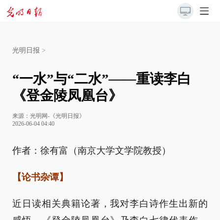
光明日报
>
“一水”与“二水”——重读李白
《登金陵凤凰台》
来源：
光明网-《光明日报》
2026-06-04 04:40
作者：徐有富（南京大学文学院教授）
【论书杂谭】
近日读相关典籍论著，我对李白诗作生出新的