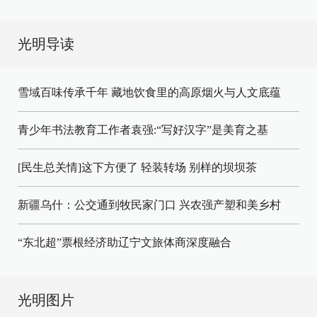
光明导读
雪域百味传承千年 藏地饮食里的高原烟火与人文底蕴
青少年书法教育工作者袁强:“写好汉字”是美育之基
[民生总关情]这下方便了
轻装转场
别样的坝坝茶
新疆乌什：公交通到牧民家门口
兴农强产塑和美乡村
“东北超”票根经济助辽宁文旅体商深度融合
光明图片