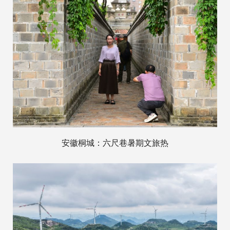
安徽桐城：六尺巷暑期文旅热