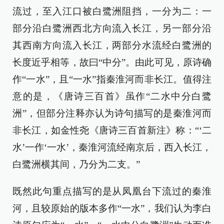
流过，至入江口被白鹭洲阻挡，一分为二：一
部分沿白鹭洲西北方向流入长江，另一部分沿
其西南方向流入长江，两部分水流经白鹭洲的
长度近乎相等，故曰“中分”。由此可见，原诗确
作“一水”，且“一水”指秦淮河而非长江。值得注
意的是，《唐诗三百首》虽作“二水中分白鹭
洲”，但部分注释亦认为诗句描写的是秦淮河而
非长江，如金性尧《唐诗三百首新注》称：“‘二
水’一作‘一水’，秦淮河流经南京后，西入长江，
白鹭洲横其间，乃分为二支。”
既然此句重点描写的是从凤凰台下流过的秦淮
河，且较原始的版本多作“一水”，我们认为李白