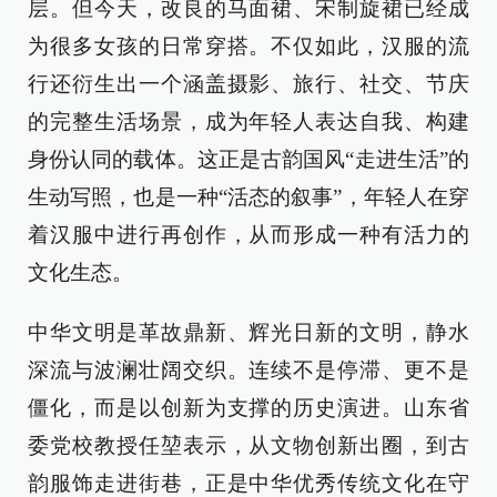
层。但今天，改良的马面裙、宋制旋裙已经成
为很多女孩的日常穿搭。不仅如此，汉服的流
行还衍生出一个涵盖摄影、旅行、社交、节庆
的完整生活场景，成为年轻人表达自我、构建
身份认同的载体。这正是古韵国风“走进生活”的
生动写照，也是一种“活态的叙事”，年轻人在穿
着汉服中进行再创作，从而形成一种有活力的
文化生态。
中华文明是革故鼎新、辉光日新的文明，静水
深流与波澜壮阔交织。连续不是停滞、更不是
僵化，而是以创新为支撑的历史演进。山东省
委党校教授任堃表示，从文物创新出圈，到古
韵服饰走进街巷，正是中华优秀传统文化在守