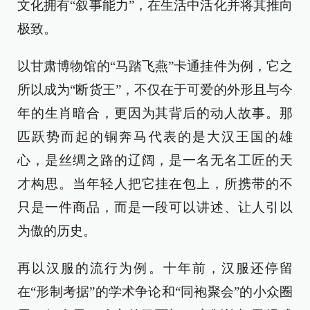
文化拥有“叙事能力”，在生活中活化并将其推向
极致。
以甘肃博物馆的“马踏飞燕”卡通挂件为例，它之
所以成为“断货王”，不仅在于可爱的外形且与今
年的生肖暗合，更因为其背后的动人故事。那
匹跃势而起的铜奔马代表的是大汉王国的雄
心，是丝绸之路的辽阔，是一名无名工匠的天
才构思。当年轻人把它挂在包上，所携带的不
只是一件商品，而是一段可以讲述、让人引以
为傲的历史。
再以汉服的流行为例。十年前，汉服还停留
在“形制考据”的学术争论和“同袍聚会”的小众圈