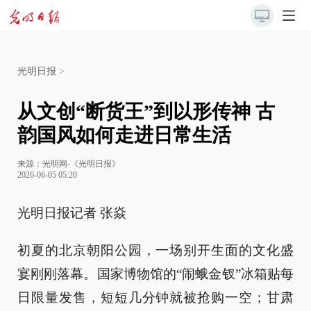
光明日报
>
从文创“断货王”到以形传神 古
韵国风如何走进日常生活
来源：
光明网-《光明日报》
2026-06-05 05:20
光明日报记者 张焱
初夏的北京朝阳公园，一场别开生面的文化盛
宴刚刚落幕。国家博物馆的“闹蛾金钗”冰箱贴每
日限量发售，短短几分钟就被抢购一空；甘肃