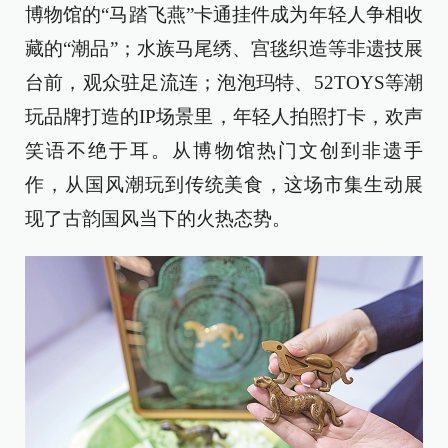
博物馆的“马踏飞燕”卡通挂件成为年轻人争相收
藏的“潮品”；水族马尾绣、宫毯织造等非遗技展
台前，观众驻足流连；泡泡玛特、52TOYS等潮
玩品牌打造的IP场景里，年轻人拍照打卡，欢声
笑语不绝于耳。从博物馆热门文创到非遗手
作，从国风潮玩到传统美食，这场市集生动展
现了古韵国风当下的火热态势。