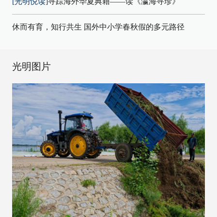
[光明悦读]
寻踪海外华夏典籍——读《瀛海寻珍》
休而有育，知行共生 国外中小学春秋假的多元路径
光明图片