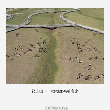
祁连山下，呦呦鹿鸣引客来
光明网版权所有