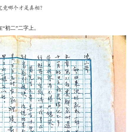
究竟哪个才是真相？
“初二”二字上。