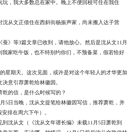
玩玩，我大多数总在家中。晚上不便回校可住在我住
沈从文正借住在西斜街杨振声家，尚未搬入达子营
蚕》等3篇文章已收到，请他放心。然后是沈从文11月
姐到我家吃午饭，也不特别约你们，不预备菜，假若恰好
的星期天。这次见面，或许是对这个年轻人的才华更加
文决意引荐萧乾给林徽因。
乾的信，是什么时候写的？
1月5日当晚，沈从文提笔给林徽因写信，推荐萧乾，并
般安排在周六下午）。
沈从文（《沈从文年谱长编》未载11月5日萧乾到