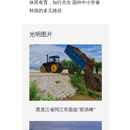
休而有育，知行共生 国外中小学春
秋假的多元路径
光明图片
黑龙江省同江市迎战“双洪峰”