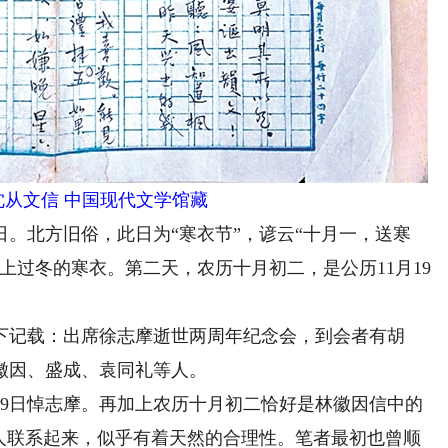
文信 中国现代文学馆藏
日。北方旧俗，此日为“寒衣节”，谚云“十月一，送寒
上过冬的寒衣。第二天，农历十月初二，是公历11月19
条下记载：出席徐志摩逝世两周年纪念会，到会者有胡
徽因、盛成、袁同礼等人。
9日悼志摩。再加上农历十月初二恰好是林徽因信中的
诗人联系起来，似乎有着天然的合理性。笔者最初也曾顺