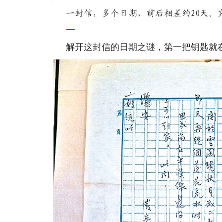
一封信，多个日期，前后相差约20天。
一
解开这封信的日期之谜，第一把钥匙就在