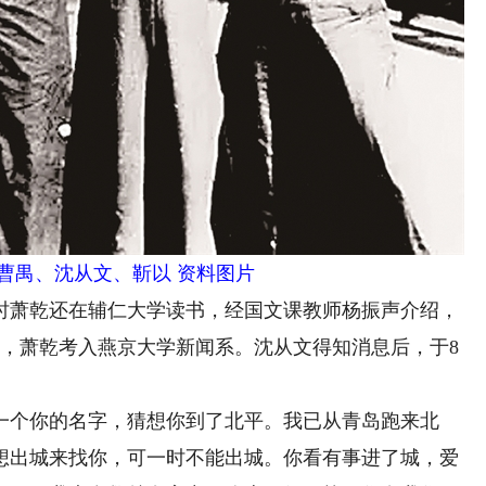
禺、沈从文、靳以 资料图片
时萧乾还在辅仁大学读书，经国文课教师杨振声介绍，
8月，萧乾考入燕京大学新闻系。沈从文得知消息后，于8
个你的名字，猜想你到了北平。我已从青岛跑来北
，想出城来找你，可一时不能出城。你看有事进了城，爱