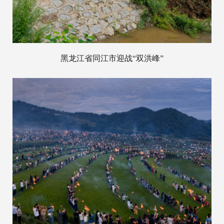
黑龙江省同江市迎战“双洪峰”