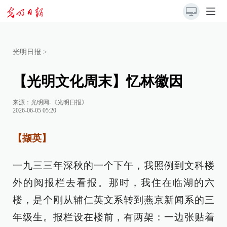
光明日报
>
【光明文化周末】忆林徽因
来源：
光明网-《光明日报》
2026-06-05 05:20
【撷英】
一九三三年深秋的一个下午，我照例到文科楼
外的阅报栏去看报。那时，我住在临湖的六
楼，是个刚从辅仁英文系转到燕京新闻系的三
年级生。报栏设在楼前，有两架：一边张贴着