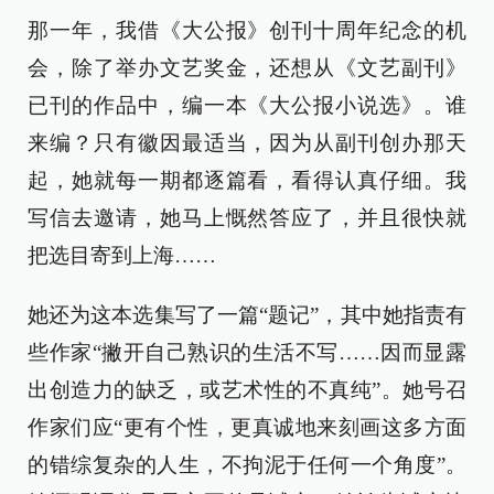
那一年，我借《大公报》创刊十周年纪念的机
会，除了举办文艺奖金，还想从《文艺副刊》
已刊的作品中，编一本《大公报小说选》。谁
来编？只有徽因最适当，因为从副刊创办那天
起，她就每一期都逐篇看，看得认真仔细。我
写信去邀请，她马上慨然答应了，并且很快就
把选目寄到上海……
她还为这本选集写了一篇“题记”，其中她指责有
些作家“撇开自己熟识的生活不写……因而显露
出创造力的缺乏，或艺术性的不真纯”。她号召
作家们应“更有个性，更真诚地来刻画这多方面
的错综复杂的人生，不拘泥于任何一个角度”。