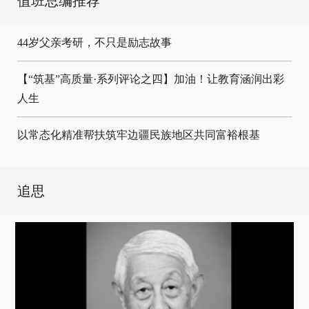
值班总编推荐
44岁父亲考研，不只是励志故事
【“筑基”高质量·系列评论之四】加油！让教育涵润出彩
人生
以常态化精准帮扶筑牢边疆民族地区共同富裕根基
追思