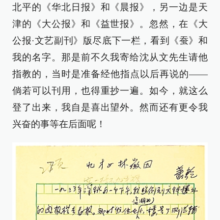
北平的《华北日报》和《晨报》，另一边是天
津的《大公报》和《益世报》。忽然，在《大
公报·文艺副刊》版尽底下一栏，看到《蚕》和
我的名字。那是前不久我寄给沈从文先生请他
指教的，当时是准备经他指点以后再说的——
倘若可以刊用，也得重抄一遍。如今，就这么
登了出来，我自是喜出望外。然而还有更令我
兴奋的事等在后面呢！