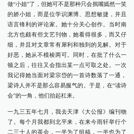
做“小姐”了，但她可不是那种只会抿嘴嫣然一笑
的娇小姐，而是位学识渊博、思想敏捷，并且
语言锋利的评论家。她十分关心创作。当时南
北方也颇有些文艺刊物，她看得很多，而又仔
细，并且对文章常有犀利和独到的见解。对于
好恶，她从不模棱两可。同时，在批了什么一
顿之后，往往又会指出某一点可取之处。一次
我记得她当面对梁宗岱的一首诗数落了一通，
梁诗人并不是那么容易服气的。于是，在“读诗
会”的一角，他们抬起杠来。
一九三五年七月，我去天津《大公报》编刊物
了。每个月我都到北平来，在来今雨轩举行个
二三十人的茶会，一半为了组稿，一半也为了