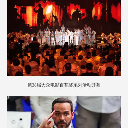
第38届大众电影百花奖系列活动开幕