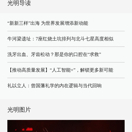
光明导读
“新新三样”出海 为世界发展增添新动能
牛河梁遗址：7座红烧土坑排列与北斗七星高度相似
洗牙出血、牙齿松动？那是你的口腔在“求救”
【推动高质量发展】“人工智能+”，解锁更多新可能
礼以立人：曾国藩礼学的内在逻辑与当代回响
光明图片