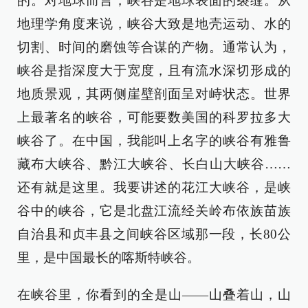
的。对地球而言，峡谷是地球表面的裂缝。从
地理学角度来说，峡谷大致是地壳运动、水的
切割、时间的磨蚀等合谋的产物。通常认为，
峡谷是指深度大于宽度，且有流水深切形成的
地质景观，其两侧崖壁剖面呈对峙状态。世界
上最著名的峡谷，可能要数美国的科罗拉多大
峡谷了。在中国，我能叫上名字的峡谷有雅鲁
藏布大峡谷、黔江大峡谷、长白山大峡谷……
还有就是这里。我要讲述的花江大峡谷，是峡
谷中的峡谷，它是北盘江流经关岭布依族苗族
自治县和贞丰县之间峡谷区域那一段，长80公
里，是中国最长的喀斯特峡谷。
在峡谷里，你看到的全是山——山叠着山，山