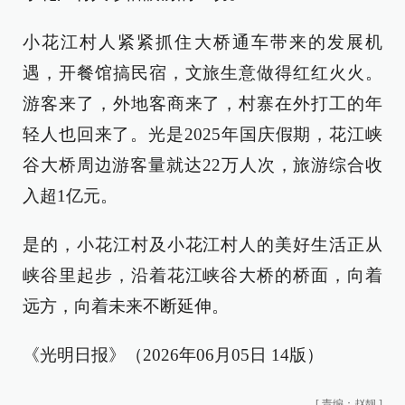
小花江村人紧紧抓住大桥通车带来的发展机
遇，开餐馆搞民宿，文旅生意做得红红火火。
游客来了，外地客商来了，村寨在外打工的年
轻人也回来了。光是2025年国庆假期，花江峡
谷大桥周边游客量就达22万人次，旅游综合收
入超1亿元。
是的，小花江村及小花江村人的美好生活正从
峡谷里起步，沿着花江峡谷大桥的桥面，向着
远方，向着未来不断延伸。
《光明日报》（2026年06月05日 14版）
[
责编：赵靓
]