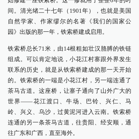
始修建一座铁索桥。这一修就用了整整6年的时
间。清光绪二十七年（1901年），也就是美国
自然学家、作家缪尔的名著《我们的国家公
园》出版的那一年，铁索桥建成启用。
铁索桥总长71米，由14根粗如壮汉胳膊的铁链
组成。可以肯定地说，小花江村寨跟外界发生
联系的历史，就是从铁索桥建成的那一天开始
的。铁索桥的一端是小花江村，另一端连通了
茶马古道。这座桥，让寨子通向了山外广大的
世界——花江渡口、牛场、巴铃、兴仁、马
岭、兴义、乌沙，过黄泥河进入云南。铁索桥
连通的另一条茶马古道，往贵阳、经安顺，通
往广东和广西，直至海外。