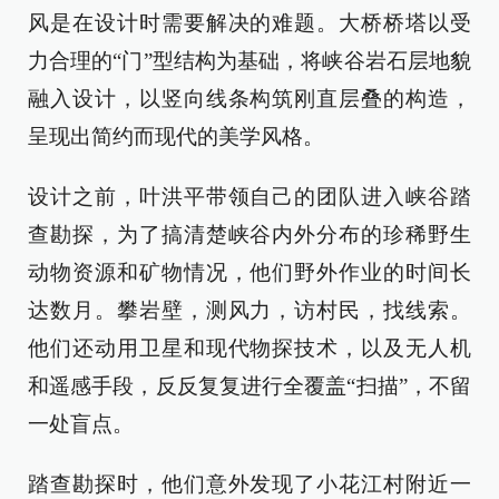
风是在设计时需要解决的难题。大桥桥塔以受
力合理的“门”型结构为基础，将峡谷岩石层地貌
融入设计，以竖向线条构筑刚直层叠的构造，
呈现出简约而现代的美学风格。
设计之前，叶洪平带领自己的团队进入峡谷踏
查勘探，为了搞清楚峡谷内外分布的珍稀野生
动物资源和矿物情况，他们野外作业的时间长
达数月。攀岩壁，测风力，访村民，找线索。
他们还动用卫星和现代物探技术，以及无人机
和遥感手段，反反复复进行全覆盖“扫描”，不留
一处盲点。
踏查勘探时，他们意外发现了小花江村附近一