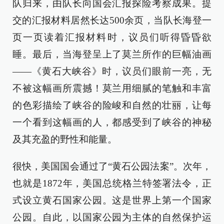
队归来，由队长向国会汇报探险考察成果。提
交的汇报材料居然长达500余页，当队长海登一
页一页读着汇报材料时，议员们听得昏昏欲
睡。最后，当海登呈上了莫兰所作的巨幅油画
——《黄石大峡谷》时，议员们眼前一亮，无
不被这幅画所震撼！莫兰用细腻的笔触和丰富
的色彩描绘了峡谷的险峻和自然的壮丽，让每
一个看到这幅画的人，都感受到了峡谷的神秘
及其充盈的野性和能量。
很快，美国国会通过了“黄石公园法案”。次年，
也就是1872年，美国总统格兰特签署法令，正
式设立黄石国家公园。这是世界上第一个国家
公园。自此，以国家公园为主体的自然保护运