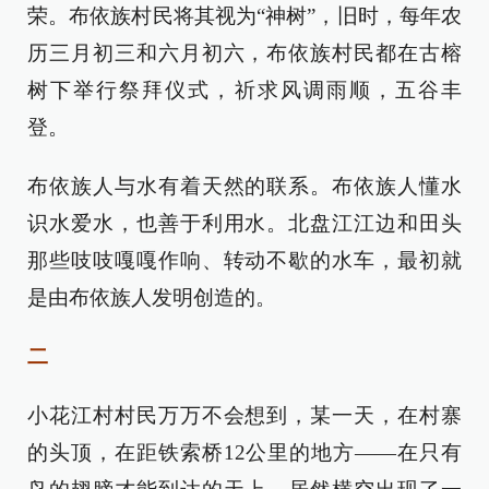
荣。布依族村民将其视为“神树”，旧时，每年农
历三月初三和六月初六，布依族村民都在古榕
树下举行祭拜仪式，祈求风调雨顺，五谷丰
登。
布依族人与水有着天然的联系。布依族人懂水
识水爱水，也善于利用水。北盘江江边和田头
那些吱吱嘎嘎作响、转动不歇的水车，最初就
是由布依族人发明创造的。
二
小花江村村民万万不会想到，某一天，在村寨
的头顶，在距铁索桥12公里的地方——在只有