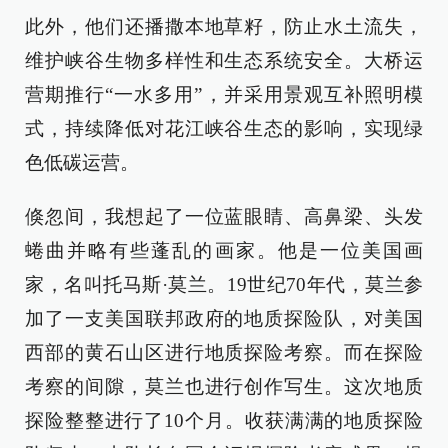
此外，他们还播撒本地草籽，防止水土流失，
维护峡谷生物多样性和生态系统安全。大桥运
营期推行“一水多用”，并采用景观互补照明模
式，持续降低对花江峡谷生态的影响，实现绿
色低碳运营。
倏忽间，我想起了一位蓝眼睛、高鼻梁、头发
蜷曲并略有些蓬乱的画家。他是一位美国画
家，名叫托马斯·莫兰。19世纪70年代，莫兰参
加了一支美国联邦政府的地质探险队，对美国
西部的黄石山区进行地质探险考察。而在探险
考察的间隙，莫兰也进行创作写生。这次地质
探险整整进行了10个月。收获满满的地质探险