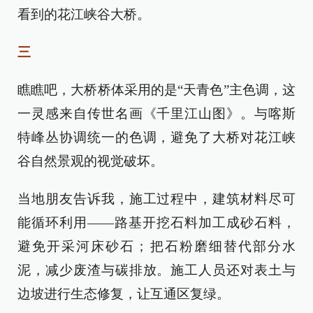
看到的花江峡谷大桥。
三
瞧瞧吧，大桥桥体采用的是“天青色”主色调，这
一灵感来自传世名画《千里江山图》。与喀斯
特峰丛协调统一的色调，避免了大桥对花江峡
谷自然景观的视觉破坏。
当地朋友告诉我，施工过程中，建筑材料尽可
能循环利用——路基开挖石料加工成砂石料，
避免开采河床砂石；把石粉磨细替代部分水
泥，减少废渣与碳排放。施工人员还对表土与
边坡进行生态修复，让互通区复绿。