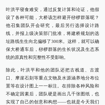
叶洪平寝食难安，通过反复计算和论证，他假
设了各种可能，大桥该怎样避开桫椤群落呢？
他召集团队开会研究，最后另行选择设计路
线，并报上级决策部门批准，将建桥规划的选
址路线生生向北偏移了300米。这样，就可以确
保大桥通车后，桫椤群落的生长状况及生态系
统的原真性和完整性不受影响。
除此，叶洪平和他的团队还把古栈道、古渡
口、摩崖石刻等重点文物及水源涵养地分布位
置等在设计图上一一标注。在排除各种风险和
不确定因素后，团队硬是画出几千张图纸，也
实现了自己的创意和构想——也就是今天我们