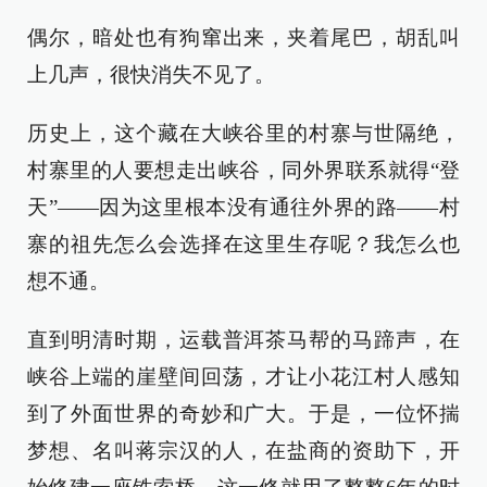
偶尔，暗处也有狗窜出来，夹着尾巴，胡乱叫
上几声，很快消失不见了。
历史上，这个藏在大峡谷里的村寨与世隔绝，
村寨里的人要想走出峡谷，同外界联系就得“登
天”——因为这里根本没有通往外界的路——村
寨的祖先怎么会选择在这里生存呢？我怎么也
想不通。
直到明清时期，运载普洱茶马帮的马蹄声，在
峡谷上端的崖壁间回荡，才让小花江村人感知
到了外面世界的奇妙和广大。于是，一位怀揣
梦想、名叫蒋宗汉的人，在盐商的资助下，开