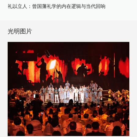
礼以立人：曾国藩礼学的内在逻辑与当代回响
光明图片