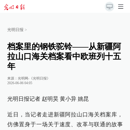
光明日报
>
档案里的钢铁驼铃——从新疆阿
拉山口海关档案看中欧班列十五
年
来源：
光明网-《光明日报》
2026-06-06 04:05
光明日报记者 赵明昊 黄小异 姚昆
近日，当记者走进新疆阿拉山口海关档案库，
仿佛置身于一场关于速度、改革与联通的故事