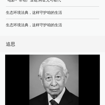
"电影+"带动产业链,再证无可取代
生态环境法典，这样守护咱的生活
生态环境法典，这样守护咱的生活
追思