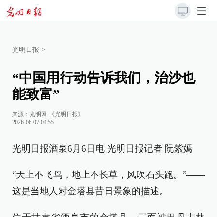
光明日报
>
“中国用行动告诉我们，治沙也
能致富”
来源：
光明网-《光明日报》
2026-06-07 04:55
光明日报酒泉6月6日电 光明日报记者 阮紫嫣
“天上不飞鸟，地上不长草，风吹石头跑。”——
这是当地人对金塔县昔日景象的描述。