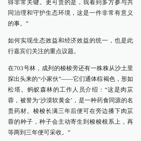
得非常关键。更可贵的是，我看到多方参与共
同治理和守护生态环境，这是一件非常有意义
的事。”
如何实现生态效益和经济效益的统一，也是此
行嘉宾们关注的重点议题。
在703号林，成列的梭梭旁还有一株株从沙土里
探出头来的“小家伙”——它们通体棕褐色，形如
松塔。蚂蚁森林的工作人员介绍：“这是肉苁
蓉，被誉为‘沙漠软黄金’，是一种药食同源的名
贵药材。梭梭长满三年后便可在旁边播下肉苁
蓉的种子，种子会主动寄生到梭梭根系上，再
等两到三年便可采收。”