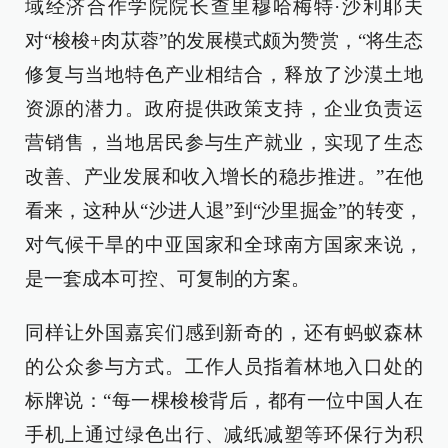
域经济合作学院院长查里穆哈梅特·沙利耶夫
对“梭梭+肉苁蓉”的发展模式颇为赞赏，“将生态
修复与当地特色产业相结合，释放了沙漠土地
资源的潜力。政府提供政策支持，企业负责运
营销售，当地居民参与生产就业，实现了生态
改善、产业发展和收入增长的稳步推进。”在他
看来，这种从“沙进人退”到“沙里掘金”的转变，
对气候干旱的中亚国家和全球南方国家来说，
是一套成本可控、可复制的方案。
同样让外国嘉宾们感到新奇的，还有蚂蚁森林
的公众参与方式。工作人员指着林地入口处的
标牌说：“每一棵梭梭背后，都有一位中国人在
手机上通过绿色出行、减纸减塑等环保行为积