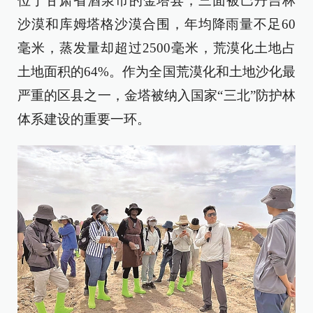
位于甘肃省酒泉市的金塔县，三面被巴丹吉林
沙漠和库姆塔格沙漠合围，年均降雨量不足60
毫米，蒸发量却超过2500毫米，荒漠化土地占
土地面积的64%。作为全国荒漠化和土地沙化最
严重的区县之一，金塔被纳入国家“三北”防护林
体系建设的重要一环。