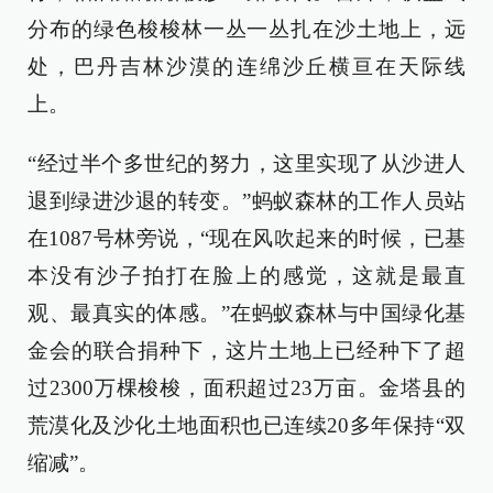
分布的绿色梭梭林一丛一丛扎在沙土地上，远
处，巴丹吉林沙漠的连绵沙丘横亘在天际线
上。
“经过半个多世纪的努力，这里实现了从沙进人
退到绿进沙退的转变。”蚂蚁森林的工作人员站
在1087号林旁说，“现在风吹起来的时候，已基
本没有沙子拍打在脸上的感觉，这就是最直
观、最真实的体感。”在蚂蚁森林与中国绿化基
金会的联合捐种下，这片土地上已经种下了超
过2300万棵梭梭，面积超过23万亩。金塔县的
荒漠化及沙化土地面积也已连续20多年保持“双
缩减”。