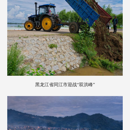
黑龙江省同江市迎战“双洪峰”