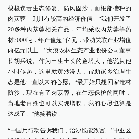
梭梭负责生态修复、防风固沙，而根部接种的
肉苁蓉，则具有较高的经济价值。“我们开发了
20多种肉苁蓉相关产品，年均采收肉苁蓉等药
材3000吨，年产值超1亿元，带动关联产业增值
两亿元以上。”大漠农林生态产业股份公司董事
长胡兵说。作为土生土长的金塔人，他说从他
小时候起，这里就黄沙漫天，帮助家乡治理生
态是他一直以来的心愿。“最开始只想回家造林
防沙，现在有了肉苁蓉，在生态保护的同时，
当地老百姓也可以实现增收，我的心愿也算是
达成了。”他笑着说。
“中国用行动告诉我们，治沙也能致富。”中亚区