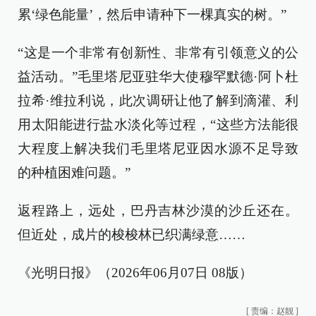
累‘绿色能量’，然后申请种下一棵真实的树。”
“这是一个非常有创新性、非常有引领意义的公
益活动。”毛里塔尼亚驻华大使穆罕默德·阿卜杜
拉希·维拉利说，此次调研让他了解到滴灌、利
用太阳能进行盐水淡化等过程，“这些方法能很
大程度上解决我们毛里塔尼亚因水源不足导致
的种植困难问题。”
返程路上，远处，巴丹吉林沙漠的沙丘还在。
但近处，成片的梭梭林已织满绿意……
《光明日报》（2026年06月07日 08版）
[
责编：赵靓
]