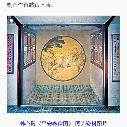
制画作再黏贴上墙。
养心殿《平安春信图》 图为资料图片