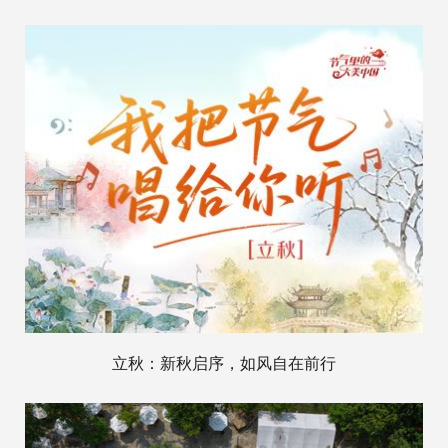
立秋：新秋启序，如风自在前行