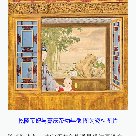
乾隆帝妃与嘉庆帝幼年像 图为资料图片