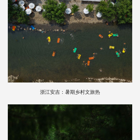
浙江安吉：暑期乡村文旅热