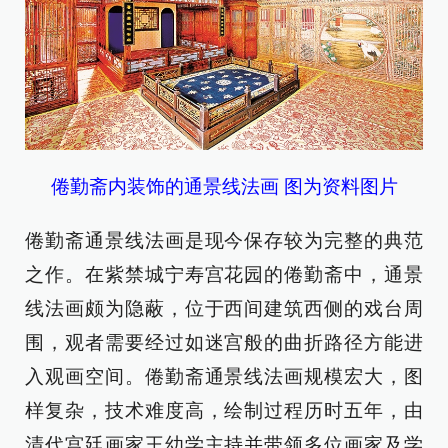
倦勤斋内装饰的通景线法画 图为资料图片
倦勤斋通景线法画是现今保存较为完整的典范
之作。在紫禁城宁寿宫花园的倦勤斋中，通景
线法画颇为隐蔽，位于西间建筑西侧的戏台周
围，观者需要经过如迷宫般的曲折路径方能进
入观画空间。倦勤斋通景线法画规模宏大，图
样复杂，技术难度高，绘制过程历时五年，由
清代宫廷画家王幼学主持并带领多位画家及学