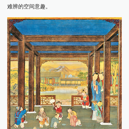
难辨的空间意趣。