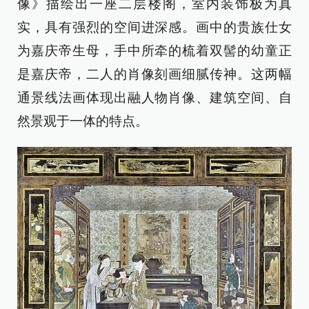
像》描绘出一座二层楼阁，室内装饰极为真
实，具有强烈的空间进深感。画中的贵族仕女
为嘉庆帝生母，手中所牵的梳着双髻的幼童正
是嘉庆帝，二人的肖像刻画细腻传神。这两幅
通景线法画体现出融人物肖像、建筑空间、自
然景观于一体的特点。