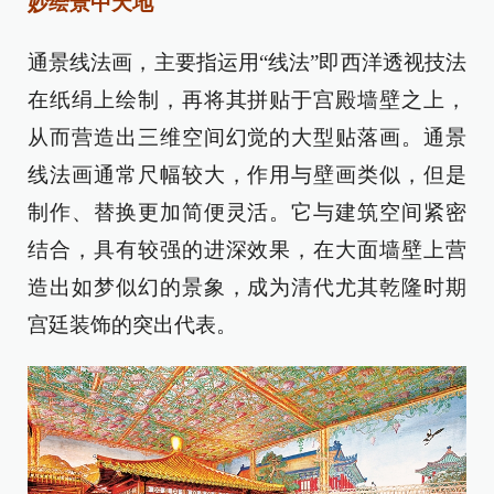
妙绘景中天地
通景线法画，主要指运用“线法”即西洋透视技法
在纸绢上绘制，再将其拼贴于宫殿墙壁之上，
从而营造出三维空间幻觉的大型贴落画。通景
线法画通常尺幅较大，作用与壁画类似，但是
制作、替换更加简便灵活。它与建筑空间紧密
结合，具有较强的进深效果，在大面墙壁上营
造出如梦似幻的景象，成为清代尤其乾隆时期
宫廷装饰的突出代表。