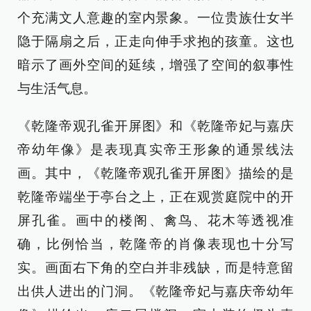
个充满文人意趣的室内景象。一位贵族仕女半
隐于隔扇之后，正走向伸手求抱的孩童。这也
暗示了画外空间的延续，增强了空间的叙事性
与生活气息。
《乾隆帝观孔雀开屏图》和《乾隆帝妃与嘉庆
帝幼年像》是表现真实帝王形象的通景线法
画。其中，《乾隆帝观孔雀开屏图》描绘的是
乾隆帝端坐于亭台之上，正在观赏庭院中的开
屏孔雀。画中的楼阁、禽鸟、花木等透视准
确，比例恰当，乾隆帝的肖像表现也十分写
实。画面右下角的空白并非残缺，而是特意留
出供人进出的门洞。《乾隆帝妃与嘉庆帝幼年