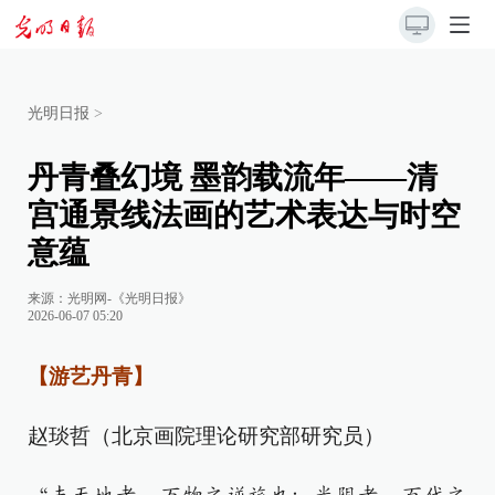
光明日报
>
丹青叠幻境 墨韵载流年——清
宫通景线法画的艺术表达与时空
意蕴
来源：
光明网-《光明日报》
2026-06-07 05:20
【游艺丹青】
赵琰哲（北京画院理论研究部研究员）