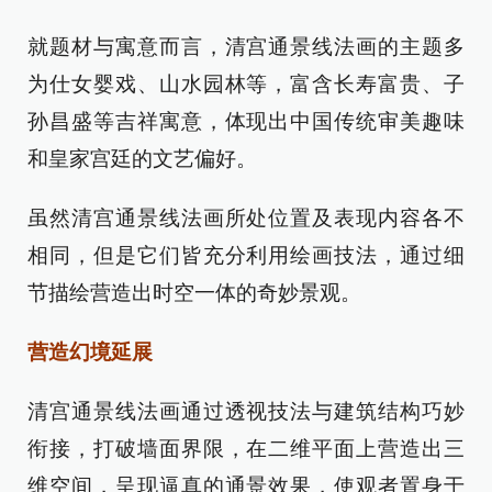
就题材与寓意而言，清宫通景线法画的主题多
为仕女婴戏、山水园林等，富含长寿富贵、子
孙昌盛等吉祥寓意，体现出中国传统审美趣味
和皇家宫廷的文艺偏好。
虽然清宫通景线法画所处位置及表现内容各不
相同，但是它们皆充分利用绘画技法，通过细
节描绘营造出时空一体的奇妙景观。
营造幻境延展
清宫通景线法画通过透视技法与建筑结构巧妙
衔接，打破墙面界限，在二维平面上营造出三
维空间，呈现逼真的通景效果，使观者置身于