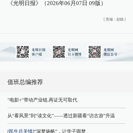
《光明日报》（2026年06月07日 09版）
[
责编：赵靓
]
值班总编推荐
"电影+"带动产业链,再证无可取代
从“看风景”到“读文化”——透过新疆看“访古游”升温
[民生总关情]
“深梦扬帆”，让学子圆梦