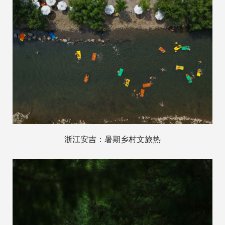
浙江安吉：暑期乡村文旅热