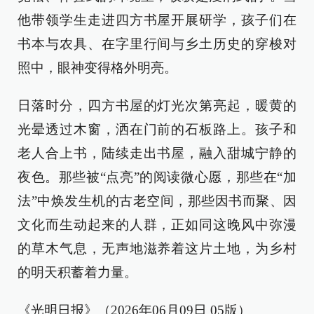
他带领学生走进四方书屋开展研学，孩子们在
书本与农具、在字里行间与乡土历史的穿梭对
照中，眼神变得格外明亮。
日落时分，四方书屋的灯光次第亮起，暖黄的
光晕透过木窗，洒在门前的石板路上。孩子和
老人合上书，陆续走出书屋，融入甜城宁静的
夜色。那些被“点亮”的阅读微心愿，那些在“加
法”中焕发生机的古老空间，那些因书而聚、因
文化而生动起来的人群，正如同这晚风中弥漫
的草木气息，无声地滋养着这片土地，为乡村
的明天积蓄着力量。
《光明日报》（2026年06月09日 05版）