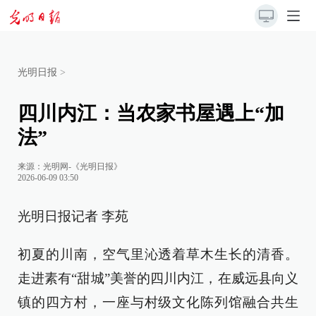
光明日报
>
四川内江：当农家书屋遇上“加
法”
来源：
光明网-《光明日报》
2026-06-09 03:50
光明日报记者 李苑
初夏的川南，空气里沁透着草木生长的清香。
走进素有“甜城”美誉的四川内江，在威远县向义
镇的四方村，一座与村级文化陈列馆融合共生