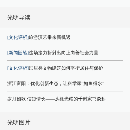
光明导读
[文化评析]
旅游演艺带来新机遇
[新闻随笔]
这场接力折射出向上向善社会力量
[文化评析]
民居类文物建筑如何平衡居住与保护
浙江富阳：优化创新生态，让科学家“如鱼得水”
岁月如歌 信短情长——从徐光耀的千封家书谈起
光明图片