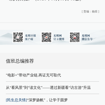
[
责编：杨煜
]
值班总编推荐
"电影+"带动产业链,再证无可取代
从“看风景”到“读文化”——透过新疆看“访古游”升温
[民生总关情]
“深梦扬帆”，让学子圆梦