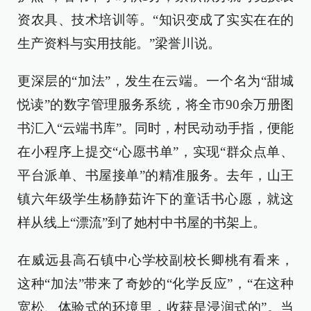
资农具、技术培训等。“知识变成了实实在在的
生产资料与实用技能。”梁誉川说。
更深层的“加法”，发生在云端。一个名为“甜城
悦读”的数字管理服务系统，将全市90余万册图
书汇入“云端书库”。同时，村民动动手指，便能
在小程序上提交“心愿书单”，实现“群众点单、
平台派单、书屋接单”的精准服务。去年，山王
镇六年级学生杨静茹许下的童话书心愿，就这
样从线上“漂流”到了她村中书屋的书架上。
在威远县高石镇中心学校副校长卿桃有看来，
这种“加法”带来了奇妙的“化学反应”，“在这种
宽松、体验式的环境里，收获是浸润式的”。当