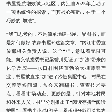
书屋提质增效试点地区，内江自2025年启动了
一项系统性的探索，而其核心密码，在于一个
巧妙的“加法”。
“我们思考的，不是简单地建书屋、配图书，而
是如何做好‘农家书屋+’这篇文章。”内江市委宣
传部相关负责人说。这个“+”，意味着无限可
能。向义镇党委书记梁誉川见证了“加法”带来的
化学反应——水口村围绕蓬勃的大棚蔬菜产
业，书屋被直接“加”进了冷链集配中心，村民在
交菜等候间隙，常会来翻翻书，查查技术要
点，看看市场动态。更妙的是，针对本地村民
和外来人员，村里分别推出了“阅读存折”“阅读
护照”，看书半小时积1分，累积积分就可兑换农