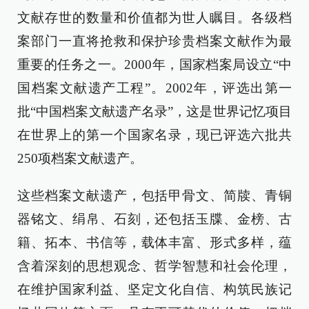
文献存世的数量和价值都为世人瞩目。各级档
案部门一直将抢救和保护珍贵档案文献作为最
重要的任务之一。2000年，国家档案局设立“中
国档案文献遗产工程”。2002年，评选出第一
批“中国档案文献遗产名录”，这是世界记忆项目
在世界上的第一个国家名录，现已评选六批共
250项档案文献遗产。
这些档案文献遗产，包括甲骨文、简牍、青铜
器铭文、绢帛、石刻，还包括玉牒、金榜、古
籍、拓本、书信等，载体丰富、形式多样，蕴
含着深刻的思想观念、哲学智慧和社会伦理，
在维护国家利益、坚定文化自信、构筑民族记