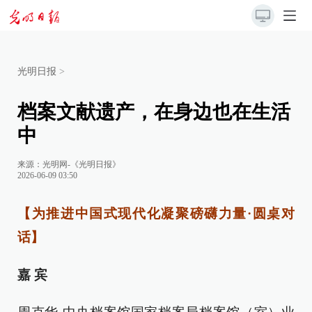
光明日报
>
档案文献遗产，在身边也在生活
中
来源：
光明网-《光明日报》
2026-06-09 03:50
【
为推进中国式现代化凝聚磅礴力量·
圆桌对
话】
嘉 宾