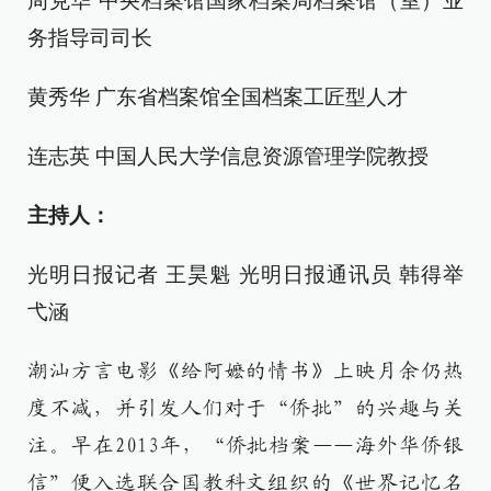
周克华 中央档案馆国家档案局档案馆（室）业
务指导司司长
黄秀华 广东省档案馆全国档案工匠型人才
连志英 中国人民大学信息资源管理学院教授
主持人：
光明日报记者 王昊魁 光明日报通讯员 韩得举
弋涵
潮汕方言电影《给阿嬷的情书》上映月余仍热
度不减，并引发人们对于“侨批”的兴趣与关
注。早在2013年，“侨批档案——海外华侨银
信”便入选联合国教科文组织的《世界记忆名