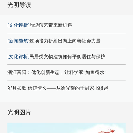
光明导读
[文化评析]
旅游演艺带来新机遇
[新闻随笔]
这场接力折射出向上向善社会力量
[文化评析]
民居类文物建筑如何平衡居住与保护
浙江富阳：优化创新生态，让科学家“如鱼得水”
岁月如歌 信短情长——从徐光耀的千封家书谈起
光明图片