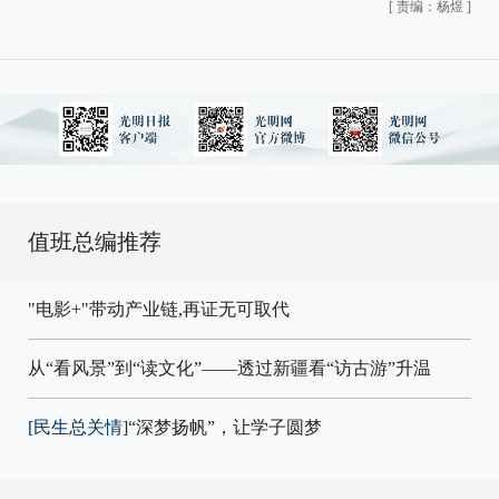
[
责编：杨煜
]
值班总编推荐
"电影+"带动产业链,再证无可取代
从“看风景”到“读文化”——透过新疆看“访古游”升温
[民生总关情]
“深梦扬帆”，让学子圆梦