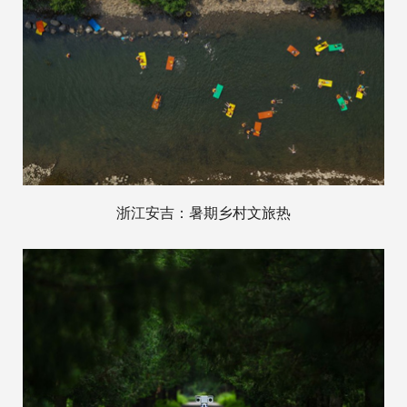
浙江安吉：暑期乡村文旅热