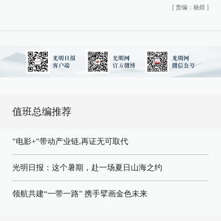
[
责编：杨煜
]
值班总编推荐
"电影+"带动产业链,再证无可取代
光明日报：这个暑期，赴一场夏日山海之约
领航共建“一带一路” 携手擘画金色未来