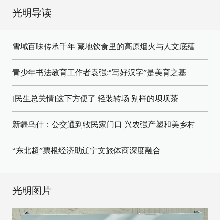
光明导读
雪域百味传承千年 藏地饮食里的高原烟火与人文底蕴
青少年书法教育工作者袁强:“写好汉字”是美育之基
[民生总关情]这下方便了
轻装转场
别样的坝坝茶
新疆乌什：公交通到牧民家门口
兴农强产塑和美乡村
“东北超”票根经济助辽宁文旅体商深度融合
光明图片