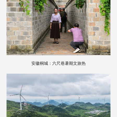
安徽桐城：六尺巷暑期文旅热