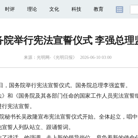
时评
理论
文化
科技
教育
务院举行宪法宣誓仪式 李强总理
来源：
光明网-《光明日报》
2026-06-10 03:00
9日，国务院举行宪法宣誓仪式。国务院总理李强监誓。
和《国务院及其各部门任命的国家工作人员宪法宣誓组
进行宪法宣誓。
秘书长吴政隆宣布宪法宣誓仪式开始。全体起立，唱中
他宣誓人列队站立、跟诵誓词。
讲话。他强调，走上新的领导岗位，肩负着新的使命任