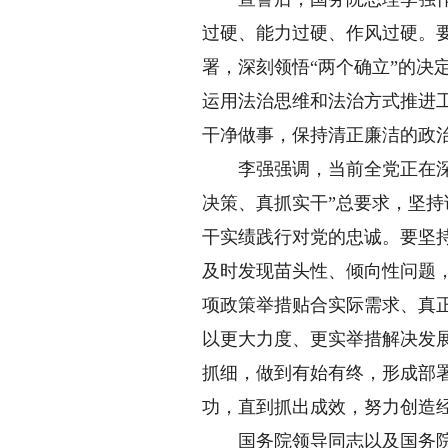
过硬、能力过硬、作风过硬。
署，深刻领悟“两个确立”的决
运用法治思维和法治方式推进
干净做事，保持清正廉洁的政
李强强调，当前全党正在深入
决策、真抓实干”总要求，坚
干实绩践行对党的忠诚。要坚
及时发现苗头性、倾向性问题
项政策举措贴合实际需求、真
以更大力度、更实举措解决发
抓细，做到有始有终，形成部
功，直到抓出成效，努力创造
国务院领导同志以及国务院