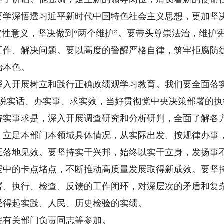
要学深悟透习近平新时代中国特色社会主义思想，更加坚
定性意义，坚决做到“两个维护”。要带头尊崇法治，维护
工作、解决问题。要以高度的警醒严格自律，筑牢拒腐防
治本色。
开展树立和践行正确政绩观学习教育。我们要全面落实
持说实话、办实事、求实效，当好贯彻党中央决策部署的
持实事求是，深入开展调查研究和分析研判，全面了解各
，立足本部门本领域具体情况，从实际出发、按规律办事
正落地见效。要坚持实干兴邦，始终以实干立身，发扬事
展中的卡点堵点，不断推动高质量发展取得新成效。要坚
署、执行、检查、反馈的工作闭环，对深层次的矛盾和复
经得起实践、人民、历史检验的实绩。
有关部门负责同志等参加。