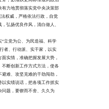
决有力地贯彻落实党中央决策部
宪法权威，严格依法行政，自觉
线，弘扬优良作风，清白做人、
“立党为公、为民造福、科学
执行者、行动派、实干家，以实
方面实情，准确把握发展大势，
，不断创新工作方式方法，使各
不避难、攻坚克难的干劲闯劲，
持以实绩说话，把各项工作抓实
杂问题，要锲而不舍、久久为