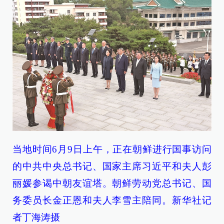
当地时间6月9日上午，正在朝鲜进行国事访问
的中共中央总书记、国家主席习近平和夫人彭
丽媛参谒中朝友谊塔。朝鲜劳动党总书记、国
务委员长金正恩和夫人李雪主陪同。新华社记
者丁海涛摄