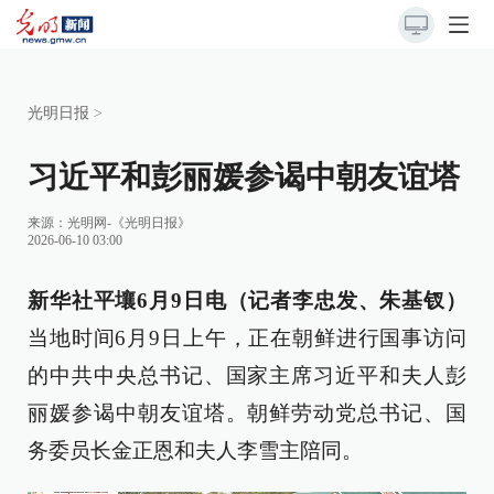
光明日报
>
习近平和彭丽媛参谒中朝友谊塔
来源：
光明网-《光明日报》
2026-06-10 03:00
新华社平壤6月9日电（记者李忠发、朱基钗）
当地时间6月9日上午，正在朝鲜进行国事访问
的中共中央总书记、国家主席习近平和夫人彭
丽媛参谒中朝友谊塔。朝鲜劳动党总书记、国
务委员长金正恩和夫人李雪主陪同。