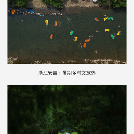
浙江安吉：暑期乡村文旅热