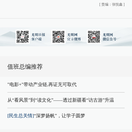
[
责编：张悦鑫
]
值班总编推荐
"电影+"带动产业链,再证无可取代
从“看风景”到“读文化”——透过新疆看“访古游”升温
[民生总关情]
“深梦扬帆”，让学子圆梦