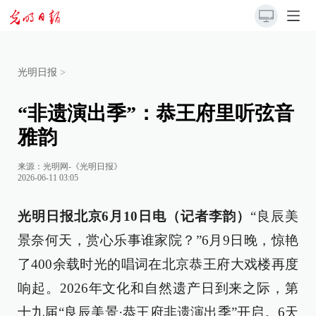
光明日报
>
“非遗演出季”：恭王府里听弦音
雅韵
来源：
光明网-《光明日报》
2026-06-11 03:05
光明日报北京6月10日电（记者李韵）
“良辰美
景奈何天，赏心乐事谁家院？”6月9日晚，惊艳
了400余载时光的唱词在北京恭王府大戏楼再度
响起。2026年文化和自然遗产日到来之际，第
十九届“良辰美景·恭王府非遗演出季”开启。6天