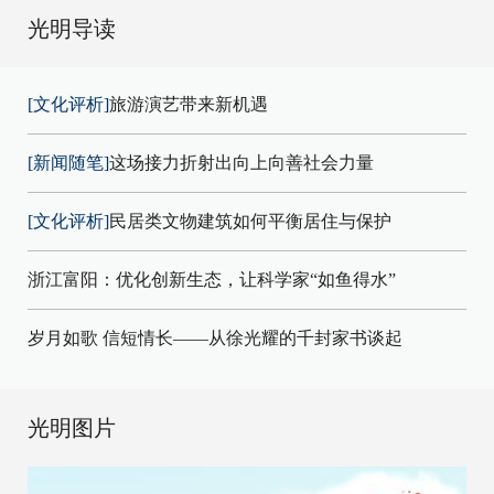
光明导读
[文化评析]
旅游演艺带来新机遇
[新闻随笔]
这场接力折射出向上向善社会力量
[文化评析]
民居类文物建筑如何平衡居住与保护
浙江富阳：优化创新生态，让科学家“如鱼得水”
岁月如歌 信短情长——从徐光耀的千封家书谈起
光明图片