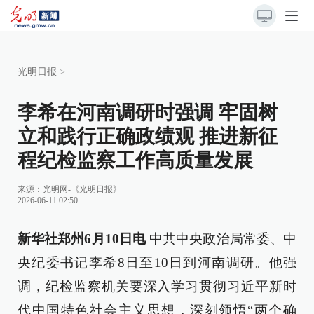
光明日报
>
李希在河南调研时强调 牢固树
立和践行正确政绩观 推进新征
程纪检监察工作高质量发展
来源：
光明网-《光明日报》
2026-06-11 02:50
新华社郑州6月10日电
中共中央政治局常委、中
央纪委书记李希8日至10日到河南调研。他强
调，纪检监察机关要深入学习贯彻习近平新时
代中国特色社会主义思想，深刻领悟“两个确