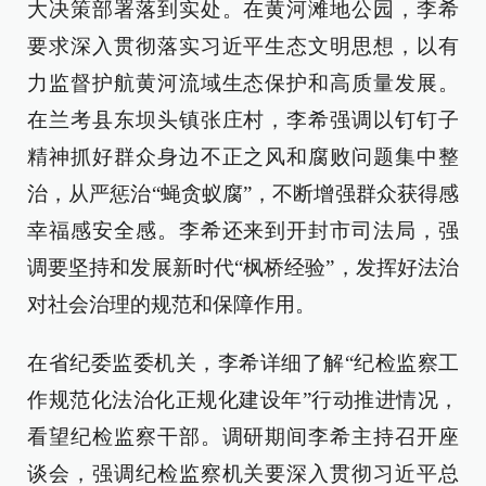
大决策部署落到实处。在黄河滩地公园，李希
要求深入贯彻落实习近平生态文明思想，以有
力监督护航黄河流域生态保护和高质量发展。
在兰考县东坝头镇张庄村，李希强调以钉钉子
精神抓好群众身边不正之风和腐败问题集中整
治，从严惩治“蝇贪蚁腐”，不断增强群众获得感
幸福感安全感。李希还来到开封市司法局，强
调要坚持和发展新时代“枫桥经验”，发挥好法治
对社会治理的规范和保障作用。
在省纪委监委机关，李希详细了解“纪检监察工
作规范化法治化正规化建设年”行动推进情况，
看望纪检监察干部。调研期间李希主持召开座
谈会，强调纪检监察机关要深入贯彻习近平总