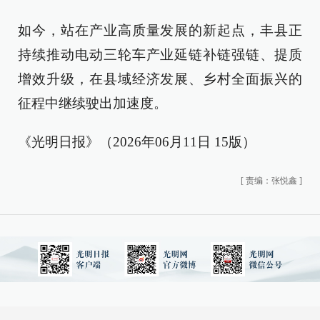
如今，站在产业高质量发展的新起点，丰县正
持续推动电动三轮车产业延链补链强链、提质
增效升级，在县域经济发展、乡村全面振兴的
征程中继续驶出加速度。
《光明日报》（2026年06月11日 15版）
[
责编：张悦鑫
]