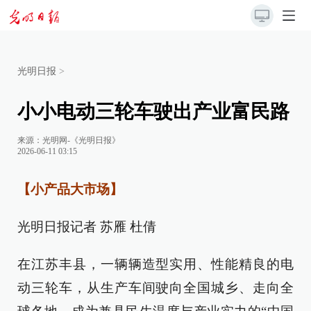
光明日报
>
小小电动三轮车驶出产业富民路
来源：
光明网-《光明日报》
2026-06-11 03:15
【小产品大市场】
光明日报记者 苏雁 杜倩
在江苏丰县，一辆辆造型实用、性能精良的电
动三轮车，从生产车间驶向全国城乡、走向全