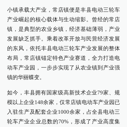
小镇承载大产业，常店镇便是丰县电动三轮车
产业崛起的核心载体与生动缩影。曾经的常店
镇，是典型的农业乡镇，经济基础薄弱，产业
发展缺乏抓手。乘着改革开放与民营经济发展
的东风，依托丰县电动三轮车产业发展的整体
布局，常店镇锚定特色产业赛道，全力打造电
动车产业园，一步步实现了从农业镇到产业强
镇的华丽蝶变。
如今，丰县拥有国家级高新技术企业79家、规
模以上企业148余家，仅常店镇电动车产业园已
入驻生产及配套企业1000余家，占全县电动三
轮车产业企业总数的70%，形成了产业高度集