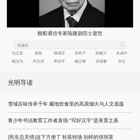
舰船通信专家陆建勋院士逝世
沈之荃
崔崑
顾诵芬
苏哲子
陈毓川
吴咸中
戴汝为
刘玉清
李幼平
魏正耀
吴德馨
孙玉
光明导读
雪域百味传承千年 藏地饮食里的高原烟火与人文底蕴
青少年书法教育工作者袁强:“写好汉字”是美育之基
[民生总关情]这下方便了
轻装转场
别样的坝坝茶