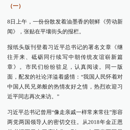
（一）
8日上午，一份份散发着油墨香的朝鲜《劳动新
闻》，张贴在平壤街头的报栏。
报纸头版刊登着习近平总书记的署名文章《继
往开来、砥砺同行续写中朝传统友谊崭新篇
章》。市民们纷纷驻足，认真阅读。同一版
面，配发的社论洋溢着盛情：“我国人民怀着对
中国人民兄弟般的热情友好之情，热烈欢迎习
近平同志再次来访。”
习近平总书记曾用“像走亲戚一样常来常往”形容
两党两国领导人的密切交往。从2018年金正恩