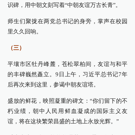
识碑，用中朝文刻写着“中朝友谊万古长青”。
师生们聚拢在两党总书记的身旁，掌声在校园
里久久回响。
（三）
平壤市区牡丹峰麓，苍松翠柏间，友谊与和平
的丰碑巍然矗立。9日上午，习近平总书记7年
后再次来到这里，参谒中朝友谊塔。
盛放的鲜花，映照凝重的碑文：“你们留下的不
朽业绩，朝中人民用鲜血凝成的国际主义友
谊，将在这块繁荣昌盛的土地上永放光辉。”