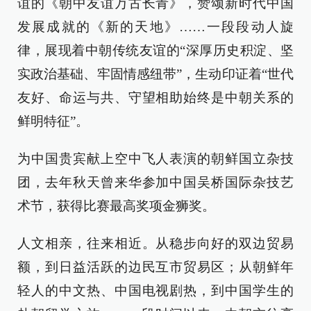
谊的《朝中友谊万古长青》，赞颂新时代中国
发展成就的《新的天地》……一段段动人旋
律，展现着中朝传统友谊的“深厚历史积淀、坚
实政治基础、牢固情感纽带”，生动印证着“世代
友好、命运与共、守望相助始终是中朝关系的
鲜明特征”。
为中国贵宾献上空中飞人表演的朝鲜国立杂技
团，去年秋天曾来华参加中国吴桥国际杂技艺
术节，获得比赛最高奖项金狮奖。
人文相亲，往来相近。从稳步向好的双边贸易
额，到日益活跃的边民互市贸易区；从朝鲜年
轻人的中文热、中国电视剧热，到中国学生的