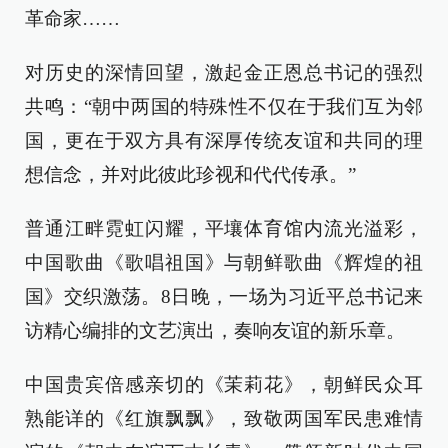
革命家……
对历史的深情回望，激起金正恩总书记的强烈
共鸣：“朝中两国的特殊性不仅在于我们互为邻
国，更在于双方具有深厚传统友谊和共同的理
想信念，并对此彼此珍视和代代传承。”
普通江畔霓虹闪耀，平壤体育馆内流光溢彩，
中国歌曲《歌唱祖国》与朝鲜歌曲《辉煌的祖
国》交织激荡。8日晚，一场为习近平总书记来
访精心编排的文艺演出，奏响友谊的新乐章。
中国贵宾倍感亲切的《茉莉花》，朝鲜民众耳
熟能详的《红旗飘飘》，致敬两国军民患难情