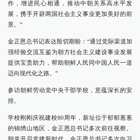
作，增进民心相通，推动中朝关系高水平发
展，携手开辟两国社会主义事业更加美好的前
景。”
金正恩总书记表达殷切期盼：“通过党际渠道加
强经验交流互鉴为朝方社会主义建设事业发展
提供宝贵助力，帮助朝鲜人民同中国人民一道
迈向现代化之路。”
参访朝鲜劳动党中央干部学校，意蕴深长的安
排。
学校刚刚庆祝建校80周年，新址位于郁郁葱葱
的锦绣山地区，金正恩总书记多次前往视察。
朝党开启党建新时代，金正恩总书记多次向习