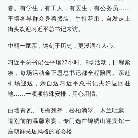
卷。有学生，有工人，有医生，有公务员……
平壤各界群众身着盛装、手持花束，自发走上
街头欢迎习近平总书记来访。
中朝一家亲，镌刻于历史，更浸润在人心。
习近平总书记在平壤27小时、9场活动，日程紧
凑，每场活动金正恩总书记都全程陪同。亲赴
机场迎送，亲自送习近平总书记夫妇返回驻
地……一项项特殊安排，用心用情。
白墙青瓦、飞檐翘脊，松柏滴翠、木兰吐蕊。
道别前的温馨家宴，专门选在锦绣山迎宾馆一
座朝鲜民居风格的宴会楼。