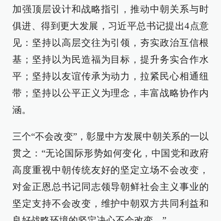
加强顶层设计和战略指引，推动中朝关系与时
俱进、得到更大发展，习近平总书记提出4点意
见：坚持以高层交往为引领，夯实政治互信根
基；坚持以为民造福为目标，提升务实合作水
平；坚持以友谊传承为动力，拉紧民心相通纽
带；坚持以公平正义为理念，丰富战略协作内
涵。
三个“不会改变”，彰显中方发展中朝关系的一以
贯之：“无论国际形势如何变化，中国党和政府
高度重视中朝传统友好的坚定立场不会改变，
对金正恩总书记同志领导朝鲜社会主义事业的
坚定支持不会改变，维护中朝双方共同利益和
良好战略环境的坚定决心不会改变。”