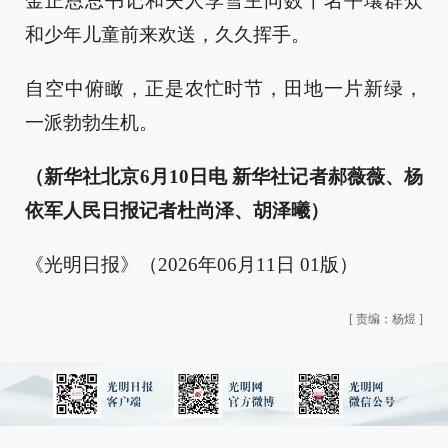
金正恩总书记和夫人李雪主同数千名平壤群众
和少年儿童前来欢送，久久挥手。
自空中俯瞰，正是农忙时节，田地一片新绿，
一派勃勃生机。
（新华社北京6月10日电 新华社记者郝薇薇、杨
依军人民日报记者杜尚泽、胡泽曦）
《光明日报》（2026年06月11日 01版）
[
责编：杨煜
]