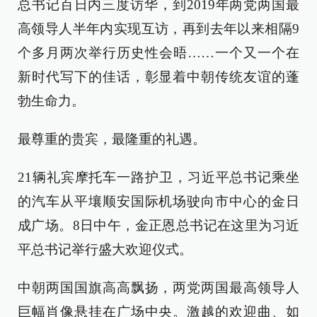
总书记百日内三度访华，到2019年两党两国最
高领导人半年内实现互访，再到去年以来相隔9
个多月两次举行历史性会晤……一个又一个在
新时代写下的佳话，彰显着中朝传统友谊的蓬
勃生命力。
最尊重的贵宾，最隆重的礼遇。
21辆礼宾摩托车一路护卫，习近平总书记乘坐
的汽车从平壤顺安国际机场驶向市中心的金日
成广场。8日中午，金正恩总书记在这里为习近
平总书记举行盛大欢迎仪式。
中朝两国国旗高高飘扬，两党两国最高领导人
巨幅肖像悬挂在广场中央。激越的欢迎曲、如