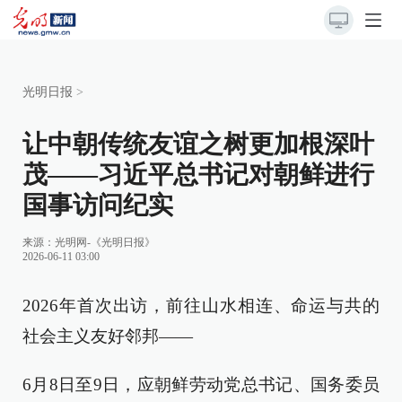
光明日报
>
让中朝传统友谊之树更加根深叶
茂——习近平总书记对朝鲜进行
国事访问纪实
来源：
光明网-《光明日报》
2026-06-11 03:00
2026年首次出访，前往山水相连、命运与共的
社会主义友好邻邦——
6月8日至9日，应朝鲜劳动党总书记、国务委员