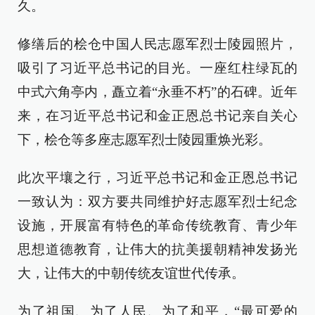
久。
修缮后的桧仓中国人民志愿军烈士陵园照片，
吸引了习近平总书记的目光。一座红柱绿瓦的
中式六角亭内，矗立着“永垂不朽”的石碑。近年
来，在习近平总书记和金正恩总书记亲自关心
下，桧仓等多座志愿军烈士陵园重焕光彩。
此次平壤之行，习近平总书记和金正恩总书记
一致认为：双方要共同维护好志愿军烈士纪念
设施，开展富有特色的革命传统教育、青少年
思想道德教育，让伟大的抗美援朝精神发扬光
大，让伟大的中朝传统友谊世代传承。
为了祖国、为了人民、为了和平，“最可爱的