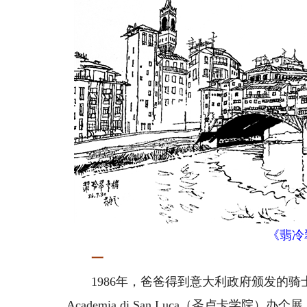
《翡冷
一
1986年，爸爸得到意大利政府颁发的骑
Academia di San Luca（圣卢卡