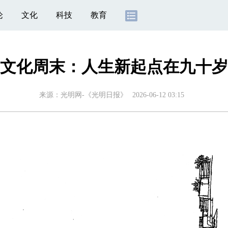
论
文化
科技
教育
文化周末：人生新起点在九十岁
来源：
光明网-《光明日报》
2026-06-12 03:15