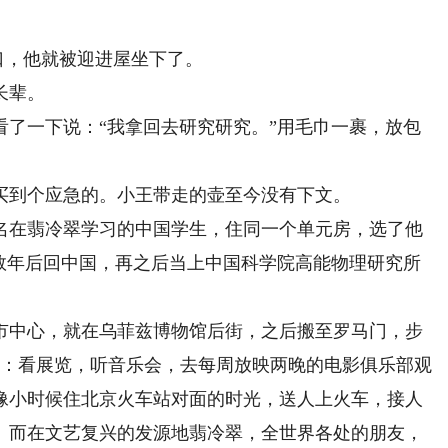
口，他就被迎进屋坐下了。
长辈。
一下说：“我拿回去研究研究。”用毛巾一裹，放包
到个应急的。小王带走的壶至今没有下文。
在翡冷翠学习的中国学生，住同一个单元房，选了他
他数年后回中国，再之后当上中国科学院高能物理研究所
中心，就在乌菲兹博物馆后街，之后搬至罗马门，步
括：看展览，听音乐会，去每周放映两晚的电影俱乐部观
像小时候住北京火车站对面的时光，送人上火车，接人
。而在文艺复兴的发源地翡冷翠，全世界各处的朋友，