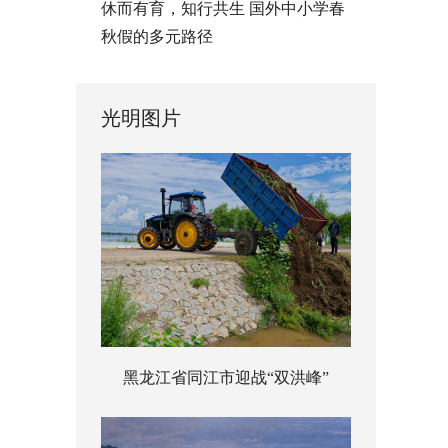
休而有育，知行共生 国外中小学春
秋假的多元路径
光明图片
黑龙江省同江市迎战“双洪峰”