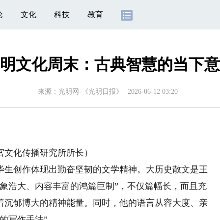
论
文化
科技
教育
明文化周末：古典智慧的当下意
来源：
光明网-《光明日报》
2026-06-12 03:20
文化传播研究所所长）
生创作体现出勤奋坚韧的文学精神。大历史散文是王
气象浩大、内容丰富的鸿篇巨制”，不仅篇幅长，而且充
着沉郁博大的精神能量。同时，他的语言从容大度、亲
的写作手法”。