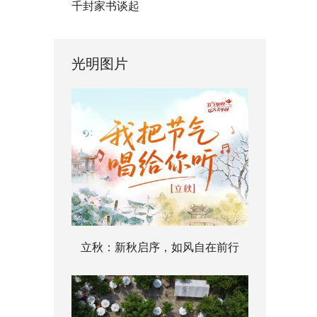
千封家书谈起
光明图片
立秋：新秋启序，如风自在前行