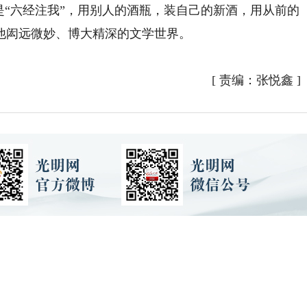
是“六经注我”，用别人的酒瓶，装自己的新酒，用从前的
他闳远微妙、博大精深的文学世界。
[
责编：张悦鑫
]