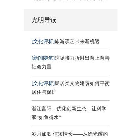
光明导读
[文化评析]
旅游演艺带来新机遇
[新闻随笔]
这场接力折射出向上向善
社会力量
[文化评析]
民居类文物建筑如何平衡
居住与保护
浙江富阳：优化创新生态，让科学
家“如鱼得水”
岁月如歌 信短情长——从徐光耀的