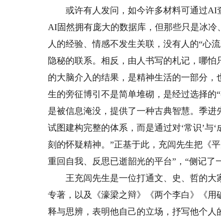
或许有人发问，如今许多材料可通过AI查
AI固然拥有庞大的数据库，但那些只是冰
人的经验、情感不发生关联，没有人的“心
隐秘的联系。相反，由人书写的札记，哪怕
的大脑介入的结果，是精神生活的一部分，
生的旁征博引不是简单堆砌，是经过选择的“
是被信息淹没，提供了一种古典智慧。季进
试图建构完整的体系，而是通过对‘常识’与
刻的怀疑精神。”正基于此，充闾先生把《
重回自我、反思已逝韶光的平台”，“侧记了
王充闾先生是一位打通文、史、哲的大家
专著，以及《濠梁之辩》《两个李白》《用
释与思辨，表明他自己的立场，抒写他个人