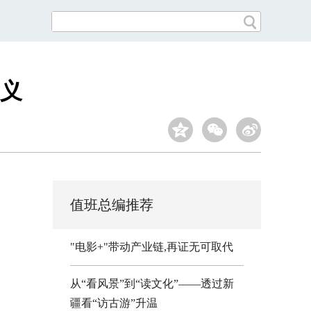
义
值班总编推荐
"电影+"带动产业链,再证无可取代
从“看风景”到“读文化”——透过新
疆看“访古游”升温