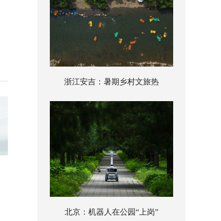
浙江安吉：暑期乡村文旅热
北京：机器人在公园“上岗”