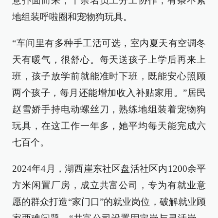
意扑面而来，十余名员工分工协作，有条不紊
地组装呼啦圈和宠物狗玩具。
“车间里有多种手工活可选，室内夏天有空调冬
天有暖气，很舒心。每天送孩子上学后再来上
班，孩子放学前就能准时下班，既能安心照顾
两个孩子，每月还能增加收入补贴家用。”居民
赵雪娇手持电动螺丝刀，熟练地组装着宠物狗
玩具，在这工作一年多，她平均每天能完成六
七百个。
2024年4月，湖西崖东社区盘活社区内1200余平
方米闲置厂房，成立共富公司，专为有就业意
愿的群众打造“家门口”的就业岗位，破解就业顾