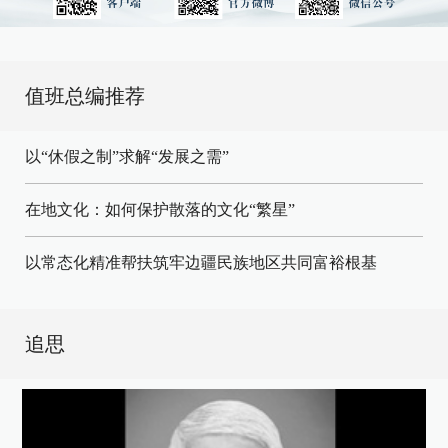
值班总编推荐
以“休假之制”求解“发展之需”
在地文化：如何保护散落的文化“繁星”
以常态化精准帮扶筑牢边疆民族地区共同富裕根基
追思