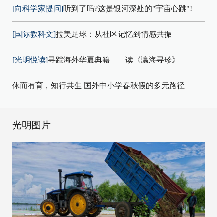
[向科学家提问]
听到了吗?这是银河深处的"宇宙心跳"!
[国际教科文]
拉美足球：从社区记忆到情感共振
[光明悦读]
寻踪海外华夏典籍——读《瀛海寻珍》
休而有育，知行共生 国外中小学春秋假的多元路径
光明图片