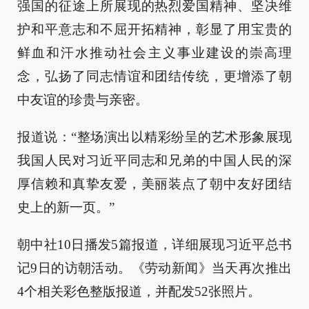
强国的征途上所展现的热烈爱国精神、坚决维
护和平意志和不屈开拓精神，彰显了用宝贵的
鲜血和汗水推动社会主义事业建设的崇高理
念，弘扬了同志情谊和团结传统，更增添了朝
中友谊的珍贵与亲密。
报道说：“整场演出以精彩纷呈的艺术形象展现
我国人民对习近平同志和兄弟的中国人民的深
厚信赖和真挚友爱，美丽装点了朝中友好团结
史上的新一页。”
朝中社10日播发5篇报道，详细展现习近平总书
记9日的访朝活动。《劳动新闻》当天再次推出
4个相关彩色整版报道，并配发52张照片。