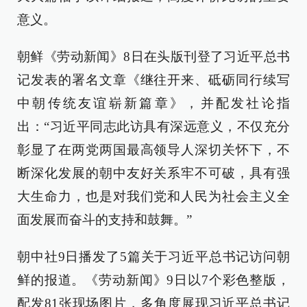
意义。
朝鲜《劳动新闻》8日在头版刊登了习近平总书
记发表的署名文章《继往开来、砥砺同行续写
中朝传统友谊崭新篇章》，并配发社论指
出：“习近平同志此访具有深远意义，不仅充分
彰显了在两党两国最高领导人深切关怀下，不
断深化发展的朝中友好关系牢不可破，具有强
大生命力，也是对我们党和人民为社会主义全
面发展而奋斗的支持和鼓舞。”
朝中社9日播发了5篇关于习近平总书记访问朝
鲜的报道。《劳动新闻》9日以7个彩色整版，
配发81张现场图片，多角度展现习近平总书记