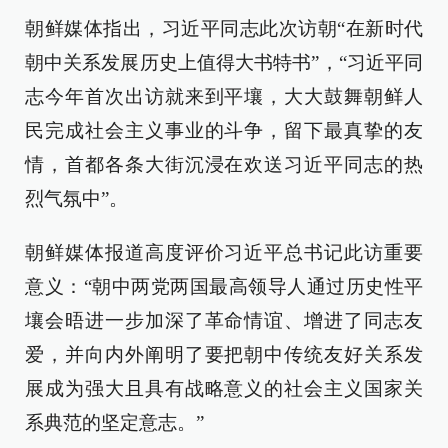
朝鲜媒体指出，习近平同志此次访朝“在新时代
朝中关系发展历史上值得大书特书”，“习近平同
志今年首次出访就来到平壤，大大鼓舞朝鲜人
民完成社会主义事业的斗争，留下最真挚的友
情，首都各条大街沉浸在欢送习近平同志的热
烈气氛中”。
朝鲜媒体报道高度评价习近平总书记此访重要
意义：“朝中两党两国最高领导人通过历史性平
壤会晤进一步加深了革命情谊、增进了同志友
爱，并向内外阐明了要把朝中传统友好关系发
展成为强大且具有战略意义的社会主义国家关
系典范的坚定意志。”