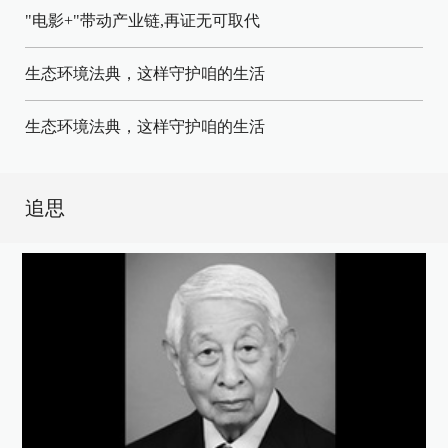
"电影+"带动产业链,再证无可取代
生态环境法典，这样守护咱的生活
生态环境法典，这样守护咱的生活
追思