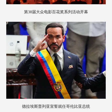
第38届大众电影百花奖系列活动开幕
德拉埃斯普列亚宣誓就任哥伦比亚总统