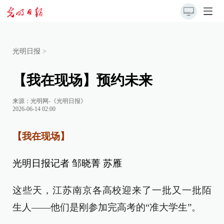
光明日报
>
【我在现场】预约未来
来源：
光明网-《光明日报》
2026-06-14 02:00
【我在现场】
光明日报记者 邹晓菁 苏雁
这些天，江苏南京各高校迎来了一批又一批陌
生人——他们是刚参加完高考的“准大学生”。