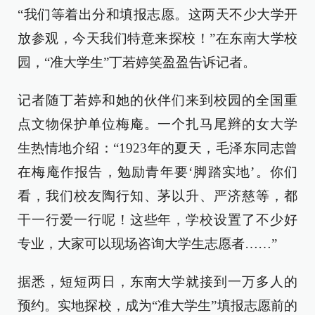
“我们等着出分和填报志愿。这两天不少大学开
放参观，今天我们特意来探校！”在东南大学校
园，“准大学生”丁若婷笑盈盈告诉记者。
记者随丁若婷和她的伙伴们来到校园的全国重
点文物保护单位梅庵。一个扎马尾辫的女大学
生热情地介绍：“1923年的夏天，毛泽东同志曾
在梅庵作报告，勉励青年要‘脚踏实地’。你们
看，我们校友陶行知、茅以升、严济慈等，都
干一行爱一行呢！这些年，学校设置了不少好
专业，大家可以现场咨询大学生志愿者……”
据悉，短短两日，东南大学就接到一万多人的
预约。实地探校，成为“准大学生”填报志愿前的