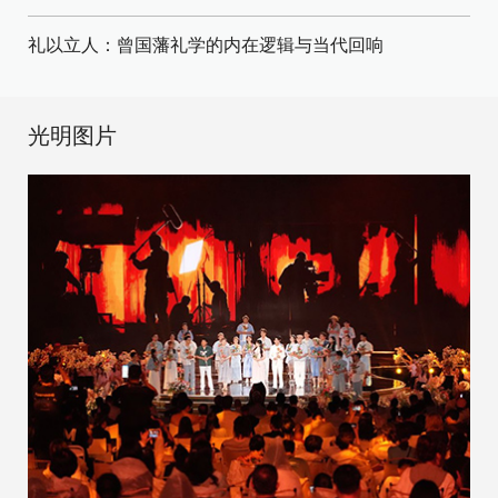
礼以立人：曾国藩礼学的内在逻辑与当代回响
光明图片