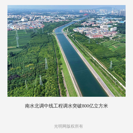
南水北调中线工程调水突破800亿立方米
光明网版权所有