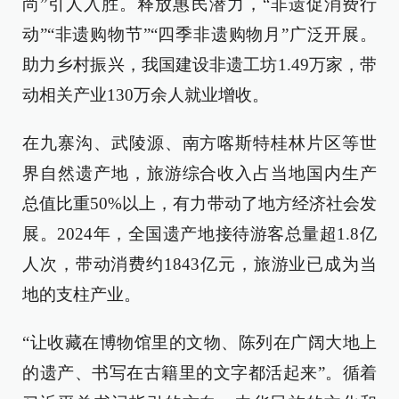
尚”引人入胜。释放惠民潜力，“非遗促消费行
动”“非遗购物节”“四季非遗购物月”广泛开展。
助力乡村振兴，我国建设非遗工坊1.49万家，带
动相关产业130万余人就业增收。
在九寨沟、武陵源、南方喀斯特桂林片区等世
界自然遗产地，旅游综合收入占当地国内生产
总值比重50%以上，有力带动了地方经济社会发
展。2024年，全国遗产地接待游客总量超1.8亿
人次，带动消费约1843亿元，旅游业已成为当
地的支柱产业。
“让收藏在博物馆里的文物、陈列在广阔大地上
的遗产、书写在古籍里的文字都活起来”。循着