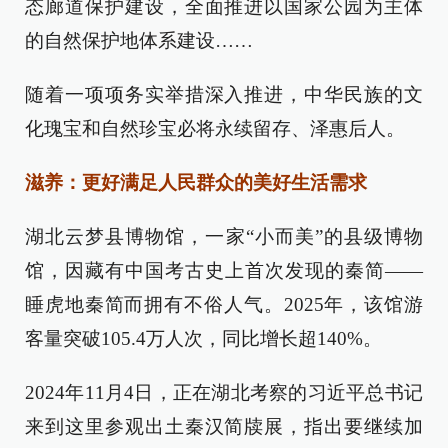
态廊道保护建设，全面推进以国家公园为主体
的自然保护地体系建设……
随着一项项务实举措深入推进，中华民族的文
化瑰宝和自然珍宝必将永续留存、泽惠后人。
滋养：更好满足人民群众的美好生活需求
湖北云梦县博物馆，一家“小而美”的县级博物
馆，因藏有中国考古史上首次发现的秦简——
睡虎地秦简而拥有不俗人气。2025年，该馆游
客量突破105.4万人次，同比增长超140%。
2024年11月4日，正在湖北考察的习近平总书记
来到这里参观出土秦汉简牍展，指出要继续加