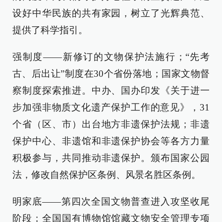
设好中华民族的共有家园，树立了光辉典范、
提供了科学指引。
强制度——新修订的文物保护法施行；“先考
古、后出让”制度在30个省份落地；国家文物督
察制度探索推进。中办、国办印发《关于进一
步加强非物质文化遗产保护工作的意见》，31
个省（区、市）出台地方非遗保护法规；非遗
保护中心、非遗馆和非遗保护协会等各方力量
积极参与，共同推动非遗保护。颁布国家公园
法，修改自然保护区条例、风景名胜区条例。
明家底——第四次全国文物普查进入攻坚收尾
阶段；全国国有博物馆馆藏文物安全管理专项