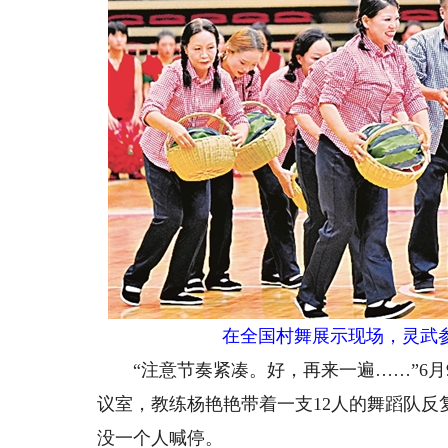
在全国村舞展示现场，灵武
“注意节奏紧凑。好，再来一遍……”6月
议室，教练杨艳艳带着一支12人的舞蹈队
没一个人喊停。