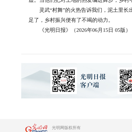
虚。当他们把对土地的热爱编进舞步，乡村
灵武“村舞”的火热告诉我们，泥土里长出
足了，乡村振兴便有了不竭的动力。
《光明日报》（2026年06月15日 05版）
光明网版权所有