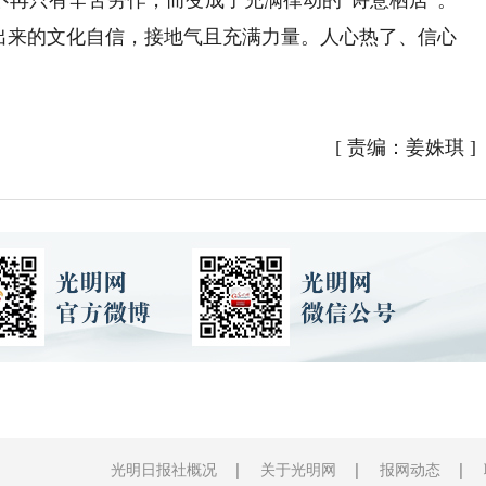
不再只有辛苦劳作，而变成了充满律动的“诗意栖居”。
来的文化自信，接地气且充满力量。人心热了、信心
[
责编：姜姝琪
]
光明日报社概况
关于光明网
报网动态