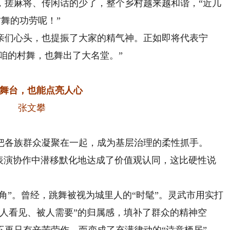
，搓麻将、传闲话的少了，整个乡村越来越和谐，“近几
村舞的功劳呢！”
们心头，也提振了大家的精气神。正如即将代表宁
“咱的村舞，也舞出了大名堂。”
台，也能点亮人心
张文攀
各族群众凝聚在一起，成为基层治理的柔性抓手。
在表演协作中潜移默化地达成了价值观认同，这比硬性说
”。曾经，跳舞被视为城里人的“时髦”。灵武市用实打
人看见、被人需要”的归属感，填补了群众的精神空