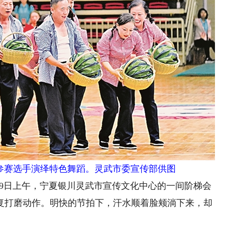
参赛选手演绎特色舞蹈。灵武市委宣传部供图
9日上午，宁夏银川灵武市宣传文化中心的一间阶梯会
反复打磨动作。明快的节拍下，汗水顺着脸颊淌下来，却