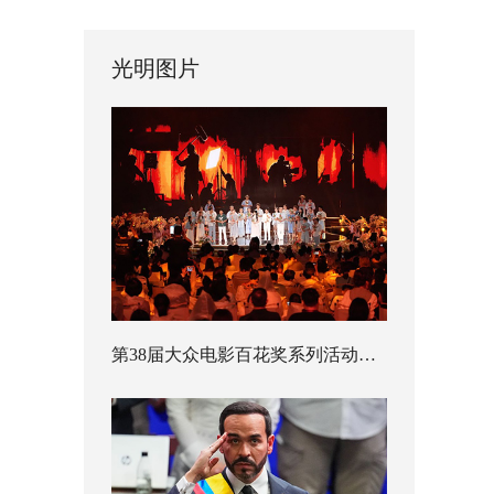
光明图片
第38届大众电影百花奖系列活动开幕