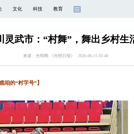
论
文化
科技
教育
川灵武市：“村舞”，舞出乡村生
来源：
光明网-《光明日报》
2026-06-15 03:40
咱的“村字号”】