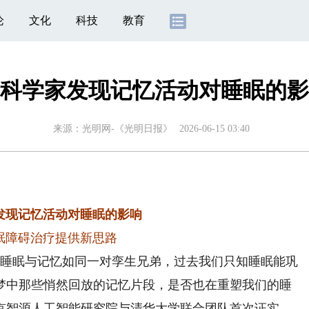
论
文化
科技
教育
科学家发现记忆活动对睡眠的影
来源：
光明网-《光明日报》
2026-06-15 03:40
现记忆活动对睡眠的影响
眠障碍治疗提供新思路
）
睡眠与记忆如同一对孪生兄弟，过去我们只知睡眠能巩
梦中那些悄然回放的记忆片段，是否也在重塑我们的睡
京智源人工智能研究院与清华大学联合团队首次证实，