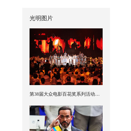
光明图片
第38届大众电影百花奖系列活动开幕