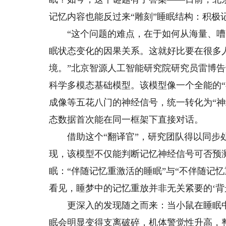
记忆内容也能反过来“雕刻”睡眠结构：积
“这个问题的难点，在于如何从海量、嘈
眠状态变化的因果关系。这就好比要在很多
境。”北京智源人工智能研究院研究员雷博
科学多模态基础模型。该模型像一个全能的
成像等五花八门的神经信号，统一转化为“
态数据首次能在同一框架下直接对话。
借助这个“翻译官”，研究团队得以同步处
现，该模型不仅能判断记忆神经信号可否预
眠：“伴随记忆重激活的睡眠”与“不伴随记
看见，睡梦中的记忆重放并非无关紧要的‘背景
更深入的发现随之而来：当小鼠在睡眠中
眠会明显变得支离破碎，机体警觉性升高，