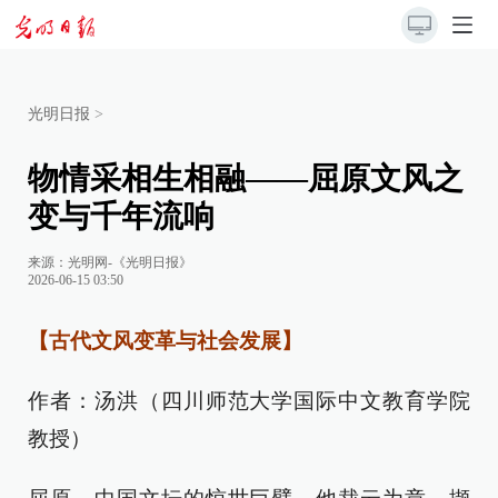
光明日报
>
物情采相生相融——屈原文风之
变与千年流响
来源：
光明网-《光明日报》
2026-06-15 03:50
【古代文风变革与社会发展】
作者：汤洪（四川师范大学国际中文教育学院
教授）