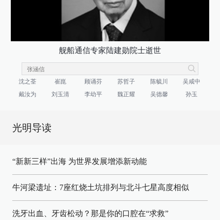
舰船通信专家陆建勋院士逝世
沈之荃
崔崑
顾诵芬
苏哲子
陈毓川
吴咸中
戴汝为
刘玉清
李幼平
魏正耀
吴德馨
孙玉
光明导读
“新新三样”出海 为世界发展增添新动能
牛河梁遗址：7座红烧土坑排列与北斗七星高度相似
洗牙出血、牙齿松动？那是你的口腔在“求救”