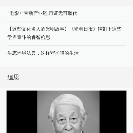
"电影+"带动产业链,再证无可取代
【这些文化名人的光明故事】《光明日报》镌刻下这些
学界泰斗的睿智哲思
生态环境法典，这样守护咱的生活
追思