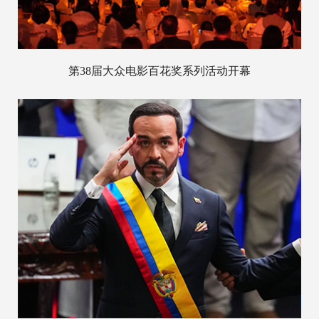
第38届大众电影百花奖系列活动开幕