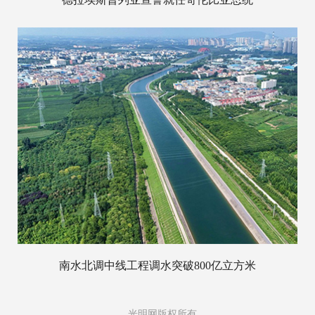
南水北调中线工程调水突破800亿立方米
光明网版权所有