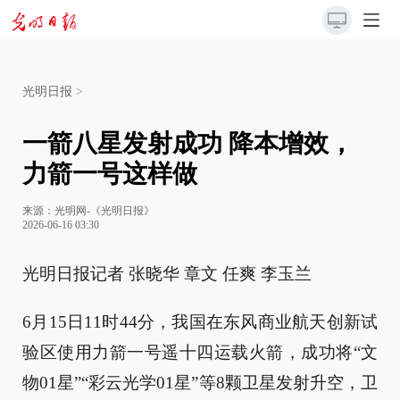
光明日报
>
一箭八星发射成功 降本增效，
力箭一号这样做
来源：
光明网-《光明日报》
2026-06-16 03:30
光明日报记者 张晓华 章文 任爽 李玉兰
6月15日11时44分，我国在东风商业航天创新试
验区使用力箭一号遥十四运载火箭，成功将“文
物01星”“彩云光学01星”等8颗卫星发射升空，卫