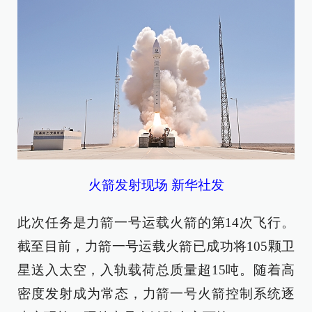
火箭发射现场 新华社发
此次任务是力箭一号运载火箭的第14次飞行。
截至目前，力箭一号运载火箭已成功将105颗卫
星送入太空，入轨载荷总质量超15吨。随着高
密度发射成为常态，力箭一号火箭控制系统逐