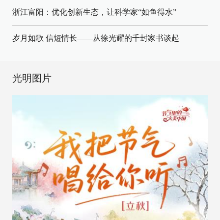
浙江富阳：优化创新生态，让科学家“如鱼得水”
岁月如歌 信短情长——从徐光耀的千封家书谈起
光明图片