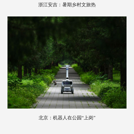
浙江安吉：暑期乡村文旅热
北京：机器人在公园“上岗”