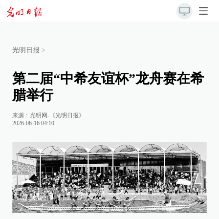
光明日报
>
第二届“中希友谊杯”龙舟赛在希
腊举行
来源：
光明网-《光明日报》
2026-06-16 04:10