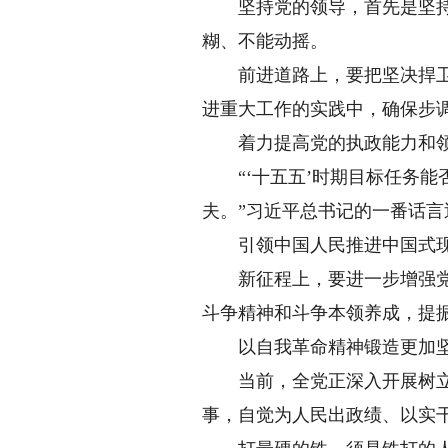
坚持党的领导，首先是坚持党
糊、不能动摇。
前进道路上，要把坚决捍卫“
进重大工作的实践中，确保步
着力提高党的执政能力和领
“‘十五五’时期目标任务能
夫。”习近平总书记的一番话言
引领中国人民推进中国式现
新征程上，要进一步增强党员
斗争精神和斗争本领养成，提
以自我革命精神锻造更加坚
当前，全党正深入开展树立和
事，自觉为人民出政绩、以实干