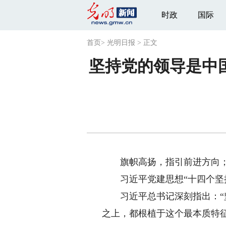
时政
国际
首页
>
光明日报
>
正文
坚持党的领导是中
旗帜高扬，指引前进方向；
习近平党建思想“十四个坚持
习近平总书记深刻指出：“坚
之上，都根植于这个最本质特征