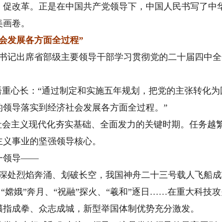
改革。正是在中国共产党领导下，中国人民书写了中华
美画卷。
会发展各方面全过程”
总书记出席省部级主要领导干部学习贯彻党的二十届四中
重心长：“通过制定和实施五年规划，把党的主张转化为
的领导落实到经济社会发展各方面全过程。”
会主义现代化夯实基础、全面发力的关键时期。任务越
主义事业的坚强领导核心。
领导——
漠深处烈焰奔涌、划破长空，我国神舟二十三号载人飞船
“嫦娥”奔月、“祝融”探火、“羲和”逐日……在重大科技
攥指成拳、众志成城，新型举国体制优势充分激发。