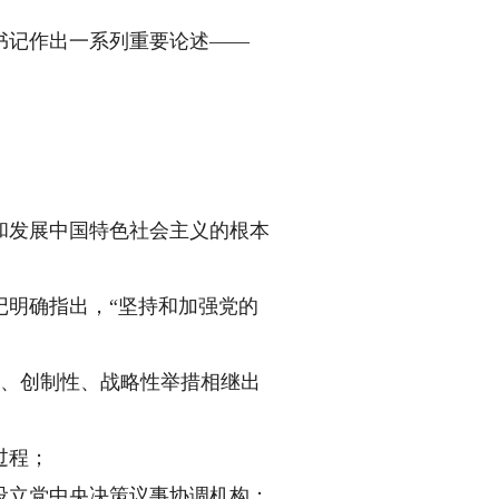
记作出一系列重要论述——
发展中国特色社会主义的根本
明确指出，“坚持和加强党的
性、创制性、战略性举措相继出
过程；
立党中央决策议事协调机构；