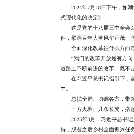
2024年7月18日下午，如
式现代化的决定》。
这是党的十八届三中全会以来
件，擘画百年大党风华正茂、
全面深化改革往什么方向走
“我们的改革开放是有方向、
道路上不断前进的改革，既不
在习近平总书记指引下，全面
中。
总揽全局、协调各方，带领
一方火塘、几条长凳，搭起
2025年3月，习近平总书
持，脱贫之后乡村全面振兴任