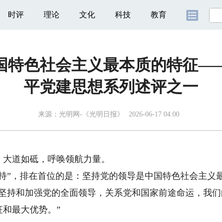
时评
理论
文化
科技
教育
国特色社会主义最本质的特征—
平党建思想系列述评之一
来源：
光明网-《光明日报》
2026-06-17 04:00
大道如砥，呼唤领航力量。
”，排在首位的是：坚持党的领导是中国特色社会主义
持和加强党的全面领导，关系党和国家前途命运，我们
和最大优势。”