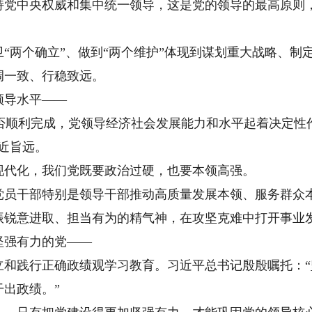
中央权威和集中统一领导，这是党的领导的最高原则，
两个确立”、做到“两个维护”体现到谋划重大战略、制
调一致、行稳致远。
导水平——
否顺利完成，党领导经济社会发展能力和水平起着决定性
近旨远。
代化，我们党既要政治过硬，也要本领高强。
干部特别是领导干部推动高质量发展本领、服务群众本
振锐意进取、担当有为的精气神，在攻坚克难中打开事业
强有力的党——
践行正确政绩观学习教育。习近平总书记殷殷嘱托：“
出政绩。”