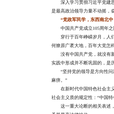
深入学习贯彻习近平党建思想
是最高政治领导力量不动摇，
“党政军民学，东西南北中
中国共产党成立105周年之
穿行于百年峥嵘岁月，人们从
何燎原广袤大地，百年大党怎
没有中国共产党，就没有新中
实践中形成并不断巩固的，是
“坚持党的领导是方向性问题
麻痹。”
在新时代中国特色社会主义伟
社会主义质的规定性：“中国
这一重大论断的相关表述，20