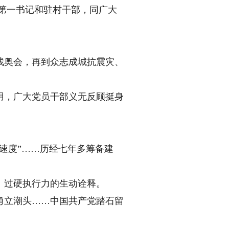
名第一书记和驻村干部，同广大
奥会，再到众志成城抗震灾、
，广大党员干部义无反顾挺身
速度”……历经七年多筹备建
。
过硬执行力的生动诠释。
立潮头……中国共产党踏石留