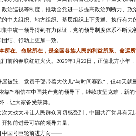
治巡视等制度，推动全党进一步提高政治判断力、政
中央组织、地方组织、基层组织上下贯通、执行有力
中统一领导得到有力保证，党的领导制度体系不断完善
加团结、行动上更加一致。
根本所在、命脉所在，是全国各族人民的利益所系、命运所
的春联红红火火。2025年1月22日，正值北方小年
被毁。党员干部带着大伙儿“与时间赛跑”，仅40天就
靠”“相信在中国共产党的领导下，继续攻坚克难，新的
关怀，让大家备受鼓舞。
大战大考让人民群众真切感受到，中国共产党具有无比
、开拓前进最可靠的领导力量。
中国号巨轮前进方向——