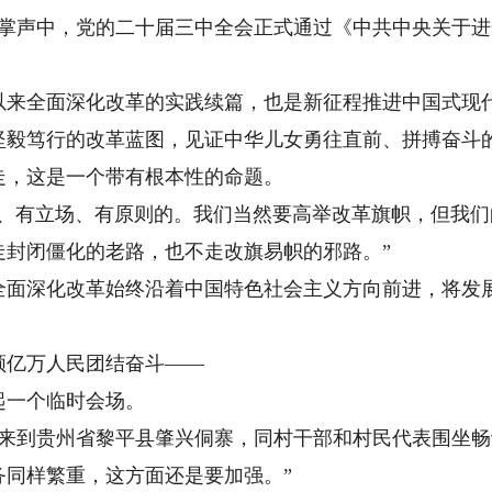
潮掌声中，党的二十届三中全会正式通过《中共中央关于
全面深化改革的实践续篇，也是新征程推进中国式现代
坚毅笃行的改革蓝图，见证中华儿女勇往直前、拼搏奋斗
，这是一个带有根本性的命题。
有立场、有原则的。我们当然要高举改革旗帜，但我们
走封闭僵化的老路，也不走改旗易帜的邪路。”
深化改革始终沿着中国特色社会主义方向前进，将发展
亿万人民团结奋斗——
一个临时会场。
记来到贵州省黎平县肇兴侗寨，同村干部和村民代表围坐畅
务同样繁重，这方面还是要加强。”