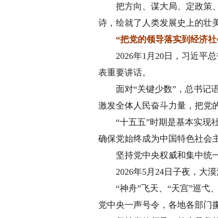
把方向、谋大局、定政策、促
诗，绘就了人类发展史上的壮
“把党的领导落实到经济社
2026年1月20日，习近平
表重要讲话。
面对“关键少数”，总书记语
激发全体人民奋斗力量，把党
“十五五”时期是基本实现社
确保党始终成为中国特色社会
坚持党中央权威和集中统一
2026年5月24日子夜，大
“神舟”飞天、“天宫”巡弋、
党中央一声号令，各地各部门