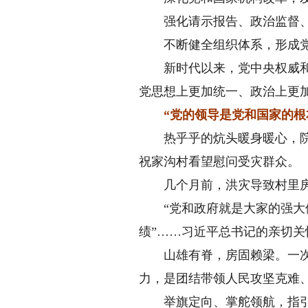
强化请示报告、政治监督、政
不断健全组织体系，形成党的
新时代以来，党中央权威和集
党思想上更加统一、政治上更
“党的领导是党和国家的
热乎乎的炕头暖身暖心，院门前
祝家沟村看望慰问受灾群众。
几个月前，洪灾导致村里房屋
“党和政府就是大家的强大依
绩”……习近平总书记的亲切
山雄有脊，房固赖梁。一次次
力，是团结带领人民攻坚克难
举旗定向、掌舵领航，指引