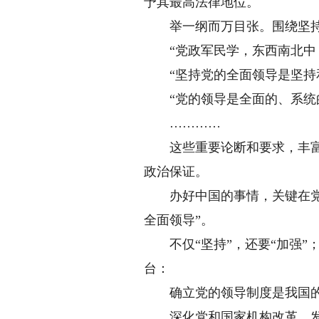
予其最高法律地位。
举一纲而万目张。围绕坚持党
“党政军民学，东西南北中，
“坚持党的全面领导是坚持和
“党的领导是全面的、系统的
…………
这些重要论断和要求，丰富和
政治保证。
办好中国的事情，关键在党。
全面领导”。
不仅“坚持”，还要“加强”；
台：
确立党的领导制度是我国的根
深化党和国家机构改革，发挥