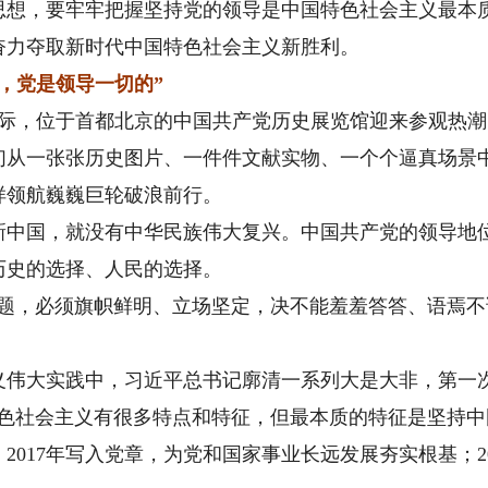
，要牢牢把握坚持党的领导是中国特色社会主义最本质
奋力夺取新时代中国特色社会主义新胜利。
，党是领导一切的”
际，位于首都北京的中国共产党历史展览馆迎来参观热潮
一张张历史图片、一件件文献实物、一个个逼真场景中
样领航巍巍巨轮破浪前行。
国，就没有中华民族伟大复兴。中国共产党的领导地位
历史的选择、人民的选择。
，必须旗帜鲜明、立场坚定，决不能羞羞答答、语焉不
大实践中，习近平总书记廓清一系列大是大非，第一次
特色社会主义有很多特点和特征，但最本质的特征是坚持中
17年写入党章，为党和国家事业长远发展夯实根基；20