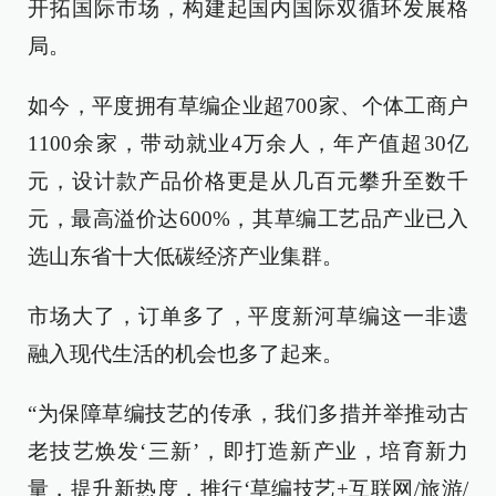
开拓国际市场，构建起国内国际双循环发展格
局。
如今，平度拥有草编企业超700家、个体工商户
1100余家，带动就业4万余人，年产值超30亿
元，设计款产品价格更是从几百元攀升至数千
元，最高溢价达600%，其草编工艺品产业已入
选山东省十大低碳经济产业集群。
市场大了，订单多了，平度新河草编这一非遗
融入现代生活的机会也多了起来。
“为保障草编技艺的传承，我们多措并举推动古
老技艺焕发‘三新’，即打造新产业，培育新力
量，提升新热度，推行‘草编技艺+互联网/旅游/