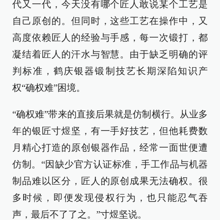
代又一代，今天没有哪个匠人敢说某个工艺是
自己原创的。但同时，这些工艺在操作中，又
高度依赖匠人的经验与手感，每一次锻打，都
凝结着匠人的汗水与智慧。由于缺乏明确的评
判标准，鹤庆银器锻制技艺长期深陷知识产
权“确权难”困境。
“确权难”带来的直接后果就是仿制横行。从业多
年的银匠寸煜坚，有一手好技艺，但他耗费数
月精心打造的原创银器作品，经常一面世便遭
仿制。“因缺少官方认证标准，手工作品与机器
制品难以区分，匠人的原创成果无法确权。很
多时候，即便发现侵权行为，也只能忍气吞
声，最后不了了之。”寸煜坚说。