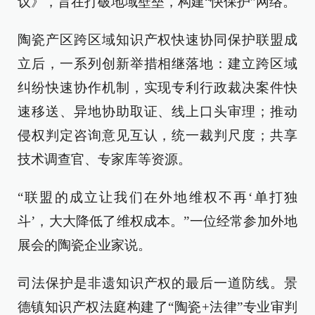
议》，旨在打破地域壁垒，构建“快保护”网络。
陶瓷产区跨区域知识产权快速协同保护联盟成
立后，一系列创新举措相继落地：建立跨区域
纠纷快速协作机制，实现专利行政裁决案件快
速移送、异地协助取证、线上口头审理；推动
侵权判定咨询意见互认，统一裁判尺度；共享
技术调查官、专家库等资源。
“联盟的成立让我们在外地维权不再‘单打独
斗’，大大降低了维权成本。”一位经常参加外地
展会的陶瓷企业家说。
司法保护是非遗知识产权的最后一道防线。景
德镇知识产权法庭构建了“陶瓷+法律”专业审判