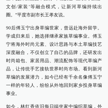
文创/家装’等融合模式，让新河草编持续出
圈。”平度市副市长王孝友说。
90后傅玉宁出身草编世家，曾远赴海外留学。
学成归来后，她选择继承家族草编事业。傅玉
宁将海外时尚元素、设计思路与本土草编技艺
深度融合，不仅创立了自己的品牌，还研发出
时尚箱包、家居用品、潮流配饰等现代草编产
品，让传统手艺接轨世界时尚市场。看到新河
草编的发展潜力，如今已经有千余名像傅玉宁
一样的年轻人，纷纷从外地回到家乡投身草编
事业。
如今，林红香依旧每日端坐家中编织草编，外