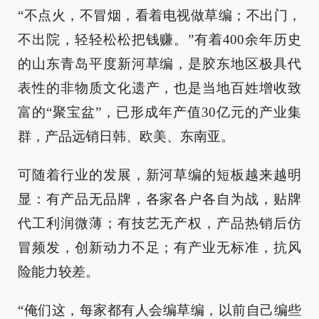
“不点火，不冒烟，看着电视做草编；不出门，
不出院，轻轻松松把钱赚。”有着400余年历史
的山东青岛平度新河草编，是胶东地区极具代
表性的非物质文化遗产，也是当地百姓增收致
富的“聚宝盆”，已形成年产值30亿元的产业集
群，产品远销日韩、欧美、东南亚。
可随着行业的发展，新河草编的短板越来越明
显：有产品无品牌，各家各户各自为战，贴牌
代工利润微薄；有技艺无产权，产品热销后仿
冒频发，创新动力不足；有产业无标准，抗风
险能力较差。
“俺们这，每家都有人会编草编，以前自己编些