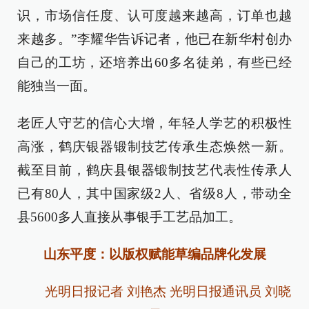
识，市场信任度、认可度越来越高，订单也越
来越多。”李耀华告诉记者，他已在新华村创办
自己的工坊，还培养出60多名徒弟，有些已经
能独当一面。
老匠人守艺的信心大增，年轻人学艺的积极性
高涨，鹤庆银器锻制技艺传承生态焕然一新。
截至目前，鹤庆县银器锻制技艺代表性传承人
已有80人，其中国家级2人、省级8人，带动全
县5600多人直接从事银手工艺品加工。
山东平度：以版权赋能草编品牌化发展
光明日报记者 刘艳杰 光明日报通讯员 刘晓