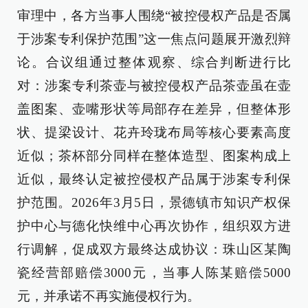
审理中，各方当事人围绕“被控侵权产品是否属
于涉案专利保护范围”这一焦点问题展开激烈辩
论。合议组通过整体观察、综合判断进行比
对：涉案专利茶壶与被控侵权产品茶壶虽在壶
盖图案、壶嘴形状等局部存在差异，但整体形
状、提梁设计、花卉玲珑布局等核心要素高度
近似；茶杯部分同样在整体造型、图案构成上
近似，最终认定被控侵权产品属于涉案专利保
护范围。2026年3月5日，景德镇市知识产权保
护中心与德化快维中心再次协作，组织双方进
行调解，促成双方最终达成协议：珠山区某陶
瓷经营部赔偿3000元，当事人陈某赔偿5000
元，并承诺不再实施侵权行为。