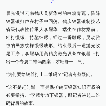
片
晨光漫过云南鹤庆县新华村的白墙青瓦，阵阵
银器锻打声在村子中回荡。鹤庆银器锻制技艺
省级代表性传承人李耀华，端坐在作坊案前，
轻打慢锻、持錾细琢，经过一番雕琢，灵动雅
致的民族纹样缓缓成形。结束最后一道抛光收
尾工序，李耀华用高精度激光设备在银器上打
出一个专属二维码图案，才轻舒一口气。
“为何要给银器打上二维码？”记者有些疑问。
“这不是赶时髦，而是保护鹤庆银器知识产权的
必要举措。”李耀华放下银器，跟记者讲起二维
码背后的故事。