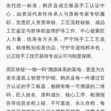
依托统一标准，鹤庆县成立银器手工认证中
心，由资深代表性传承人与质检专家专职履
职，负责匠人资质审核、工艺流程核验、成品
工艺鉴定与群体权益维护等工作。中心凝聚匠
人力量，统筹各方关系，严守纯手工工艺底
线，精准甄别劣质仿品，守护非遗纯粹本色，
让正统手工技艺获得专业认可与制度保障。
而区块链“一物一码”溯源体系的落地，更是为古
老非遗装上智慧守护锁。鹤庆县每一件通过官
方认证的手工银器，都拥有唯一可溯源的二维
码，匠人姓名、原料成分、核心工序、检测报
告等信息全程上链、不可篡改、永久存档，每