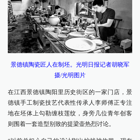
景德镇陶瓷匠人在制坯。光明日报记者胡晓军
摄/光明图片
在江西景德镇陶阳里历史街区的一家门店，景
德镇手工制瓷技艺代表性传承人李师傅正专注
地在坯体上勾勒缠枝莲纹，身旁几位青年创客
则围着一套造型别致的提梁壶热烈讨论。