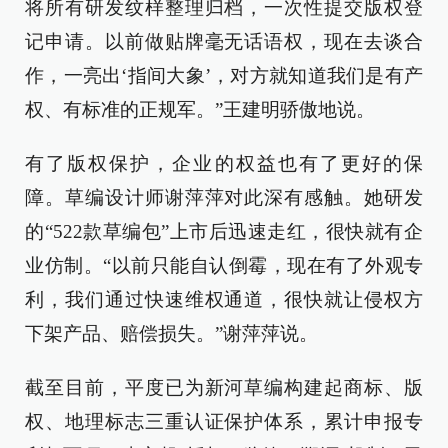
将所有研发纹样整理归档，一次性提交版权登
记申请。以前做贴牌毫无话语权，现在去谈合
作，一亮出‘指间大象’，对方就知道我们是有产
权、有标准的正规军。”王建明骄傲地说。
有了版权保护，企业的权益也有了更好的保
障。草编设计师谢萍萍对此深有感触。她研发
的“522款草编包”上市后迅速走红，很快就有企
业仿制。“以前只能自认倒霉，现在有了外观专
利，我们通过快速维权通道，很快就让侵权方
下架产品、赔偿损失。”谢萍萍说。
截至目前，平度已为新河草编构建起商标、版
权、地理标志三重认证保护体系，累计申报专