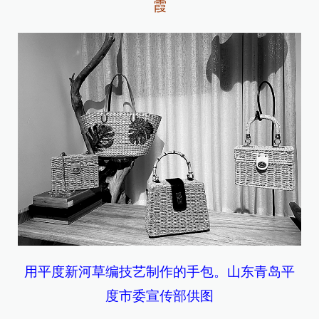
霞
用平度新河草编技艺制作的手包。山东青岛平
度市委宣传部供图