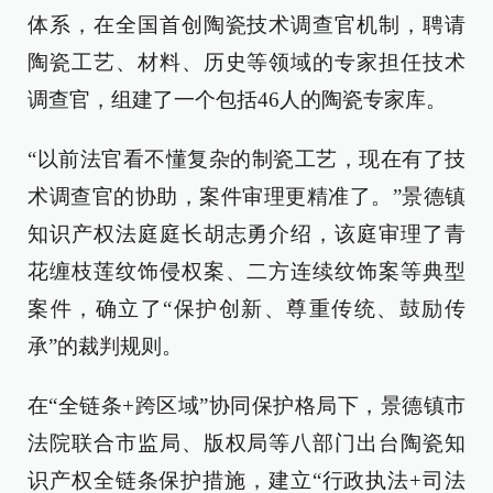
体系，在全国首创陶瓷技术调查官机制，聘请
陶瓷工艺、材料、历史等领域的专家担任技术
调查官，组建了一个包括46人的陶瓷专家库。
“以前法官看不懂复杂的制瓷工艺，现在有了技
术调查官的协助，案件审理更精准了。”景德镇
知识产权法庭庭长胡志勇介绍，该庭审理了青
花缠枝莲纹饰侵权案、二方连续纹饰案等典型
案件，确立了“保护创新、尊重传统、鼓励传
承”的裁判规则。
在“全链条+跨区域”协同保护格局下，景德镇市
法院联合市监局、版权局等八部门出台陶瓷知
识产权全链条保护措施，建立“行政执法+司法