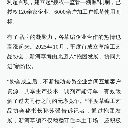
利超百项，建立起“授权—监管—溯源”机制，已
授权120余家企业、6000余户加工户规范使用商
标。
有了品牌的凝聚力，各草编企业合作的热情也
高涨起来。2025年10月，平度市成立草编工艺
品协会，新河草编由此迈入“抱团发展、协同共
进”新阶段。
“协会成立后，不断推动会员企业之间互通客户
资源、共享生产技术、调剂产能订单，有效缓
解了过去同行之间的无序竞争。”平度草编工艺
品协会秘书长孙苏强告诉记者，通过抱团发
展，新河草编不仅稳稳守住本土市场，还积极