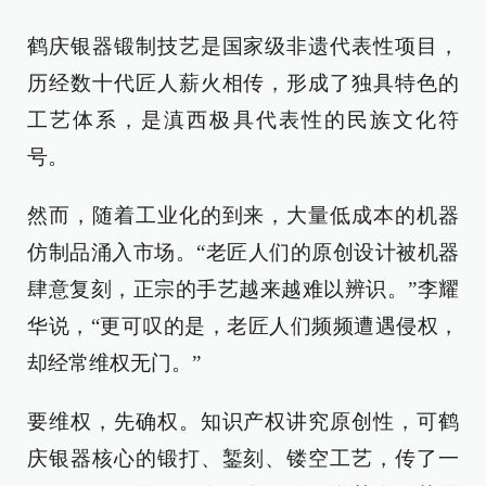
鹤庆银器锻制技艺是国家级非遗代表性项目，
历经数十代匠人薪火相传，形成了独具特色的
工艺体系，是滇西极具代表性的民族文化符
号。
然而，随着工业化的到来，大量低成本的机器
仿制品涌入市场。“老匠人们的原创设计被机器
肆意复刻，正宗的手艺越来越难以辨识。”李耀
华说，“更可叹的是，老匠人们频频遭遇侵权，
却经常维权无门。”
要维权，先确权。知识产权讲究原创性，可鹤
庆银器核心的锻打、錾刻、镂空工艺，传了一