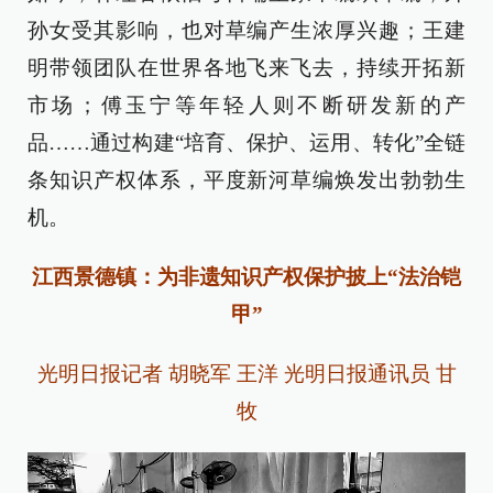
孙女受其影响，也对草编产生浓厚兴趣；王建
明带领团队在世界各地飞来飞去，持续开拓新
市场；傅玉宁等年轻人则不断研发新的产
品……通过构建“培育、保护、运用、转化”全链
条知识产权体系，平度新河草编焕发出勃勃生
机。
江西景德镇：为非遗知识产权保护披上“法治铠
甲”
光明日报记者 胡晓军 王洋 光明日报通讯员 甘
牧