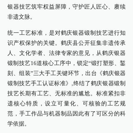
银器技艺筑牢权益屏障，守护匠人匠心、赓续
非遗文脉。
统一工艺标准，是对鹤庆银器锻制技艺进行知
识产权保护的关键。鹤庆县公开征集非遗传承
人、文化学者、法律专家的意见，从鹤庆银器
锻制技艺16道核心工序中，锁定“锻打塑形、錾
刻、组装”三大手工关键环节，出台《鹤庆银器
锻制技艺手工认证标准》,终结了鹤庆银器锻制
技艺长期有工艺、无标准的尴尬。标准紧扣非
遗核心特质，设立可量化、可核验的工艺规
范，手工作品与机器制品因此有了可区分的科
学依据。