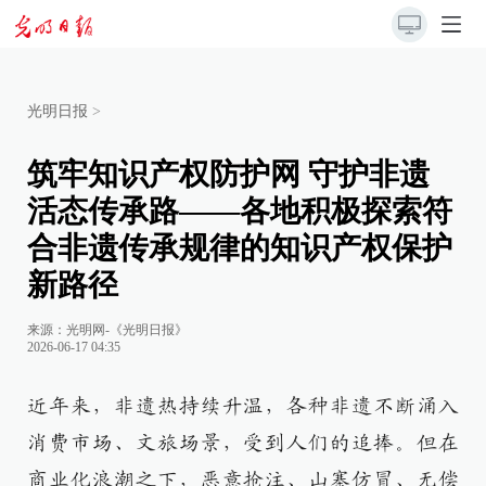
光明日报
>
筑牢知识产权防护网 守护非遗
活态传承路——各地积极探索符
合非遗传承规律的知识产权保护
新路径
来源：
光明网-《光明日报》
2026-06-17 04:35
近年来，非遗热持续升温，各种非遗不断涌入
消费市场、文旅场景，受到人们的追捧。但在
商业化浪潮之下，恶意抢注、山寨仿冒、无偿