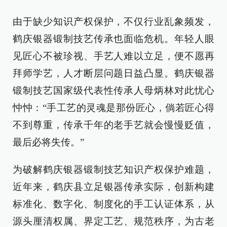
由于缺少知识产权保护，不仅行业乱象频发，
鹤庆银器锻制技艺传承也面临危机。年轻人眼
见匠心不被珍视、手艺人难以立足，便不愿再
拜师学艺，人才断层问题日益凸显。鹤庆银器
锻制技艺国家级代表性传承人母炳林对此忧心
忡忡：“手工艺的灵魂是那份匠心，倘若匠心得
不到尊重，传承千年的老手艺就会慢慢贬值，
最后必将失传。”
为破解鹤庆银器锻制技艺知识产权保护难题，
近年来，鹤庆县立足银器传承实际，创新构建
标准化、数字化、制度化的手工认证体系，从
源头厘清权属、界定工艺、规范秩序，为古老