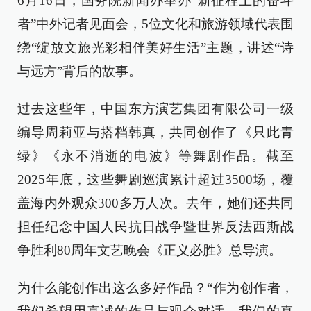
6月16日，国务院新闻办举办“新征程上的奋斗
者”中外记者见面会，5位文化和旅游领域代表围
绕“绽放文旅光彩相伴美好生活”主题，讲述“诗
与远方”背后的故事。
过去这些年，中国东方演艺集团有限公司一级
编导周莉亚与搭档韩真，共同创作了《只此青
绿》《永不消逝的电波》等舞剧作品。截至
2025年底，这些舞剧巡演累计超过3500场，覆
盖海内外观众300多万人次。去年，她们还共同
担任纪念中国人民抗日战争暨世界反法西斯战
争胜利80周年文艺晚会《正义必胜》总导演。
为什么能创作出这么多好作品？“作为创作者，