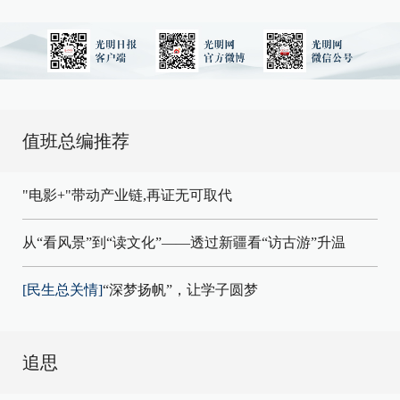
值班总编推荐
"电影+"带动产业链,再证无可取代
从“看风景”到“读文化”——透过新疆看“访古游”升温
[民生总关情]
“深梦扬帆”，让学子圆梦
追思