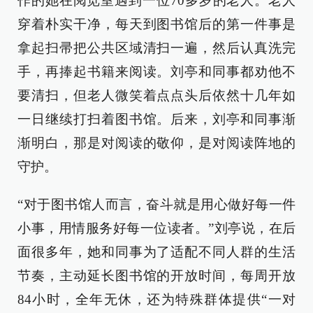
作的她在阅览室遇到一位70多岁的老人。老人
穿着朴实干净，每天到图书馆后的第一件事是
拿起扫帚把公共区域清扫一遍，然后认真洗完
手，再捧起书籍来阅读。刘亭和同事都劝他不
要清扫，但老人微笑着点点头后依然十几年如
一日继续打扫着图书馆。后来，刘亭和同事渐
渐明白，那是对阅读的敬仰，是对阅读阵地的
守护。
“对于图书馆人而言，奋斗就是用心做好每一件
小事，用情服务好每一位读者。”刘亭说，在后
面很多年，她和同事为了适配不同人群的生活
节奏，主动延长图书馆的开放时间，每周开放
84小时，全年无休，还为特殊群体提供“一对