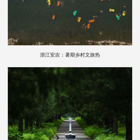
浙江安吉：暑期乡村文旅热