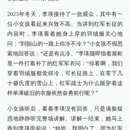
2023年冬天，李瑛接待了一批观众，其中有一
位小女孩看起来兴致不高。当讲到红军长征的
内容时，李瑛看着她身上穿的羽绒服关心地
问：“到韶山的一路上你冷不冷？”小女孩不假思
索地回答说：“还是有点冷。”李瑛随即指着展柜
里一件打着补丁的红军军衣问：“你看啊，我们
穿着羽绒服都觉得冷，可长征路上，在零下几
十摄氏度的雪山上，红军战士为什么能穿着这
样单薄破旧的衣服依然奋勇前行呢？”
小女孩听后，看着李瑛没有回答，只是满脸疑
惑地静静听完整场讲解。讲解一结束，她马上
跑到李瑛面前说：“姐姐，我明白了，因为红军