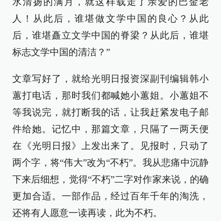
水清扬的满月，就这样载走了亲爱的巴金老
人！从此后，谁堪做文学中国的良心？从此
后，谁堪矗立文学中国的脊梁？从此后，谁堪
标志文学中国的清洁？”
文章写好了，就给光明日报资深副刊编辑韩小
蕙打电话，那时我们都喊她小蕙姐。小蕙姐不
等我说完，就打断我的话，让我赶紧发电子邮
件给她。记忆中，那篇文章，只隔了一两天便
在《光明日报》上发出来了。见报时，只动了
两个字，将“伟大”改为“不朽”。我从悲痛中沉静
下来后细想，觉得“不朽”二字对作家来说，的确
更加合适。一部作品，经过百年千年的淘洗，
还将有人愿意一读再读，此为不朽。