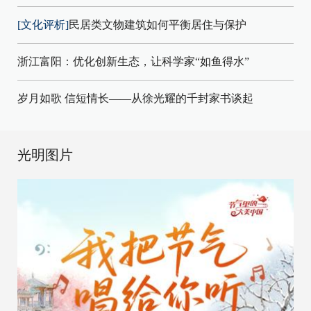
[文化评析]
民居类文物建筑如何平衡居住与保护
浙江富阳：优化创新生态，让科学家“如鱼得水”
岁月如歌 信短情长——从徐光耀的千封家书谈起
光明图片