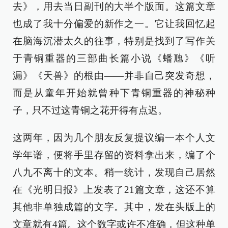
去》，用去当日副刊的大半个版面。这篇文章
也成了我十分偏爱的新作之一。它让我回忆起
在脑海沉潜太久的往事，特别是找到了写作关
于青铜重器的三部曲长篇小说《蟠虺》《听
漏》《天兽》的根由——并非自己突发奇想，
而是从童年开始就曾种下青铜重器的神秘种
子，只不过这青铜之花开得有点迟。
这两年，因为几个朋友反复提议编一本个人文
学年谱，便将手里存留的资料拿出来，编了个
八九不离十的文本。稍一统计，发现自己居然
在《光明日报》上发表了21篇文章，这还不算
其他非单独成篇的文字。其中，发在头版上的
文章就有4篇。这个数字或许不准确，但这种单