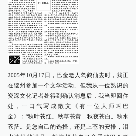
2005年10月17日，巴金老人驾鹤仙去时，我正
在锦州参加一个文学活动。但我从一位熟识的
资深文化记者处得到确认消息后，我当即回住
处，一口气写成散文《有一位大师叫巴
金》：“秋叶苍红。秋草苍黄。秋夜苍白。秋水
苍茫。是您自己的选择，还是上苍的安排，泪