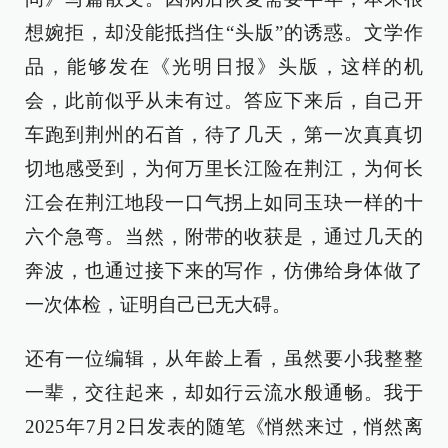
想婉拒，却没能抵挡住“头版”的诱惑。文学作
品，能够发在《光明日报》头版，这样的机
会，此前似乎从未有过。答应下来后，自己开
车跑到荆州的石首，待了几天，第一次真真切
切地感受到，为何万里长江险在荆江，为何长
江会在荆江地段一口气拐上如同玉玦一样的十
六个急弯。当然，附带的收获是，通过几天的
奔波，也通过接下来的写作，仿佛给身体做了
一次体检，证明自己已无大碍。
还有一位编辑，从年龄上看，虽然要小我整整
一辈，交往起来，却如行云流水般通畅。我于
2025年7月2日发表的随笔《悄然来过，悄然离