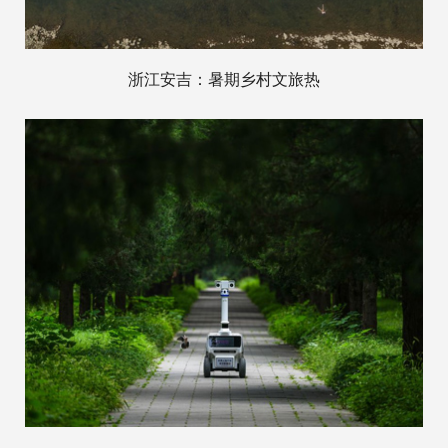
浙江安吉：暑期乡村文旅热