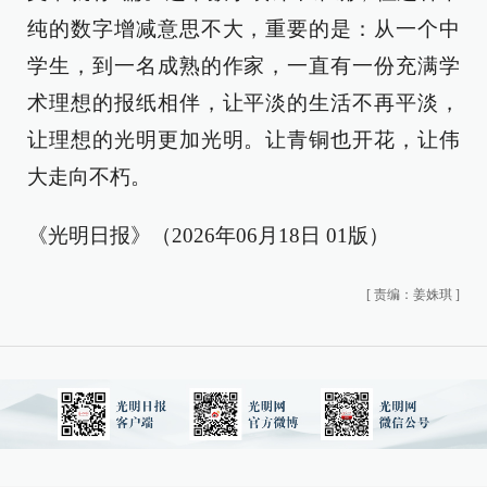
纯的数字增减意思不大，重要的是：从一个中
学生，到一名成熟的作家，一直有一份充满学
术理想的报纸相伴，让平淡的生活不再平淡，
让理想的光明更加光明。让青铜也开花，让伟
大走向不朽。
《光明日报》（2026年06月18日 01版）
[
责编：姜姝琪
]