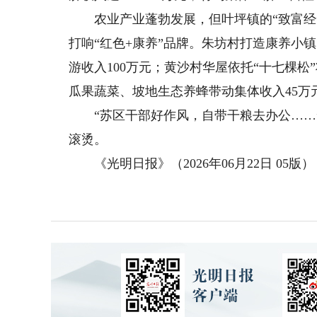
农业产业蓬勃发展，但叶坪镇的“致富经”
打响“红色+康养”品牌。朱坊村打造康养小镇
游收入100万元；黄沙村华屋依托“十七棵
瓜果蔬菜、坡地生态养蜂带动集体收入45万
“苏区干部好作风，自带干粮去办公……”
滚烫。
《光明日报》（2026年06月22日 05版）