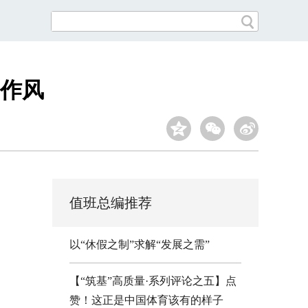
作风
值班总编推荐
以“休假之制”求解“发展之需”
【“筑基”高质量·系列评论之五】点
赞！这正是中国体育该有的样子