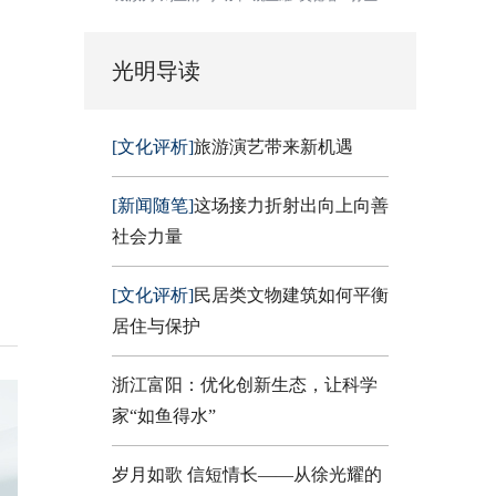
光明导读
[文化评析]
旅游演艺带来新机遇
[新闻随笔]
这场接力折射出向上向善
社会力量
[文化评析]
民居类文物建筑如何平衡
居住与保护
浙江富阳：优化创新生态，让科学
家“如鱼得水”
岁月如歌 信短情长——从徐光耀的