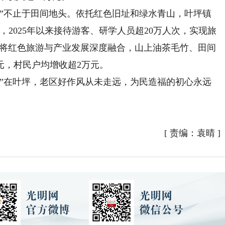
不止于田间地头。依托红色旧址和绿水青山，叶坪镇
，2025年以来接待游客、研学人员超20万人次，实现旅
松”将红色旅游与产业发展深度融合，山上油茶毛竹、田间
元，村民户均增收超2万元。
在叶坪，老区好作风从未走远，为民造福的初心永远
[
责编：袁晴
]