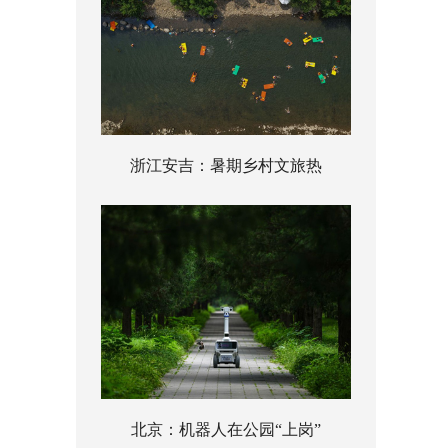
浙江安吉：暑期乡村文旅热
北京：机器人在公园“上岗”