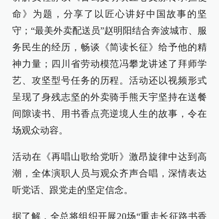
命》为题，分享了以匠心讲好中国故事的坚
守；“最美外卖配送员”赵明阳结合奔波城市、服
务民生的经历，畅谈《简读长征》给予他的精
神力量；四川省劳动模范冯攀龙讲述了拜师学
艺、攻坚型号任务的历程。活动还以视频形式
呈现了身残志坚的外卖骑手熊天宇坚持在送餐
间隙读书、用书香点亮逆境人生的故事，令在
场观众动容。
活动在《再唱山歌给党听》激昂旋律中达到高
潮，全体演职人员与观众齐声合唱，深情表达
听党话、跟党走的坚定信念。
据了解，全总将组织开展20场“重走长征路书香