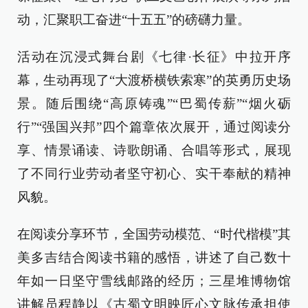
动，汇聚职工奋进“十五五”的磅礴力量。
活动在沉浸式舞台剧《七律·长征》中拉开序
幕，生动再现了“大渡桥横铁索寒”的英勇历史场
景。随后围绕“高原铸魂”“巴蜀传薪”“烟火砺
行”“强国兴邦”四个篇章依次展开，通过阅读分
享、情景诵读、诗歌朗诵、合唱等形式，展现
了不同行业劳动者坚守初心、实干奉献的精神
风貌。
在阅读分享环节，全国劳动模范、“时代楷模”其
美多吉结合阅读书籍的感悟，讲述了自己数十
年如一日坚守雪线邮路的经历；三星堆博物馆
讲解员程静以《古蜀文明映匠心文脉传承担使