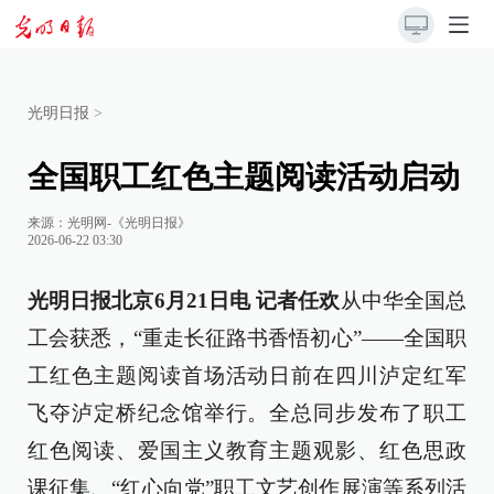
光明日报
>
全国职工红色主题阅读活动启动
来源：
光明网-《光明日报》
2026-06-22 03:30
光明日报北京6月21日电 记者任欢
从中华全国总
工会获悉，“重走长征路书香悟初心”——全国职
工红色主题阅读首场活动日前在四川泸定红军
飞夺泸定桥纪念馆举行。全总同步发布了职工
红色阅读、爱国主义教育主题观影、红色思政
课征集、“红心向党”职工文艺创作展演等系列活