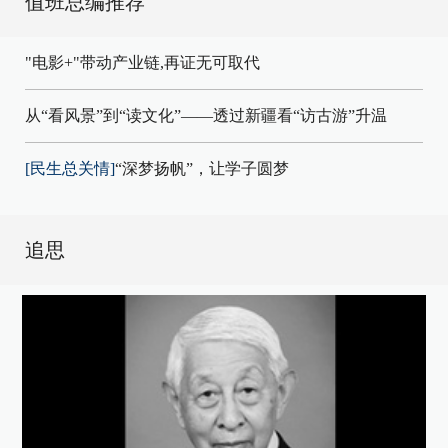
值班总编推荐
"电影+"带动产业链,再证无可取代
从“看风景”到“读文化”——透过新疆看“访古游”升温
[民生总关情]
“深梦扬帆”，让学子圆梦
追思