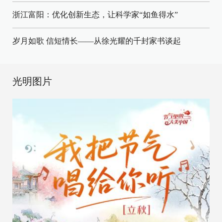
浙江富阳：优化创新生态，让科学家“如鱼得水”
岁月如歌 信短情长——从徐光耀的千封家书谈起
光明图片