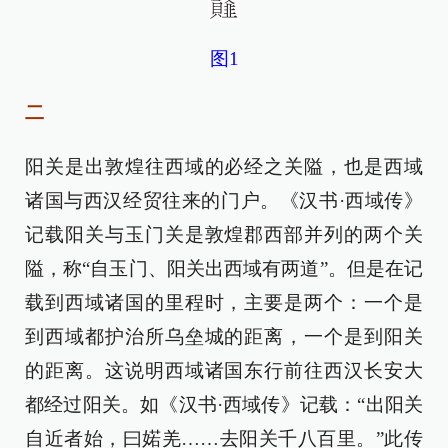
图1
二
阳关是出敦煌往西域的必经之关隘，也是西域
诸国与西汉经贸往来的门户。《汉书·西域传》
记载阳关与玉门关是敦煌郡西部并列的两个关
隘，称“自玉门、阳关出西域有两道”。但是在记
载到西域诸国的里程时，主要是两个：一个是
到西域都护治所乌垒城的距离，一个是到阳关
的距离。这说明西域诸国东行前往西汉长安大
都经过阳关。如《汉书·西域传》记载：“出阳关
自近者始，曰婼羌……去阳关千八百里。”此传