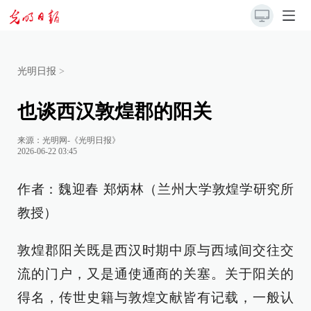
光明日报
>
也谈西汉敦煌郡的阳关
来源：
光明网-《光明日报》
2026-06-22 03:45
作者：魏迎春 郑炳林（兰州大学敦煌学研究所
教授）
敦煌郡阳关既是西汉时期中原与西域间交往交
流的门户，又是通使通商的关塞。关于阳关的
得名，传世史籍与敦煌文献皆有记载，一般认