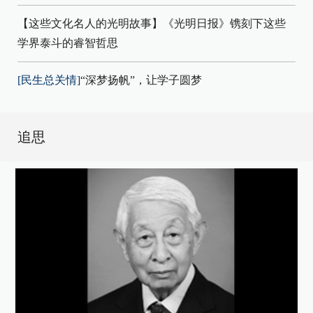
【这些文化名人的光明故事】《光明日报》镌刻下这些
学界泰斗的睿智哲思
[民生总关情]
“深梦扬帆”，让学子圆梦
追思