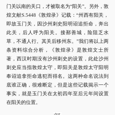
门关以南的关口，才被取名为“阳关”。另外，敦
煌文献S.5448《敦煌录》记载：“州西有阳关，
即故玉门关，因沙州刺史阳明诏追拒命，奔出
此关，后人呼为阳关。接鄯善城，险阻乏水
草，不通人行。其关后移州东。”我们将以上两
条资料综合分析，《敦煌录》是敦煌文士所
著，西汉时期没有沙州刺史的设置，此处沙州
刺史应当指敦煌太守，即阳关是敦煌太守阳明
奉诏追拿拒命逃犯而得名。这两种命名说法到
底谁正确，很难断定，但是这些记载揭示一个
事实，就是玉门关在太初四年至后元年间设置
在阳关的位置。