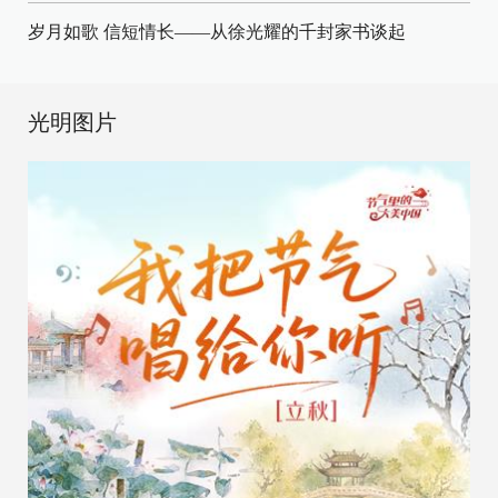
岁月如歌 信短情长——从徐光耀的千封家书谈起
光明图片