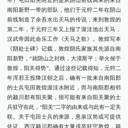
年）屯田阳关附近的是从阴山前线调来的来自
南阳新野一带的部队，他们于元狩二年在阴山
前线制造了余吾水出天马的传说，来到敦煌的
第二年，于元狩三年又上报了渥洼池出天马，
汉武帝因此命乐工作《天马之歌》。敦煌写本
《阴处士碑》记载，敦煌阴氏家族其先源自南
阳新野，“就阴山之封秩，大漠斯平；举火候于
敦煌，阳关得势”。通过这些记载得知，元狩二
年浑邪王投降汉朝之后，确有一批来自南阳郡
的士兵屯田敦煌渥洼水附近，而与南阳郡相邻
的颍川郡有阳关聚，很可能有来自阳关聚的士
兵驻守在此，“阳关”二字的由来或与此有一定关
联。关于屯田士兵的来源，悬泉汉简或可提供
佐证。西汉颍川郡确有大量戍卒驻守敦煌，籍