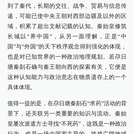
到了秦代，长期的交往、战争、贸易与信息传
递，可能已使中央王朝对西部边疆及以外的区
域，积累了超出文献记载的认知。秦始皇修筑
长城以“界中国”，从另一面理解，正是“中
国”与“外国”的天下秩序观念得到强化的体现，
也是对已知世界的一种政治地理规划。若尕日
塘秦刻石确与秦王朝向西的探索有关，它便是
这种认知能力与政治意志在物质遗存上的一个
具体体现。
值得一提的是，在尕日塘秦刻石“求药”活动的背
景下，还关联另一类重要的知识与流动。秦始
皇屡次派遣方士寻找“不死药”，这既是一种政治
行为，也是一场由国家主导的、跨越广阔地域