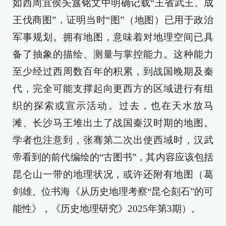
如西周宜侯夨簋铭文中明确记载“王省武王、成
王伐商图”，证明当时“图”（地图）已用于政治
军事规划。拥有地图，意味着对地理空间已具
备了抽象的描绘、测量与掌控能力。这种能力
至少经过西周数百年的积累，到战国晚期及秦
代，完全可能支撑起向更西方的区域进行有组
织的探索或宣示活动。过去，也在天水放马
滩、长沙马王堆出土了战国秦汉时期的地图。
学者也注意到，张骞第二次出使西域时，汉武
帝看到的前代编绘的“古图书”，其内容应该包括
昆仑山一带的地理状况，或许还附有地图（葛
剑雄、位书海《从历史地理考察“昆仑刻石”的可
能性》，《历史地理研究》2025年第3期）。