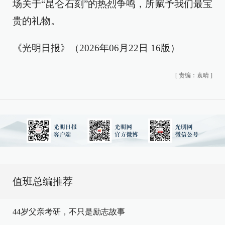
场关于“昆仑石刻”的热烈争鸣，所赋予我们最宝
贵的礼物。
《光明日报》（2026年06月22日 16版）
[
责编：袁晴
]
值班总编推荐
44岁父亲考研，不只是励志故事