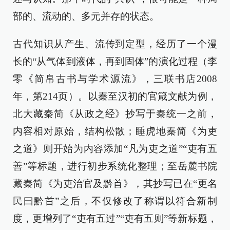
部的、流动的、多元并存的状态。
古代知识从产生、流传到定型，经历了一个漫
长的“从气体到液体，再到固体”的演化过程（李
零《简帛古书与学术源流》，三联书店2008
年，第214页）。以秦至汉初的官箴文献为例，
北大藏秦简《从政之经》抄写于秦统一之前，
内容相对原始，结构松散；睡虎地秦简《为吏
之道》则开始为内容添加“凡为吏之道”“吏有五
善”等标题，进行初步系统化整理；至岳麓书院
藏秦简《为吏治官及黔首》，其抄写已在“更名
民曰黔首”之后，不仅修改了称谓以符合新制
度，更增列了“吏有五过”“吏有五则”等新标题，