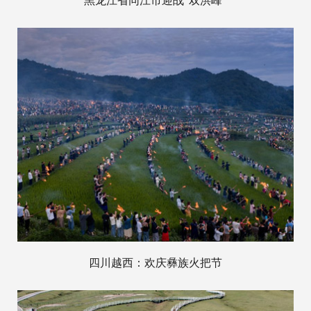
黑龙江省同江市迎战“双洪峰”
四川越西：欢庆彝族火把节