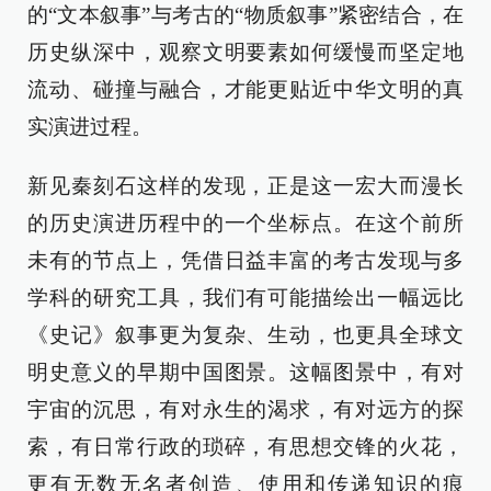
的“文本叙事”与考古的“物质叙事”紧密结合，在
历史纵深中，观察文明要素如何缓慢而坚定地
流动、碰撞与融合，才能更贴近中华文明的真
实演进过程。
新见秦刻石这样的发现，正是这一宏大而漫长
的历史演进历程中的一个坐标点。在这个前所
未有的节点上，凭借日益丰富的考古发现与多
学科的研究工具，我们有可能描绘出一幅远比
《史记》叙事更为复杂、生动，也更具全球文
明史意义的早期中国图景。这幅图景中，有对
宇宙的沉思，有对永生的渴求，有对远方的探
索，有日常行政的琐碎，有思想交锋的火花，
更有无数无名者创造、使用和传递知识的痕