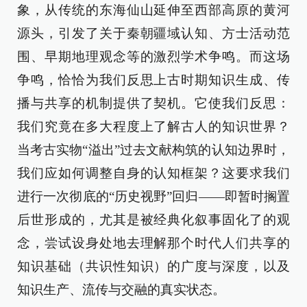
象，从传统的东海仙山延伸至西部高原的黄河
源头，引发了关于秦朝疆域认知、方士活动范
围、早期地理观念等的激烈学术争鸣。而这场
争鸣，恰恰为我们反思上古时期知识生成、传
播与共享的机制提供了契机。它使我们反思：
我们究竟在多大程度上了解古人的知识世界？
当考古实物“溢出”过去文献构筑的认知边界时，
我们应如何调整自身的认知框架？这要求我们
进行一次彻底的“历史视野”回归——即暂时搁置
后世形成的，尤其是被经典化叙事固化了的观
念，尝试设身处地去理解那个时代人们共享的
知识基础（共识性知识）的广度与深度，以及
知识生产、流传与交融的真实状态。