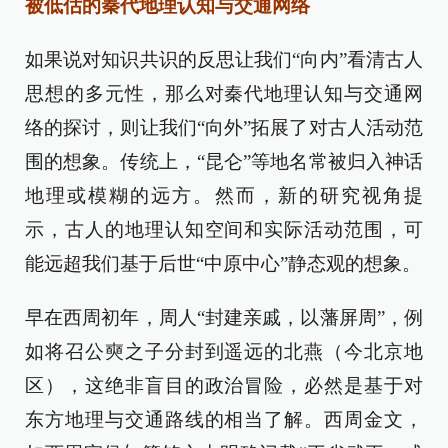
被低估的秦代地理认知与交通网络
如果说对知识共识的反思让我们“向内”看清古人
思想的多元性，那么对秦代地理认知与交通网
络的探讨，则让我们“向外”拓展了对古人活动范
围的想象。传统上，“昆仑”等地名常被归入神话
地理或模糊的远方。然而，新的研究视角提
示，古人的地理认知空间和实际活动范围，可
能远超我们基于后世“中原中心”静态观的想象。
早在西周初年，周人“封建亲戚，以藩屏周”，例
如将召公奭之子分封到遥远的北燕（今北京地
区），这绝非盲目的政治冒险，必然是基于对
东方地理与交通路线的相当了解。西周金文，