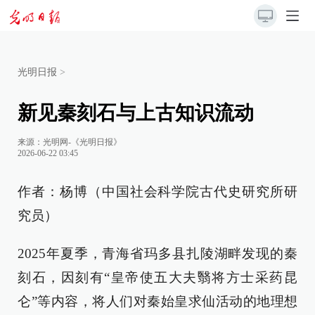
光明日报
>
新见秦刻石与上古知识流动
来源：
光明网-《光明日报》
2026-06-22 03:45
作者：杨博（中国社会科学院古代史研究所研
究员）
2025年夏季，青海省玛多县扎陵湖畔发现的秦
刻石，因刻有“皇帝使五大夫翳将方士采药昆
仑”等内容，将人们对秦始皇求仙活动的地理想