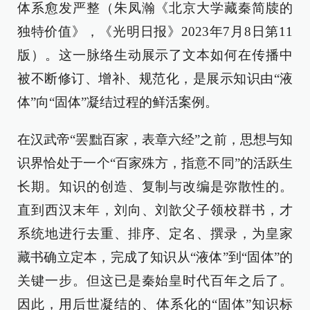
体系愈发严整（朱凤瀚《北京大学藏秦简牍的
独特价值》，《光明日报》2023年7月8日第11
版）。这一脉络生动展示了文本如何在传播中
被不断修订、增补、规范化，是展示知识由“液
体”向“固体”凝结过程的鲜活案例。
在汉武帝“罢黜百家，表章六经”之前，思想与知
识界恰处于一个“百家殊方，指意不同”的活跃生
长期。知识的创造、复制与改编是弥散性的。
直到西汉末年，刘向、刘歆父子领校群书，才
系统地进行去重、排序、定名、撰录，为皇家
藏书确立定本，完成了知识从“液体”到“固体”的
关键一步。但这已是秦始皇时代百年之后了。
因此，用后世凝结的、体系化的“固体”知识标