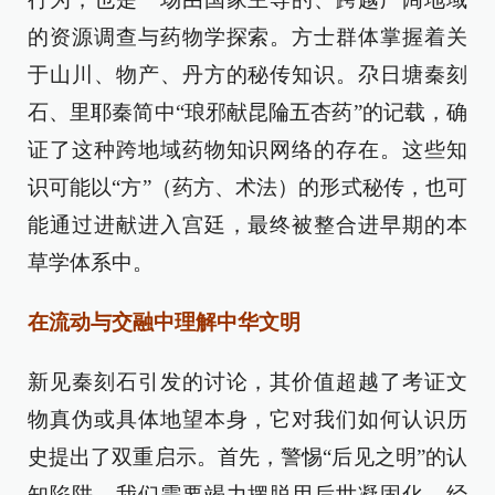
的资源调查与药物学探索。方士群体掌握着关
于山川、物产、丹方的秘传知识。尕日塘秦刻
石、里耶秦简中“琅邪献昆陯五杏药”的记载，确
证了这种跨地域药物知识网络的存在。这些知
识可能以“方”（药方、术法）的形式秘传，也可
能通过进献进入宫廷，最终被整合进早期的本
草学体系中。
在流动与交融中理解中华文明
新见秦刻石引发的讨论，其价值超越了考证文
物真伪或具体地望本身，它对我们如何认识历
史提出了双重启示。首先，警惕“后见之明”的认
知陷阱。我们需要竭力摆脱用后世凝固化、经