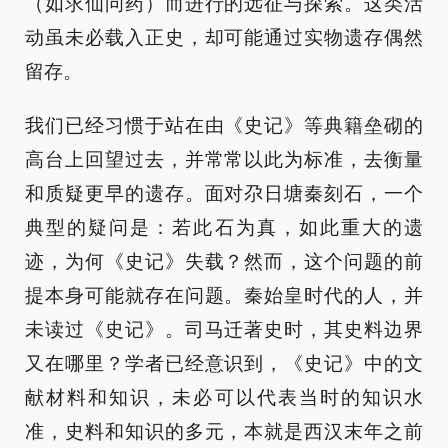
（如求仙问药）而进行的远征与探索。这类活
动虽未必载入正史，却可能通过实物遗存偶然
留存。
我们已经习惯于站在由《史记》等典籍垒砌的
高台上回望过去，并常常以此为标准，去衡量
和质疑更早的遗存。面对尕日塘秦刻石，一个
典型的疑问是：若此石为真，如此重大的遗
迹，为何《史记》失载？然而，这个问题的前
提本身可能就存在问题。秦始皇时代的人，并
未读过《史记》。司马迁著史时，其史料边界
又在哪里？学者已经意识到，《史记》中的文
献材料和知识，未必可以代表当时的知识水
准，史料和知识的多元，本就是西汉末年之前