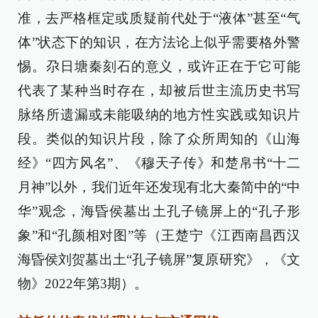
准，去严格框定或质疑前代处于“液体”甚至“气
体”状态下的知识，在方法论上似乎需要格外警
惕。尕日塘秦刻石的意义，或许正在于它可能
代表了某种当时存在，却被后世主流历史书写
脉络所遗漏或未能吸纳的地方性实践或知识片
段。类似的知识片段，除了众所周知的《山海
经》“四方风名”、《穆天子传》和楚帛书“十二
月神”以外，我们近年还发现有北大秦简中的“中
华”观念，海昏侯墓出土孔子镜屏上的“孔子形
象”和“孔颜相对图”等（王楚宁《江西南昌西汉
海昏侯刘贺墓出土“孔子镜屏”复原研究》，《文
物》2022年第3期）。