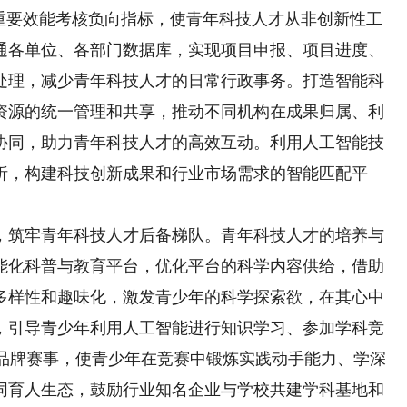
为重要效能考核负向指标，使青年科技人才从非创新性工
通各单位、各部门数据库，实现项目申报、项目进度、
处理，减少青年科技人才的日常行政事务。打造智能科
资源的统一管理和共享，推动不同机构在成果归属、利
协同，助力青年科技人才的高效互动。利用人工智能技
析，构建科技创新成果和行业市场需求的智能匹配平
筑牢青年科技人才后备梯队。青年科技人才的培养与
能化科普与教育平台，优化平台的科学内容供给，借助
多样性和趣味化，激发青少年的科学探索欲，在其心中
，引导青少年利用人工智能进行知识学习、参加学科竞
”等品牌赛事，使青少年在竞赛中锻炼实践动手能力、学深
同育人生态，鼓励行业知名企业与学校共建学科基地和