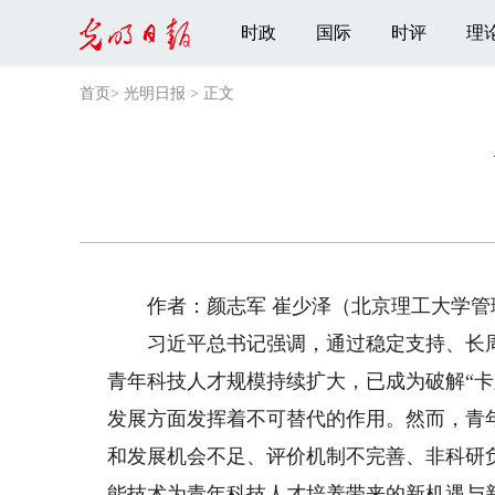
时政
国际
时评
理
首页
>
光明日报
>
正文
作者：颜志军 崔少泽（北京理工大学管
习近平总书记强调，通过稳定支持、长周
青年科技人才规模持续扩大，已成为破解“
发展方面发挥着不可替代的作用。然而，青
和发展机会不足、评价机制不完善、非科研
能技术为青年科技人才培养带来的新机遇与