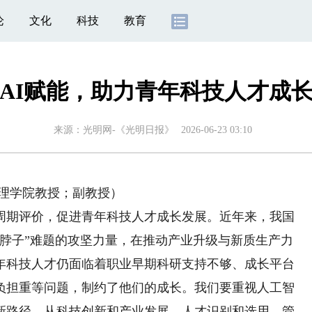
论
文化
科技
教育
AI赋能，助力青年科技人才成
来源：
光明网-《光明日报》
2026-06-23 03:10
理学院教授；副教授）
期评价，促进青年科技人才成长发展。近年来，我国
卡脖子”难题的攻坚力量，在推动产业升级与新质生产力
年科技人才仍面临着职业早期科研支持不够、成长平台
负担重等问题，制约了他们的成长。我们要重视人工智
新路径，从科技创新和产业发展、人才识别和选用、管