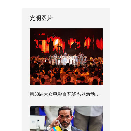
光明图片
第38届大众电影百花奖系列活动开幕