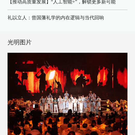
【推动高质量发展】“人工智能+”，解锁更多新可能
礼以立人：曾国藩礼学的内在逻辑与当代回响
光明图片