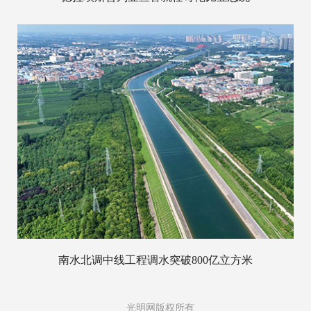
南水北调中线工程调水突破800亿立方米
光明网版权所有