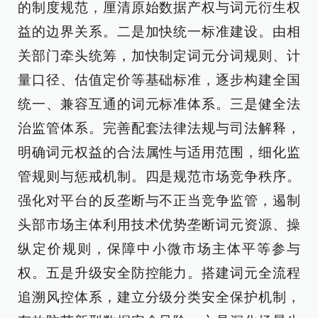
的制度规范，厘清原始数据产权与词元衍生权
益的边界关系。二是加快统一标准建设。由相
关部门牵头统筹，加快制定词元分词规则、计
量口径、估值定价等基础标准，逐步构建全国
统一、兼容互通的词元标准体系。三是健全法
治监管体系。完善配套法律法规与司法解释，
明确词元权益的合法属性与适用范围，细化监
管规则与惩戒机制。四是规范市场竞争秩序。
强化对平台的反垄断与不正当竞争监管，遏制
头部市场主体利用技术优势垄断词元资源、操
纵定价规则，保障中小微市场主体平等参与
权。五是升级安全防控能力。搭建词元全流程
追溯风控体系，建立分级分类安全保护机制，