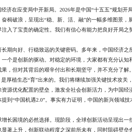
济在应变局中开新局。2026年是中国“十五五”规划开
、奋楫破浪，呈现出“稳、新、活、融”的一幅多维图景，
界注入了宝贵的确定性。我们有信心有能力把良好开局之
期向好、行稳致远的关键密码。多年来，中国经济之所
，一个是创新的驱动。对稳定的环境，大家都有充分认知
成果，但对其背后的艰辛付出和长期坚守，并不充分了解。
，是厚植生态“育”出来的。我们将继续加强关键技术攻关
除资源优化配置的壁垒，激发全社会创新活力，为中国经
提到“中国机遇2.0”。事实有力证明，中国的新兴领域
。
长困境的必然选择。现阶段，全球创新活动呈现出一些
也显著上升，创新联动程度之深前所未有，同时阻碍壁垒