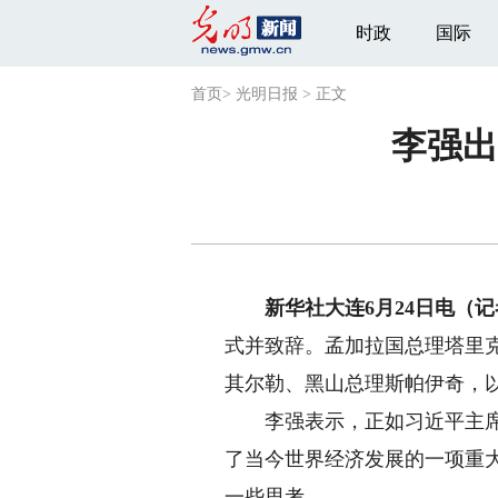
时政
国际
首页
>
光明日报
>
正文
李强出
新华社大连6月24日电（记
式并致辞。孟加拉国总理塔里
其尔勒、黑山总理斯帕伊奇，以
李强表示，正如习近平主席指
了当今世界经济发展的一项重
一些思考。