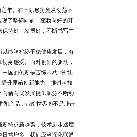
局之年。在国际形势愈发动荡不
展现了坚韧向前、蓬勃向好的开
势保持好、发展好，不断书写中
以能够始终平稳健康发展，有
和切身感受。而对创新的驱动，
中国的创新是苦练内功“拼”出
，提升原始创新能力，推进科技
济向新向优发展提供源源不断动
技术和产品，带给世界的不是冲击
新特点新趋势，技术进步速度
也日益增多。我们应当深化联通