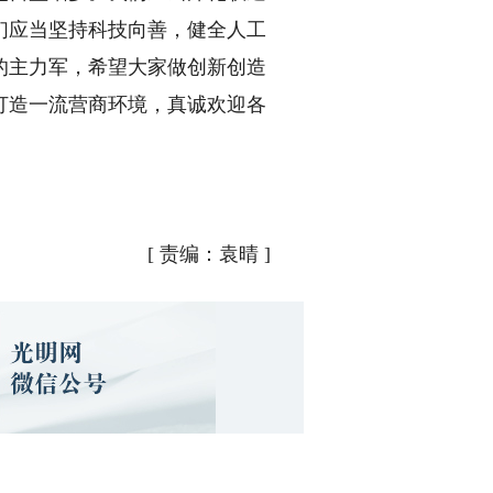
们应当坚持科技向善，健全人工
的主力军，希望大家做创新创造
打造一流营商环境，真诚欢迎各
[
责编：袁晴
]