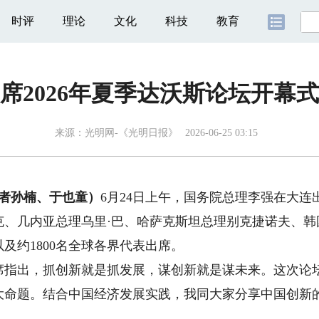
时评
理论
文化
科技
教育
席2026年夏季达沃斯论坛开幕
来源：
光明网-《光明日报》
2026-06-25 03:15
者孙楠、于也童）
6月24日上午，国务院总理李强在大连出
克、几内亚总理乌里·巴、哈萨克斯坦总理别克捷诺夫、韩
及约1800名全球各界代表出席。
出，抓创新就是抓发展，谋创新就是谋未来。这次论坛
大命题。结合中国经济发展实践，我同大家分享中国创新