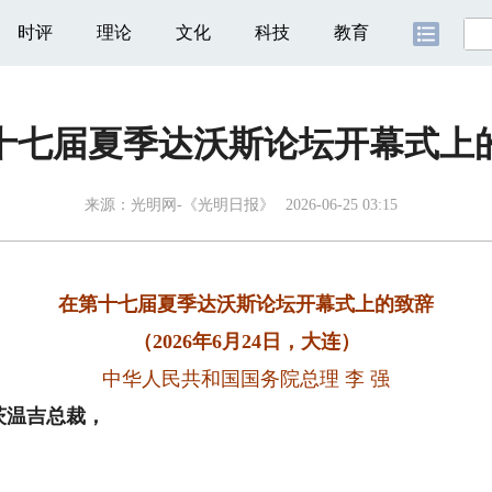
时评
理论
文化
科技
教育
十七届夏季达沃斯论坛开幕式上
来源：
光明网-《光明日报》
2026-06-25 03:15
在第十七届夏季达沃斯论坛开幕式上的致辞
（2026年6月24日，大连）
中华人民共和国国务院总理 李 强
温吉总裁，
人，