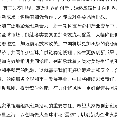
烈。真正改变世界、惠及世界的创新，始终应该是走向世
创新成果；也唯有加强合作，才能应对各类风险挑战。
广泛地凝聚创新合力。新一轮科技革命和产业变革中，
的全球市场，能让各类要素更加高效流动配置，大幅降低
交融碰撞，加速前沿技术攻关。中国将以更加积极的姿态
经济，共同维护全球产供链稳定畅通，催生更多创新成果
有效地推进共同治理。创新承载着人类对美好生活的不
及和平稳定的乱源。这就需要我们更好统筹发展和安全，
值、始终服务全球和平与发展事业。中国将继续以负责任
制度规则、提升监管效能，有力化解风险，更好促进共同
，
承担着组织创新活动的重要责任。希望大家做创新创造
增量蓝海，以创新做大全球市场“蛋糕”，以创新为企业发