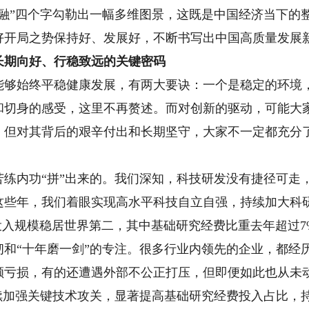
”四个字勾勒出一幅多维图景，这既是中国经济当下的
好开局之势保持好、发展好，不断书写出中国高质量发展
期向好、行稳致远的关键密码
始终平稳健康发展，有两大要诀：一个是稳定的环境，
和切身的感受，这里不再赘述。而对创新的驱动，可能大
，但对其背后的艰辛付出和长期坚守，大家不一定都充分
内功“拼”出来的。我们深知，科技研发没有捷径可走
这些年，我们着眼实现高水平科技自立自强，持续加大科研
投入规模稳居世界第二，其中基础研究经费比重去年超过
韧和“十年磨一剑”的专注。很多行业内领先的企业，都经
额亏损，有的还遭遇外部不公正打压，但即便如此也从未
继续加强关键技术攻关，显著提高基础研究经费投入占比，