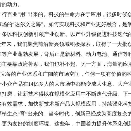
断的动力。
百业“用”出来的。科技的生命力在于应用，很多时候
市场的“达尔文之海”。如何实现科技和产业更好融合，是
一条以科技创新引领产业创新、以产业升级促进科技迭代
。近年来，我们聚焦前沿新兴领域积极探索，取得了一大批
车等产业蓬勃发展，背后正是新材料、动力电池、通信等
的主要靠政府补贴，我们也补不起。另一方面，海量的应
国有完备的产业体系和广阔的市场空间，任何一项有价值的
个小众产品在14亿多人的大市场中都能变成大生意、大产
复打磨，让新技术得以在规模化应用中不断迭代升级。下
内有效需求，加快新技术新产品大规模应用，持续强化科
生态“育”出来的。当今时代，创新已经成为高度复杂
、更为友好的制度环境。这些年，中国着力提升体系化创