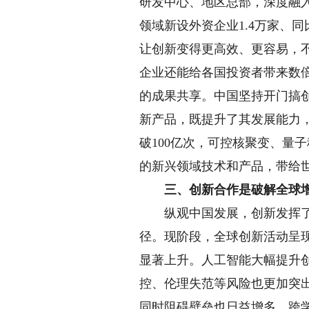
研发中心、地区总部，深度融入
领域新设外资企业1.4万家、
让创新变得更高效、更容易，
企业还能给各国投资者带来数倍
的成果共享。中国坚持开门搞
新产品，既提升了其发展能力
破100亿次，可控核聚变、量
的新兴领域技术和产品，带给
三、创新合作是破解全球增
纵观中国发展，创新发挥了不
径。现阶段，全球创新活动呈
显著上升。人工智能大幅提升
控、伦理失范等风险也更加突
同时阻碍壁垒也日益增多。跨学