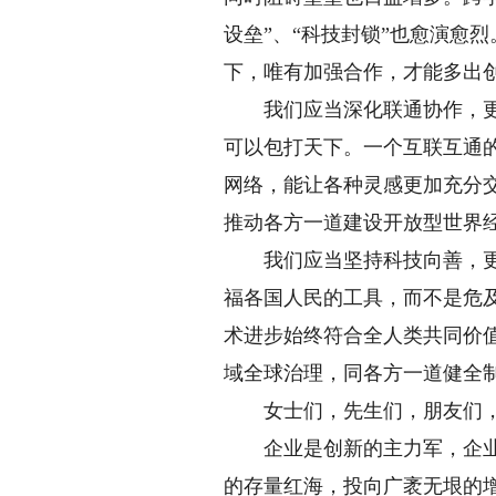
设垒”、“科技封锁”也愈演愈
下，唯有加强合作，才能多出
我们应当深化联通协作，更加
可以包打天下。一个互联互通
网络，能让各种灵感更加充分
推动各方一道建设开放型世界
我们应当坚持科技向善，更加
福各国人民的工具，而不是危
术进步始终符合全人类共同价
域全球治理，同各方一道健全
女士们，先生们，朋友们
企业是创新的主力军，企业家
的存量红海，投向广袤无垠的