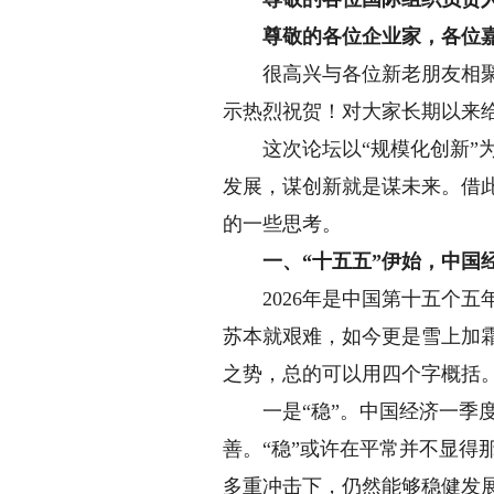
尊敬的各位企业家，各位嘉
很高兴与各位新老朋友相聚大
示热烈祝贺！对大家长期以来
这次论坛以“规模化创新”为
发展，谋创新就是谋未来。借
的一些思考。
一、“十五五”伊始，中国经
2026年是中国第十五个五
苏本就艰难，如今更是雪上加
之势，总的可以用四个字概括
一是“稳”。中国经济一季度
善。“稳”或许在平常并不显得
多重冲击下，仍然能够稳健发