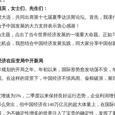
宾，女士们、先生们：
连，共同出席第十七届夏季达沃斯论坛。首先，我谨代
给予中国发展的大力支持表示衷心感谢！
主题，点出了当今世界经济发展的一项重大命题。正如
此机会，我想结合中国经济发展实践，同大家分享中国创
济在应变局中开新局
年规划的开局之年。年初以来，国际形势愈发动荡不安，
霜。在这样的背景下，中国经济不惧风雨、奋楫破浪，展
。
增速为5%，二季度以来保持良好运行态势，企业利润增
那么突出，但中国经济在140万亿元的超大体量上，在国
展，为不确定性增多的世界注入了宝贵的确定性，发挥了重