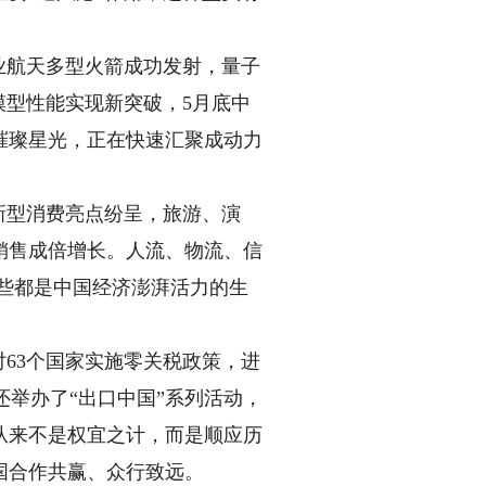
业航天多型火箭成功发射，量子
模型性能实现新突破，5月底中
璀璨星光，正在快速汇聚成动力
新型消费亮点纷呈，旅游、演
销售成倍增长。人流、物流、信
这些都是中国经济澎湃活力的生
63个国家实施零关税政策，进
还举办了“出口中国”系列活动，
从来不是权宜之计，而是顺应历
国合作共赢、众行致远。