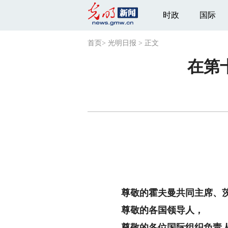
时政
国际
首页
>
光明日报
>
正文
在第
尊敬的霍夫曼共同主席、茨
尊敬的各国领导人，
尊敬的各位国际组织负责