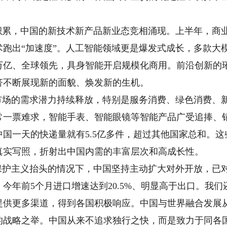
累，中国的新技术新产品新业态竞相涌现。上半年，商
跑出“加速度”。人工智能领域更是爆发式成长，多款大
万亿、全球领先，具身智能开启规模化商用。前沿创新的
济不断展现新的面貌、焕发新的生机。
场的需求潜力持续释放，特别是服务消费、绿色消费、
常一票难求，智能手表、智能眼镜等智能产品广受追捧、
国一天的快递量就有5.5亿多件，超过其他国家总和。
真实写照，折射出中国内需的丰富层次和高成长性。
护主义抬头的情况下，中国坚持主动扩大对外开放，已对
，今年前5个月进口增速达到20.5%、明显高于出口。我们
提供更多渠道，得到各国积极响应。中国与世界融合发展
的战略之举。中国从来不追求独行之快，而是致力于同各