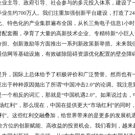
企业主导、政府引导、社会参与的多元投入体系，建设了
业生约700万人。我们注重加强创新平台建设，打造了2
化、特色化的产业集群遍布全国，从长三角电子信息1小时
时配套圈，孕育了大量的高新技术企业、专精特新“小巨人
分担、创新激励等方面推出一系列新政策新举措。未来我
通信网等基础设施，有效破除阻碍资源优化配置的壁垒障
，国际上总体给予了积极评价和广泛赞誉。然而也有一
出于种种原因抛出了所谓“中国冲击2.0”的论调。我注
一个相反的词汇，那就是“中国机遇2.0”。如果说过去
场红利”，那么现在，中国在提供更大“市场红利”的同时
红利”。这些红利交融叠加，给世界带来的是更多的发展机
味着全方位的创新赋能、高收益的投资机会。我们看到，越