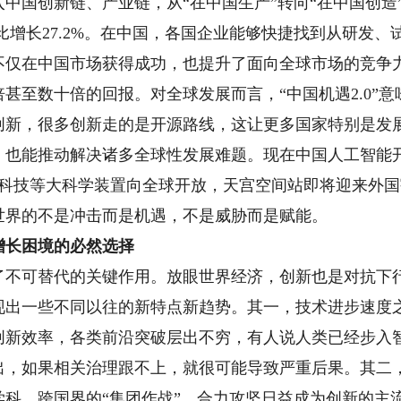
中国创新链、产业链，从“在中国生产”转向“在中国创造”
同比增长27.2%。在中国，各国企业能够快捷找到从研发
不仅在中国市场获得成功，也提升了面向全球市场的竞争
甚至数十倍的回报。对全球发展而言，“中国机遇2.0”
创新，很多创新走的是开源路线，这让更多国家特别是发
，也能推动解决诸多全球性发展难题。现在中国人工智能
子科技等大科学装置向全球开放，天宫空间站即将迎来外
世界的不是冲击而是机遇，不是威胁而是赋能。
长困境的必然选择
可替代的关键作用。放眼世界经济，创新也是对抗下行
现出一些不同以往的新特点新趋势。其一，技术进步速度
创新效率，各类前沿突破层出不穷，有人说人类已经步入智
出，如果相关治理跟不上，就很可能导致严重后果。其二
科、跨国界的“集团作战”、合力攻坚日益成为创新的主