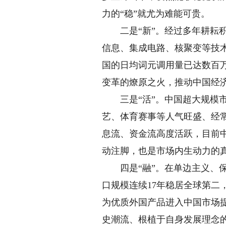
力的“稳”就尤为难能可贵。
二是“新”。经过多年耕耘积
信息、集成电路、核聚变等技术
国的日均词元调用量已达数百
变革的燎原之火，推动中国经
三是“活”。中国超大规模市
艺、体育赛事等人气旺盛、经
息流、资金流高度活跃，目前中
动注脚，也是市场内生动力的
四是“融”。在单边主义、保
口规模连续17年稳居全球第二
为优质外国产品进入中国市场
史潮流、根植于自身发展理念