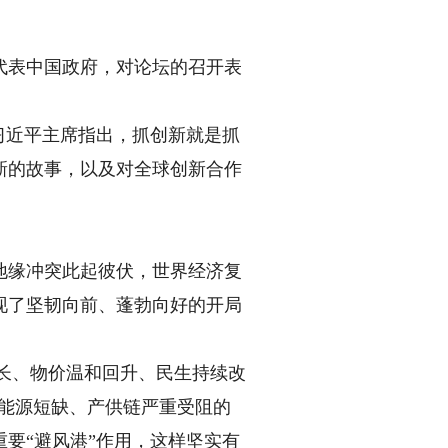
表中国政府，对论坛的召开表
习近平主席指出，抓创新就是抓
新的故事，以及对全球创新合作
地缘冲突此起彼伏，世界经济复
现了坚韧向前、蓬勃向好的开局
长、物价温和回升、民生持续改
际能源短缺、产供链严重受阻的
要“避风港”作用，这样坚实有