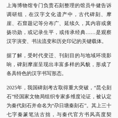
上海博物馆专门负责石刻整理的馆员牛健告诉
调研组，在汉字文化遗产中，古代碑刻、摩
崖、石窟题记等分布广、延续久，其内容或褒
扬功勋，或记录生平，或传承经典……是观察
汉字演变、书法流变和历史印记的关键载体。
据了解，受时代变迁、刊刻目的与地域环境影
响，碑刻摩崖呈现出丰富多样的风貌，形成了
各具特色的汉字书写形态。
2025年，我国碑刻考古取得重大突破，“昆仑刻
石”经国家文物局组织专家多维度论证，被认定
为秦代刻石并命名为“尕日塘秦刻石”。其上三十
七字秦篆笔法古拙，与秦代官方书风高度契