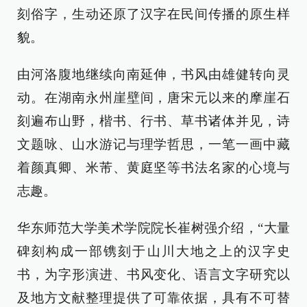
刻俗字，生动还原了汉字在民间传播的原生样
貌。
由河洛腹地继续向南延伸，书风由雄健转向灵
动。在湖南永州崖壁间，唐宋元以来的摩崖石
刻遍布山野，楷书、行书、草书诸体并见，诗
文题咏、山水游记与理学哲思，一笔一画中藏
着颜真卿、米芾、黄庭坚等书法名家的心境与
志趣。
华东师范大学美术学院院长崔树强介绍，“大量
碑刻构成一部镌刻于山川大地之上的汉字史
书，为字形演进、书风变化、语言文字研究以
及地方文献整理提供了可靠依据，具有不可替