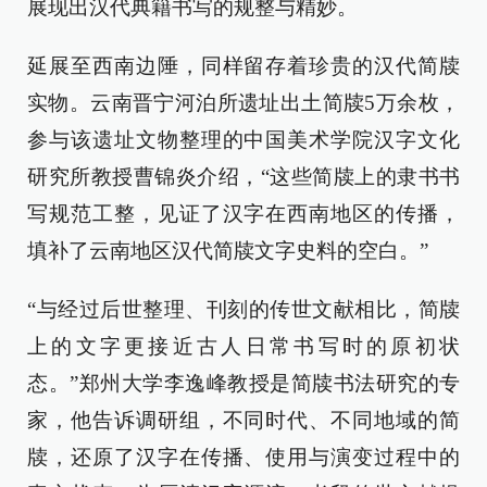
展现出汉代典籍书写的规整与精妙。
延展至西南边陲，同样留存着珍贵的汉代简牍
实物。云南晋宁河泊所遗址出土简牍5万余枚，
参与该遗址文物整理的中国美术学院汉字文化
研究所教授曹锦炎介绍，“这些简牍上的隶书书
写规范工整，见证了汉字在西南地区的传播，
填补了云南地区汉代简牍文字史料的空白。”
“与经过后世整理、刊刻的传世文献相比，简牍
上的文字更接近古人日常书写时的原初状
态。”郑州大学李逸峰教授是简牍书法研究的专
家，他告诉调研组，不同时代、不同地域的简
牍，还原了汉字在传播、使用与演变过程中的