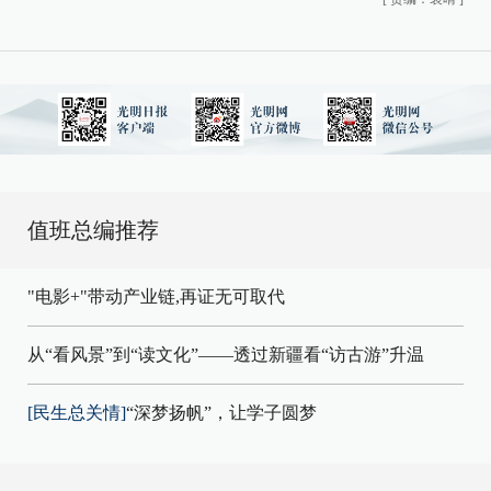
值班总编推荐
"电影+"带动产业链,再证无可取代
从“看风景”到“读文化”——透过新疆看“访古游”升温
[民生总关情]
“深梦扬帆”，让学子圆梦