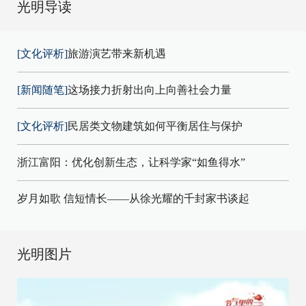
光明导读
[文化评析]
旅游演艺带来新机遇
[新闻随笔]
这场接力折射出向上向善社会力量
[文化评析]
民居类文物建筑如何平衡居住与保护
浙江富阳：优化创新生态，让科学家“如鱼得水”
岁月如歌 信短情长——从徐光耀的千封家书谈起
光明图片