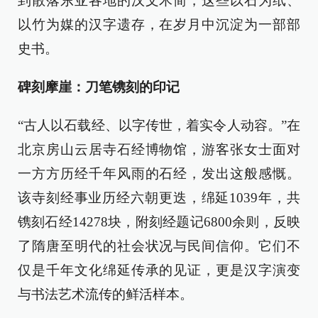
到散落东亚各地的汉文木简，这些以石为纸、
以竹为媒的汉字遗存，在岁月中沉淀为一部部
史书。
碑刻摩崖：刀笔镌刻的印记
“古人以石载经、以字传世，着实令人动容。”在
北京房山云居寺石经博物馆，游客张女士面对
一方方历经千年风雨的石经，发出这般感慨。
该寺刻经事业历经六朝更迭，绵延1039年，共
镌刻石经14278块，附刻经题记6800余则，反映
了隋唐至明代的社会状况与民间信仰。它们不
仅是千年文化绵延传承的见证，更是汉字演变
与书法艺术流传的鲜活样本。