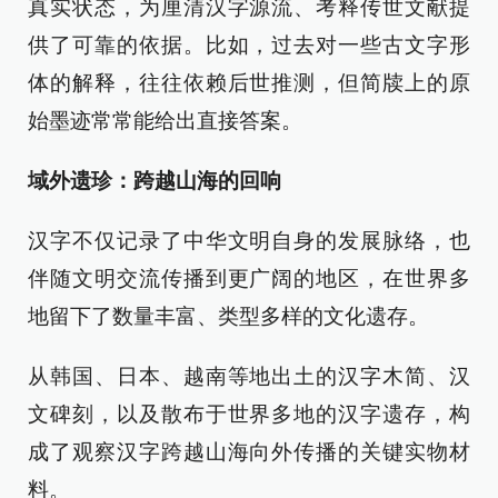
真实状态，为厘清汉字源流、考释传世文献提
供了可靠的依据。比如，过去对一些古文字形
体的解释，往往依赖后世推测，但简牍上的原
始墨迹常常能给出直接答案。
域外遗珍：跨越山海的回响
汉字不仅记录了中华文明自身的发展脉络，也
伴随文明交流传播到更广阔的地区，在世界多
地留下了数量丰富、类型多样的文化遗存。
从韩国、日本、越南等地出土的汉字木简、汉
文碑刻，以及散布于世界多地的汉字遗存，构
成了观察汉字跨越山海向外传播的关键实物材
料。