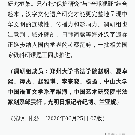
研究框架。只有把“保护研究”与“全球视野”结合
起来，汉字文化遗产研究才能更完整地呈现中
华文明的连续性、传播力和影响力。调研组也
注意到，域外碑刻、日韩简牍等海外汉字遗存
正逐步纳入国内学界的考察范畴，一批相关国
家级科研课题正同步推进。
（调研组成员：郑州大学书法学院赵明、夏卓
熙、谭杰、赵雅琪、李宗晓、杨扬，中山大学
中国语言文学系李维海，中国艺术研究院书法
篆刻系邹昊轩，光明日报记者纪博、兰亚妮）
《光明日报》（2026年06月25日 07版）
[
责编：袁晴
]