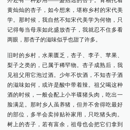
外还有一种妙用——盛熟透的杏子。青釉托着
黄灿灿的杏子，如今想来，堪称乡村的宋代美
学。那时候，我自然不知宋代美学为何物，只
记得每当母亲如此盛放杏子，我就忍不住多看
两眼，那杏子的滋味似乎也甜了许多。
旧时的乡村，水果匮乏，杏子、李子、苹果、
梨子之类的，已属于稀罕物。杏子成熟后，我
见祖父用它泡过酒。少年不饮酒，不知杏子酒
的滋味如何，或许是酸中带着辣。祖父喝这种
酒的时候，一般会配上小半碟猪头肉，吃出一
脸满足。那时乡人虽养猪，但并不舍得吃最好
的部位，多半会卖掉贴补家用，只吃猪头肉。
树上的杏子，若有富余，祖母也会把它们拿到