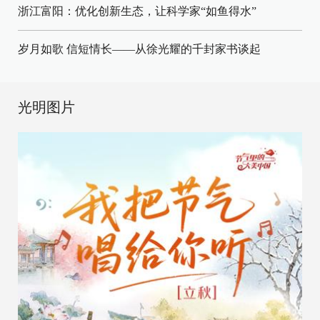
浙江富阳：优化创新生态，让科学家“如鱼得水”
岁月如歌 信短情长——从徐光耀的千封家书谈起
光明图片