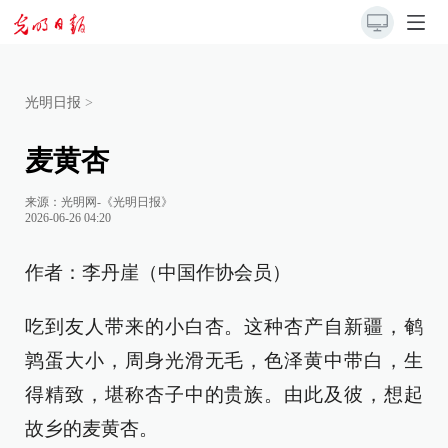
光明日报
>
麦黄杏
来源：
光明网-《光明日报》
2026-06-26 04:20
作者：李丹崖（中国作协会员）
吃到友人带来的小白杏。这种杏产自新疆，鹌
鹑蛋大小，周身光滑无毛，色泽黄中带白，生
得精致，堪称杏子中的贵族。由此及彼，想起
故乡的麦黄杏。