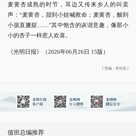
麦黄杏成熟的时节，耳边又传来乡人的叫卖
声：“麦黄杏，甜到小娃喊救命；麦黄杏，酸到
小孩直撅腚……”其中饱含的诙谐意趣，像那小
小的杏子一样惹人欢喜。
《光明日报》（2026年06月26日 15版）
[
责编：李伯玺
]
值班总编推荐