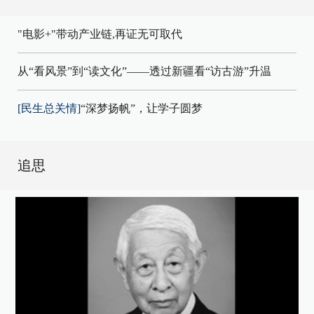
"电影+"带动产业链,再证无可取代
从“看风景”到“读文化”——透过新疆看“访古游”升温
[民生总关情]
“深梦扬帆”，让学子圆梦
追思