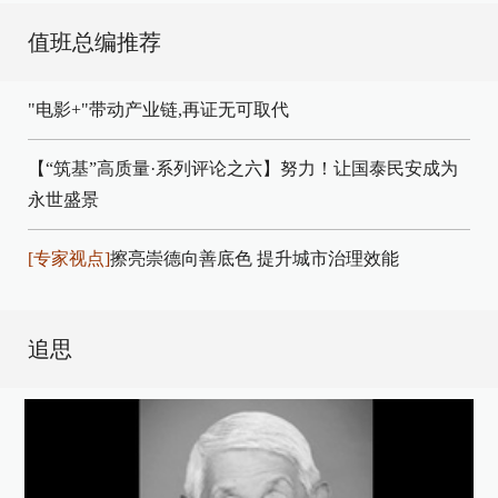
值班总编推荐
"电影+"带动产业链,再证无可取代
【“筑基”高质量·系列评论之六】努力！让国泰民安成为
永世盛景
[专家视点]
擦亮崇德向善底色 提升城市治理效能
追思