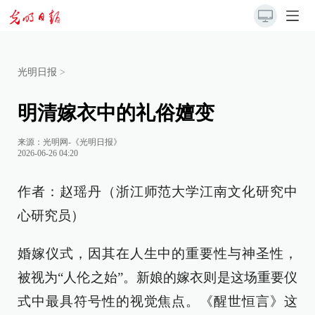
光明日报
>
明清嫁衣中的礼俗嬗变
来源：
光明网-《光明日报》
2026-06-26 04:20
作者：赵瑶丹（浙江师范大学江南文化研究中
心研究员）
婚嫁仪式，因其在人生中的重要性与神圣性，
被视为“人伦之始”。新娘的嫁衣则是这场重要仪
式中最具符号性的视觉焦点。《醒世恒言》这