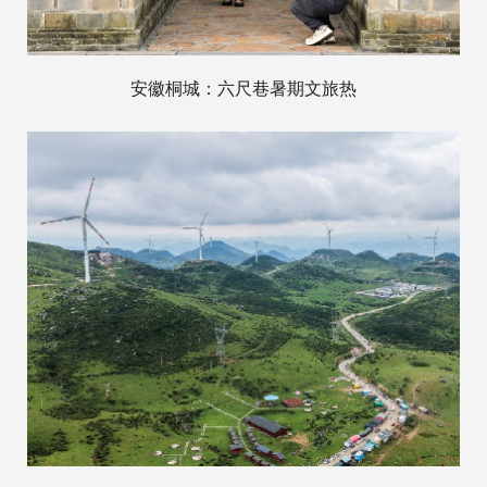
安徽桐城：六尺巷暑期文旅热