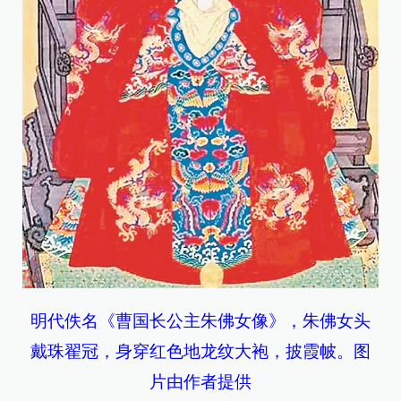
明代佚名《曹国长公主朱佛女像》，朱佛女头
戴珠翟冠，身穿红色地龙纹大袍，披霞帔。图
片由作者提供