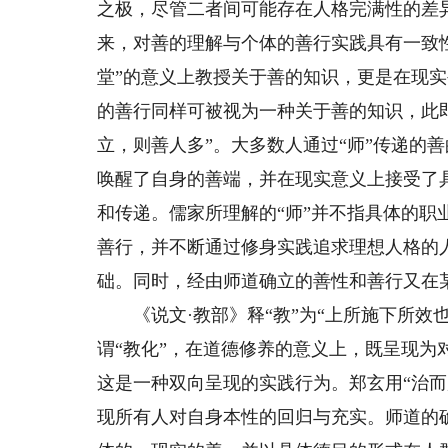
之极，尽管二者间可能存在人格完满性的差
来，对善的理解与个体的善行实践具有一致性
堂”的意义上教授关于善的知识，更是在现
的善行同样可被视为一种关于善的知识，此即
立，则善人多”。大多数人通过“师”传递的
唤醒了自身的善端，并在现实意义上接受了
和传递。儒家所理解的“师”并不指具体的
善行，并不断通过修身实践追求理想人格的
础。同时，经由师道确立的善性和善行又在
《说文·教部》释“教”为“上所施下所效也
谓“教化”，在道德修养的意义上，既呈现
这是一种双向呈现的实践行为。郑玄用“治而
现所有人对自身本性的回归与充实。师道的