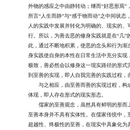
外物的感应之中由静转动；继而“好恶形焉”
所言“人生而静”与“感于物而动”之中间状
人的实践中发展并转化为明确的、现实的、
行。所以，为善去恶的修身实践就是在“几”
此，通过不断地积累，使恶的念头和行为渐
身实践使自身的本性在日常生活中充分实现
极致，善必然会以修身这一现实路径的形式
到至善的实现，即人自我完善的实践过程，亦
与之相应，由至善而善的实现过程，构成了
体现，即人存在形式的现实形态。
儒家的至善观念，虽然具有鲜明的形而上内
至善本身并不具有实体性。在儒家传统中，
超越性、终极性的至善，在现实中具象化为