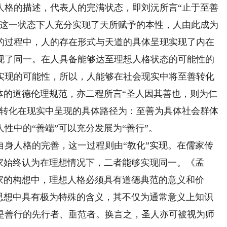
人格的描述，代表人的完满状态，即刘沅所言“止于至善
在这一状态下人充分实现了天所赋予的本性，人由此成为
的过程中，人的存在形式与天道的具体呈现实现了内在
现了同一。在人具备能够达至理想人格状态的可能性的
实现的可能性，所以，人能够在社会现实中将至善转化
体的道德伦理规范，亦二程所言“圣人因其善也，则为仁
的转化在现实中呈现的具体路径为：至善为具体社会群体
性中的“善端”可以充分发展为“善行”。
人格的完善，这一过程则由“教化”实现。在儒家传
家始终认为在理想情况下，二者能够实现同一。《孟
家的构想中，理想人格必须具有道德典范的意义和价
家思想中具有极为特殊的含义，其不仅为通常意义上知识
是善行的先行者、垂范者。换言之，圣人亦可被视为师