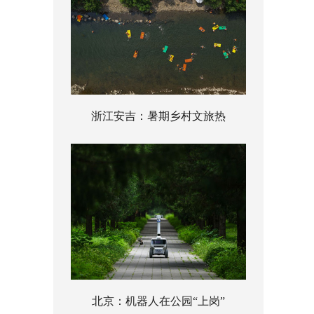
浙江安吉：暑期乡村文旅热
北京：机器人在公园“上岗”