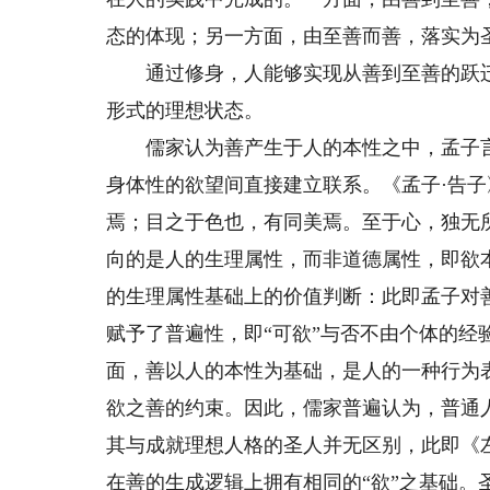
态的体现；另一方面，由至善而善，落实为
通过修身，人能够实现从善到至善的跃迁，
形式的理想状态。
儒家认为善产生于人的本性之中，孟子言“
身体性的欲望间直接建立联系。《孟子·告子
焉；目之于色也，有同美焉。至于心，独无
向的是人的生理属性，而非道德属性，即欲
的生理属性基础上的价值判断：此即孟子对
赋予了普遍性，即“可欲”与否不由个体的
面，善以人的本性为基础，是人的一种行为
欲之善的约束。因此，儒家普遍认为，普通
其与成就理想人格的圣人并无区别，此即《
在善的生成逻辑上拥有相同的“欲”之基础。