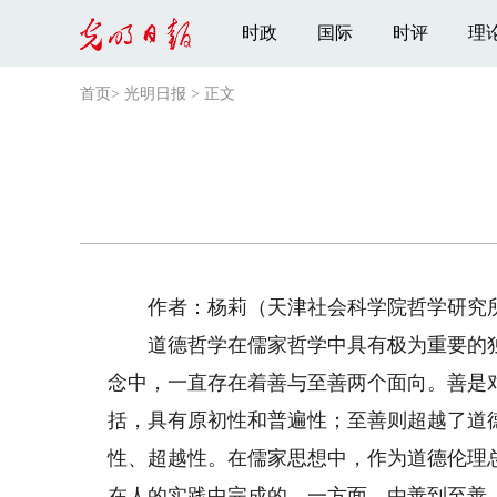
时政
国际
时评
理
首页
>
光明日报
>
正文
作者：杨莉（天津社会科学院哲学研究
道德哲学在儒家哲学中具有极为重要的独
念中，一直存在着善与至善两个面向。善是
括，具有原初性和普遍性；至善则超越了道
性、超越性。在儒家思想中，作为道德伦理
在人的实践中完成的。一方面，由善到至善