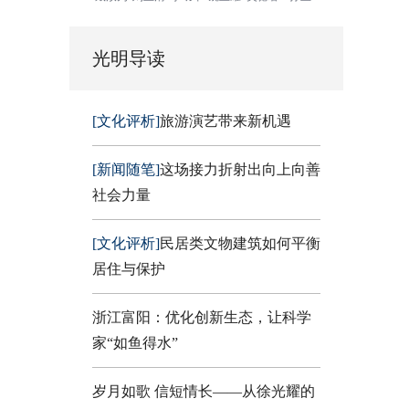
光明导读
[文化评析]
旅游演艺带来新机遇
[新闻随笔]
这场接力折射出向上向善
社会力量
[文化评析]
民居类文物建筑如何平衡
居住与保护
浙江富阳：优化创新生态，让科学
家“如鱼得水”
岁月如歌 信短情长——从徐光耀的