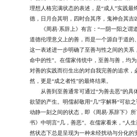
理想人格完满状态的表述，是“成人”实践最
德，日月合其明，四时合其序，鬼神合其吉
《周易·系辞上》有言：“一阴一阳之谓道，
道德伦理意义上的善，而是一个源自于道的
这一表述进一步明确了至善与性之间的关系
命中的性”。在儒家传统中，至善与善，均
对善的实践而衍生出的对自我完善的追求，
然，更是“成之者性”的最终结果。
从善到至善通常可通过“为善去恶”的具体
欲望的产生。明儒郝敬用“几”字解释“可欲之
动静一刻之间的状态，即《周易·系辞下》所
书》中明言“几，善恶”。在儒家看来，“人
然状态下总是呈现为一种未经扰动与分化的