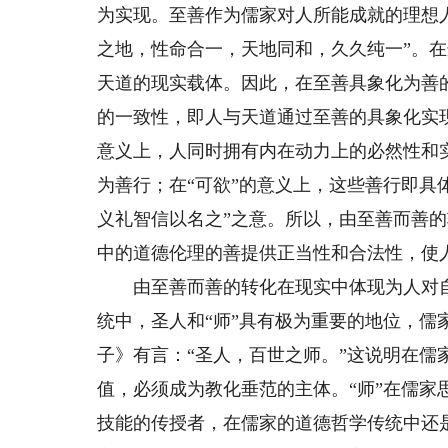
为实现。至善作为儒家对人所能成就的理想
之地，性命合一，天地同和，久久纯一”。
天道的现实载体。因此，在至善具象化为善
的一致性，即人与天道通过至善的具象化实
意义上，人同时拥有内在动力上的必然性和
为善行；在“可欲”的意义上，这些善行即具
义礼智信以名之”之意。所以，由至善而善
中的道德伦理的善提供正当性和合法性，使人
由至善而善的转化在现实中体现为人对自身
统中，圣人和“师”具有极为重要的地位，儒
子》有言：“圣人，百世之师。”这说明在儒
值，必须成为教化垂范的主体。“师”在儒
技能的传授者，在儒家的道德哲学传统中还