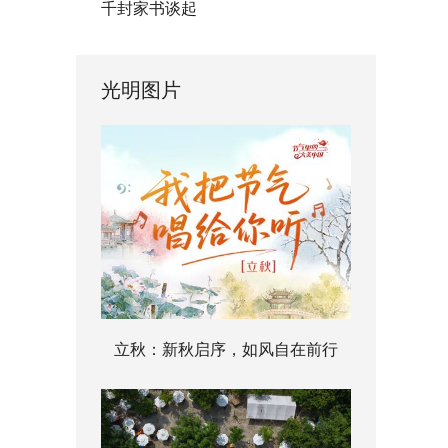
千封家书谈起
光明图片
立秋：新秋启序，如风自在前行