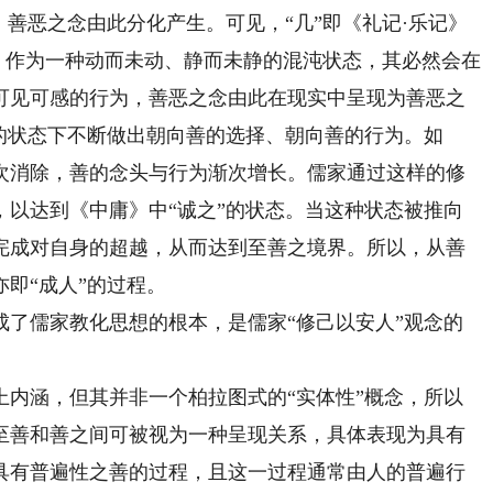
，善恶之念由此分化产生。可见，“几”即《礼记·乐记》
态，作为一种动而未动、静而未静的混沌状态，其必然会在
可见可感的行为，善恶之念由此在现实中呈现为善恶之
的状态下不断做出朝向善的选择、朝向善的行为。如
次消除，善的念头与行为渐次增长。儒家通过这样的修
，以达到《中庸》中“诚之”的状态。当这种状态被推向
完成对自身的超越，从而达到至善之境界。所以，从善
即“成人”的过程。
儒家教化思想的根本，是儒家“修己以安人”观念的
涵，但其并非一个柏拉图式的“实体性”概念，所以
至善和善之间可被视为一种呈现关系，具体表现为具有
具有普遍性之善的过程，且这一过程通常由人的普遍行