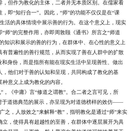
异，但作为教化的主体，二者并无本质区别。在儒家看
，即“知行合一”。因此，“师”的功能不仅仅是在“课
实生活的具体情境中展示善的行为。在这个意义上，现实
“师”的完整作用，亦即周敦颐《通书》所言之“师道
善的知识和展示的善的行为，在群体中、在心性的意义上
具有普遍性的善行规范，从而实现了善在人群中的扩散
职业和身份，而是指所有能在现实生活中呈现善性、做出
人，他们对于善的认知和呈现，共同构成了教化的基
某种意义上成为教化的内容。
”，《中庸》言“修道之谓教”。合二者之言可见，所
为对于道德典范的展示，亦呈现为对道德榜样的效仿——
广之，人放效之”来解释“教”，指明教化是通过“师”来实
确立，使得具有超越性的至善，在群体中逐层展开为具