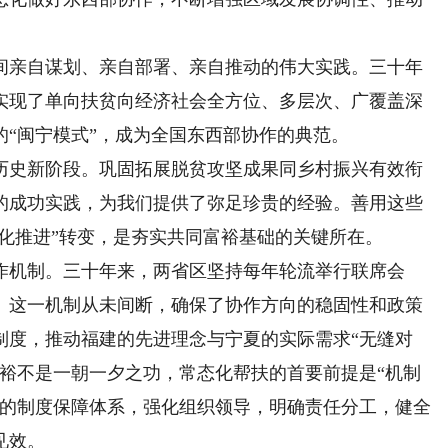
亲自谋划、亲自部署、亲自推动的伟大实践。三十年
实现了单向扶贫向经济社会全方位、多层次、广覆盖深
“闽宁模式”，成为全国东西部协作的典范。
史新阶段。巩固拓展脱贫攻坚成果同乡村振兴有效衔
的成功实践，为我们提供了弥足珍贵的经验。善用这些
态化推进”转变，是夯实共同富裕基础的关键所在。
机制。三十年来，两省区坚持每年轮流举行联席会
。这一机制从未间断，确保了协作方向的稳固性和政策
制度，推动福建的先进理念与宁夏的实际需求“无缝对
富裕不是一朝一夕之功，常态化帮扶的首要前提是“机制
作的制度保障体系，强化组织领导，明确责任分工，健全
见效。