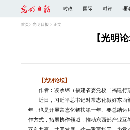
时政
国际
时评
理
首页
>
光明日报
>
正文
【光明论
【光明论坛】
作者：凌承纬（福建省委党校〔福建行政
近日，习近平总书记对常态化做好东西部协
年，也是开展常态化帮扶第一年。要总结运
作方式，拓展协作领域，推动东西部产业互
互利共赢、共同发展。这一重要指示，为常