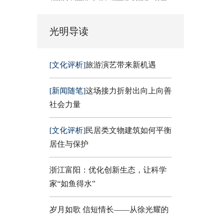
光明导读
[文化评析]
旅游演艺带来新机遇
[新闻随笔]
这场接力折射出向上向善
社会力量
[文化评析]
民居类文物建筑如何平衡
居住与保护
浙江富阳：优化创新生态，让科学
家“如鱼得水”
岁月如歌 信短情长——从徐光耀的