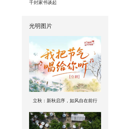
千封家书谈起
光明图片
立秋：新秋启序，如风自在前行