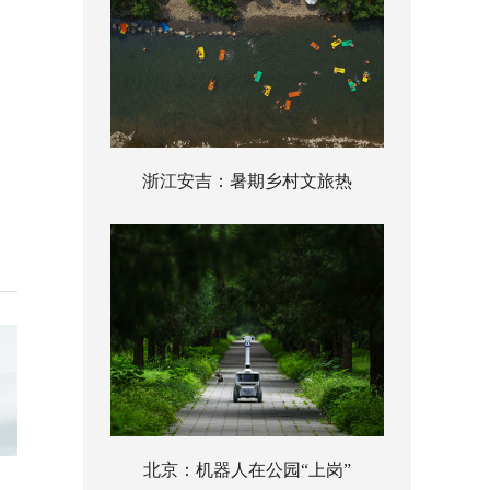
浙江安吉：暑期乡村文旅热
北京：机器人在公园“上岗”