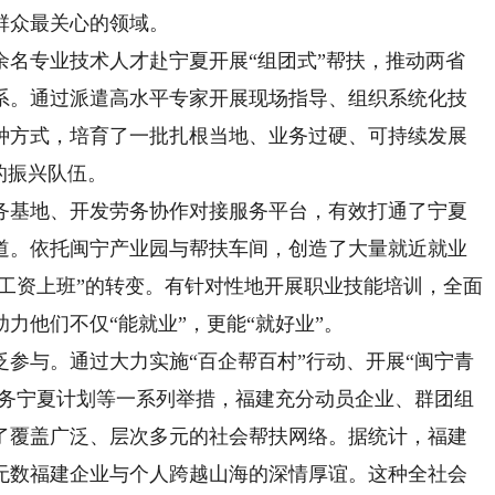
群众最关心的领域。
余名专业技术人才赴宁夏开展“组团式”帮扶，推动两省
系。通过派遣高水平专家开展现场指导、组织系统化技
种方式，培育了一批扎根当地、业务过硬、可持续发展
的振兴队伍。
基地、开发劳务协作对接服务平台，有效打通了宁夏
道。依托闽宁产业园与帮扶车间，创造了大量就近就业
拿工资上班”的转变。有针对性地开展职业技能培训，全面
力他们不仅“能就业”，更能“就好业”。
与。通过大力实施“百企帮百村”行动、开展“闽宁青
服务宁夏计划等一系列举措，福建充分动员企业、群团组
了覆盖广泛、层次多元的社会帮扶网络。据统计，福建
是无数福建企业与个人跨越山海的深情厚谊。这种全社会