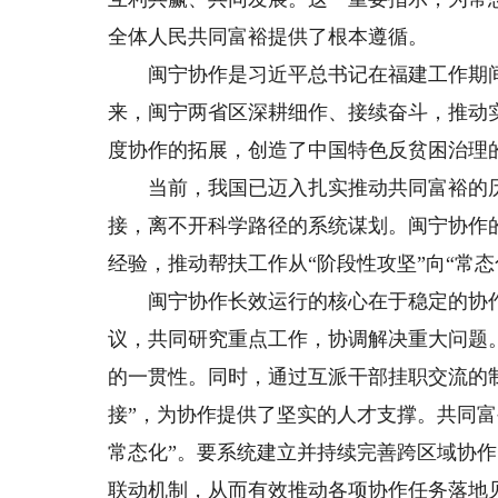
全体人民共同富裕提供了根本遵循。
闽宁协作是习近平总书记在福建工作期间
来，闽宁两省区深耕细作、接续奋斗，推动
度协作的拓展，创造了中国特色反贫困治理的
当前，我国已迈入扎实推动共同富裕的历
接，离不开科学路径的系统谋划。闽宁协作
经验，推动帮扶工作从“阶段性攻坚”向“常
闽宁协作长效运行的核心在于稳定的协作
议，共同研究重点工作，协调解决重大问题
的一贯性。同时，通过互派干部挂职交流的
接”，为协作提供了坚实的人才支撑。共同
常态化”。要系统建立并持续完善跨区域协
联动机制，从而有效推动各项协作任务落地