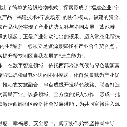
出了简单的给钱给物模式，探索形成了“福建企业+宁
宁夏产品”“福建技术+宁夏场景”的协作模式。福建的资金、
农产品优势实现了产业优势互补与协同发展。盐池滩
群的崛起，正是产业带动结出的硕果。迈入常态化帮扶
展内生动能”，必须立足资源禀赋找准产业合作契合点，
提升帮扶地区自我发展的“造血能力”。
：在数字智造领域，依托西部冷凉气候与绿色能源富
西部完成”和绿电外送的协同模式，化自然禀赋为产业优
，推动农文旅融合，串点成线开发特色线路、联合打造
为富民产业。以多领域、全方位的深入协作，形成一批
续激活西部地区经济社会发展潜能，为共同富裕注入源
感、幸福感、安全感上。闽宁协作始终坚持民生导