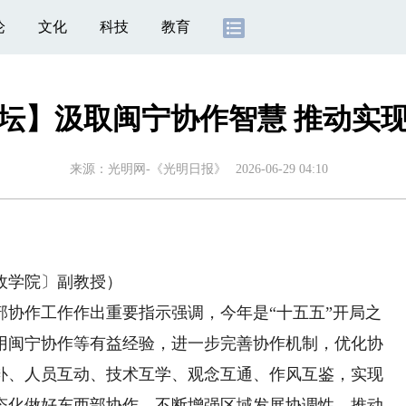
论
文化
科技
教育
坛】汲取闽宁协作智慧 推动实
来源：
光明网-《光明日报》
2026-06-29 04:10
学院〕副教授）
作工作作出重要指示强调，今年是“十五五”开局之
用闽宁协作等有益经验，进一步完善协作机制，优化协
补、人员互动、技术互学、观念互通、作风互鉴，实现
态化做好东西部协作，不断增强区域发展协调性、推动