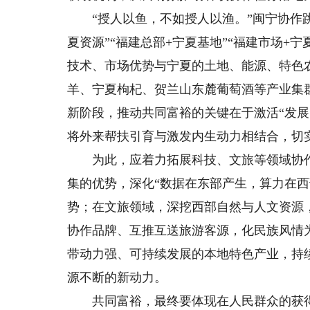
“授人以鱼，不如授人以渔。”闽宁协作跳
夏资源”“福建总部+宁夏基地”“福建市场+
技术、市场优势与宁夏的土地、能源、特色
羊、宁夏枸杞、贺兰山东麓葡萄酒等产业集
新阶段，推动共同富裕的关键在于激活“发
将外来帮扶引育与激发内生动力相结合，切实
为此，应着力拓展科技、文旅等领域协作
集的优势，深化“数据在东部产生，算力在
势；在文旅领域，深挖西部自然与人文资源
协作品牌、互推互送旅游客源，化民族风情
带动力强、可持续发展的本地特色产业，持
源不断的新动力。
共同富裕，最终要体现在人民群众的获得