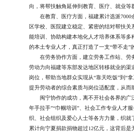
向，将帮扶触角延伸到教育、医疗、就业等
在教育、医疗方面，福建累计选派7000
区学校、医院建立稳定、紧密的结对帮扶关
能培训、协助构建本地化人才培养体系等多
的本土专业人才，真正打造了一支“带不走”
在劳务协作方面，建立劳务工作站、劳务
劳动力向福建等东部发达地区转移就业的渠
岗位，帮助当地群众实现从“靠天吃饭”到“
提升劳动者的综合素质与岗位适配度，从而助
闽宁协作的成功，离不开社会各界的广泛参
年手拉手”“巾帼培训”、社会工作专业人才
织、社会组织及爱心人士等各方力量，织就
累计向宁夏捐款捐物超过12亿元，这背后