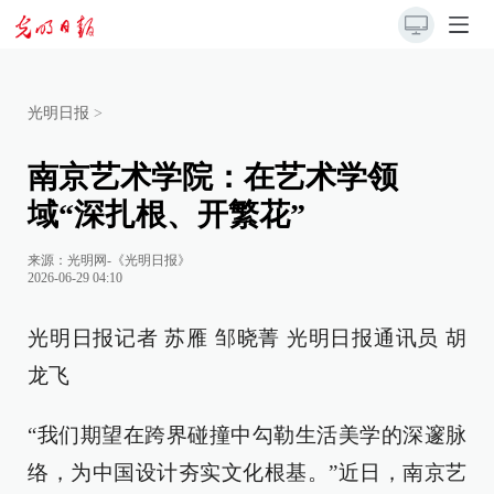
光明日报
>
南京艺术学院：在艺术学领
域“深扎根、开繁花”
来源：
光明网-《光明日报》
2026-06-29 04:10
光明日报记者 苏雁 邹晓菁 光明日报通讯员 胡
龙飞
“我们期望在跨界碰撞中勾勒生活美学的深邃脉
络，为中国设计夯实文化根基。”近日，南京艺