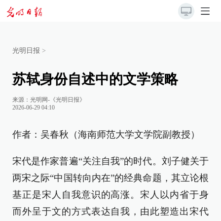
光明日报
>
苏轼身份自述中的文学策略
来源：
光明网-《光明日报》
2026-06-29 04:10
作者：吴春秋（海南师范大学文学院副教授）
宋代是作家普遍“关注自我”的时代。刘子健关于
两宋之际“中国转向内在”的经典命题，其立论根
基正是宋人自我意识的高涨。宋人以内省于身
而外呈于文的方式表达自我，由此塑造出宋代