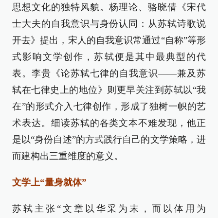
思想文化的独特风貌。杨理论、骆晓倩《宋代
士大夫的自我意识与身份认同：从苏轼诗歌说
开去》提出，宋人的自我意识常通过“自称”等形
式影响文学创作，苏轼便是其中最典型的代
表。李贵《论苏轼七律的自我意识——兼及苏
轼在七律史上的地位》则更早关注到苏轼以“我
在”的形式介入七律创作，形成了独树一帜的艺
术表达。细读苏轼的各类文本不难发现，他正
是以“身份自述”的方式践行自己的文学策略，进
而建构出三重维度的意义。
文学上“量身就体”
苏轼主张“文章以华采为末，而以体用为