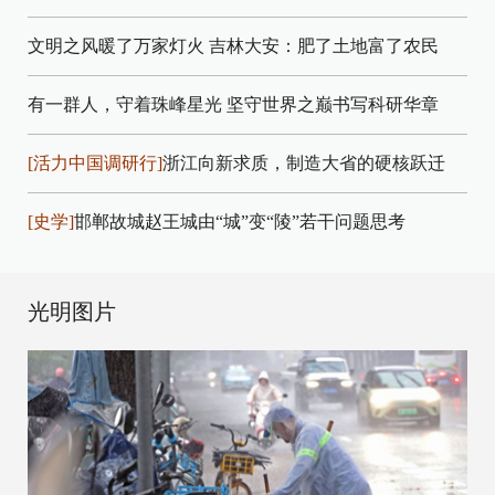
文明之风暖了万家灯火
吉林大安：肥了土地富了农民
有一群人，守着珠峰星光
坚守世界之巅书写科研华章
[活力中国调研行]
浙江向新求质，制造大省的硬核跃迁
[史学]
邯郸故城赵王城由“城”变“陵”若干问题思考
光明图片