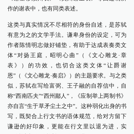
作的谢表中，也有同类表述。
这类与真实情况不尽相符的身份自述，是苏轼
有意为之的文学手法。谦卑身份的设定，可为
作者陈情明志做好铺垫，有助于达成表奏类文
体“对扬王庭，昭明心曲”（《文心雕龙·章
表》）的功效，也切合这类文体“让爵谢
恩”（《文心雕龙·奏启》）的主题要求。与之类
似，苏轼在写给富弼、王子融的自荐信中，自
称“西南匹夫”“西州鄙人”，《应制举上两制书》
亦自言“生于草矛尘土之中”。这种弱化出身的书
写，既契合上行文书的语体规范，给对方留下
谦逊的好印象，更能在行文里以退为进，实