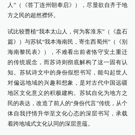
人”（《答丁连州朝奉启》），尽显欲自齐于地
方之民的超然襟怀。
试比较曹植“我本太山人，何为客淮东”（《盘石
篇》）与苏轼“我本海南民，寄生西蜀州”（《别
海南黎民表》），不难看出前者恪守安土重迁
的传统观念，而苏诗则彻底解构了这一固有认
知。苏轼诗文中的身份假想书写，能勾起世人
对偏远地域的兴趣和想象，是对古代中国远疆
地区文化意义的积极建构。苏轼自化为地方之
民的表达，改造了前人的“身份代言”传统，从个
体自我抒情升华至文化心态的深层书写，承载
着跨地域式文化认同的深层意蕴。