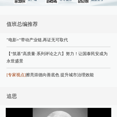
值班总编推荐
"电影+"带动产业链,再证无可取代
【“筑基”高质量·系列评论之六】努力！让国泰民安成为
永世盛景
[专家视点]
擦亮崇德向善底色 提升城市治理效能
追思