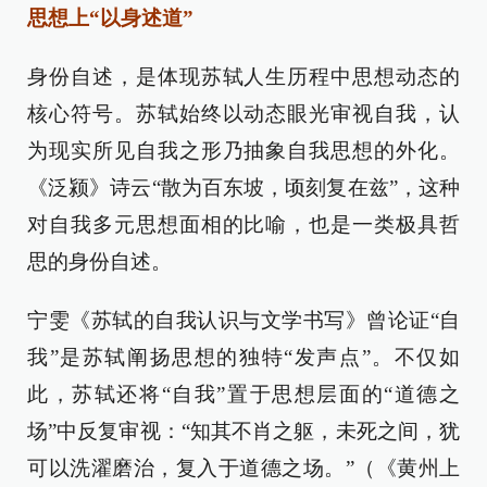
思想上“以身述道”
身份自述，是体现苏轼人生历程中思想动态的
核心符号。苏轼始终以动态眼光审视自我，认
为现实所见自我之形乃抽象自我思想的外化。
《泛颍》诗云“散为百东坡，顷刻复在兹”，这种
对自我多元思想面相的比喻，也是一类极具哲
思的身份自述。
宁雯《苏轼的自我认识与文学书写》曾论证“自
我”是苏轼阐扬思想的独特“发声点”。不仅如
此，苏轼还将“自我”置于思想层面的“道德之
场”中反复审视：“知其不肖之躯，未死之间，犹
可以洗濯磨治，复入于道德之场。”（《黄州上