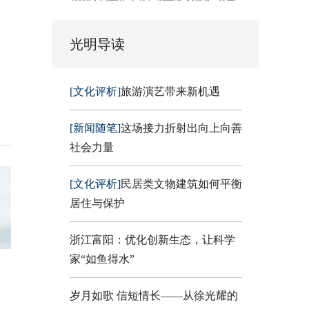
光明导读
[文化评析]
旅游演艺带来新机遇
[新闻随笔]
这场接力折射出向上向善
社会力量
[文化评析]
民居类文物建筑如何平衡
居住与保护
浙江富阳：优化创新生态，让科学
家“如鱼得水”
岁月如歌 信短情长——从徐光耀的