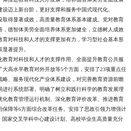
建设迈上新台阶，更好支撑和服务中国式现代化。
设取得显著成效，高质量教育体系基本建成。党对教育
善，德智体美劳全面培养体系更加健全，立德树人成效
教育对科技和人才的支撑更加有力，学习型社会基本形
权显著提升。
教育对科技和人才的支撑作用、全面提升教育公共服
大高水平教育对外开放等5个方面，安排了23项重点任
战略、服务现代化产业体系建设，对完善教育资源前瞻
局进行系统部署。明确了树立和践行科学的教育发展理
优化教育管理运行机制、深化教育评价改革、推进教育
治保障等6方面综合改革任务。安排了思政引领力增强计
划、国家交叉学科中心建设计划、高校毕业生高质量充分