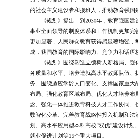
的社会主义建设者和接班人，推动教育强国
《规划》提出，到2030年，教育强国建
事业全面领导的制度体系和工作机制更加完
更加显著，人民群众教育获得感显著增强，
成，我国教育的国际影响力、竞争力和话语
《规划》围绕塑造立德树人新格局、强化
务质量和水平、培养造就高水平教师队伍、扩
务。围绕适应学龄人口变化、支撑国家重大
布局、强化教育区域布局、优化人才培养布
念、强化一体推进教育科技人才工作协同、
数智化变革、完善教育战略性投入机制和法
划、高水平应用型本科高校“双优”建设计
就业促进计划等15个重大项目。