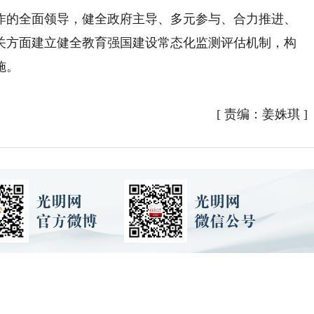
的全面领导，健全政府主导、多元参与、合力推进、
关方面建立健全教育强国建设常态化监测评估机制，构
施。
[
责编：姜姝琪
]