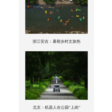
浙江安吉：暑期乡村文旅热
北京：机器人在公园“上岗”