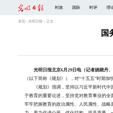
时政
国际
时评
理
首页
>
光明日报
>
正文
国
光明日报北京6月29日电（记者姚晓丹、
（以下简称《规划》），对“十五五”时期加
《规划》强调，坚持以习近平新时代中国
于教育的重要论述，坚持党对教育事业的全
牢牢把握教育的政治属性、人民属性、战略
力，着力促进公平、优化结构、提高质量，