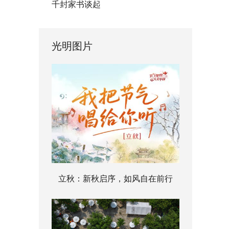
千封家书谈起
光明图片
立秋：新秋启序，如风自在前行