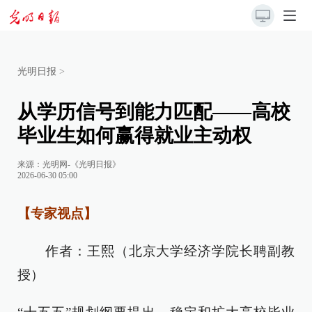
光明日报
>
从学历信号到能力匹配——高校
毕业生如何赢得就业主动权
来源：
光明网-《光明日报》
2026-06-30 05:00
【专家视点】
作者：王熙（北京大学经济学院长聘副教
授）