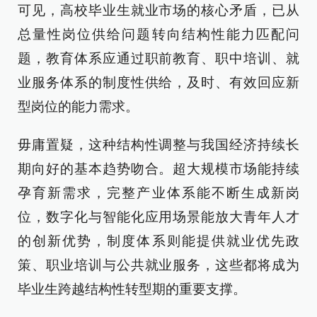
可见，高校毕业生就业市场的核心矛盾，已从
总量性岗位供给问题转向结构性能力匹配问
题，教育体系应通过职前教育、职中培训、就
业服务体系的制度性供给，及时、有效回应新
型岗位的能力需求。
毋庸置疑，这种结构性调整与我国经济持续长
期向好的基本趋势吻合。超大规模市场能持续
孕育新需求，完整产业体系能不断生成新岗
位，数字化与智能化应用场景能放大青年人才
的创新优势，制度体系则能提供就业优先政
策、职业培训与公共就业服务，这些都将成为
毕业生跨越结构性转型期的重要支撑。