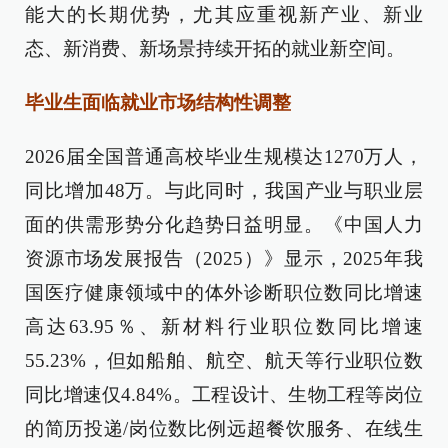
能大的长期优势，尤其应重视新产业、新业
态、新消费、新场景持续开拓的就业新空间。
毕业生面临就业市场结构性调整
2026届全国普通高校毕业生规模达1270万人，
同比增加48万。与此同时，我国产业与职业层
面的供需形势分化趋势日益明显。《中国人力
资源市场发展报告（2025）》显示，2025年我
国医疗健康领域中的体外诊断职位数同比增速
高达63.95％、新材料行业职位数同比增速
55.23%，但如船舶、航空、航天等行业职位数
同比增速仅4.84%。工程设计、生物工程等岗位
的简历投递/岗位数比例远超餐饮服务、在线生