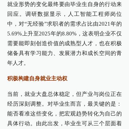
就业形势的变化最终要由毕业生自身的行动来
回应。调研数据显示，人工智能工程师岗位
中，对“无经验”求职者的需求占比由2021年的
5.69%上升至2025年的8.80%，这表明企业不仅
需要能即刻创造价值的成熟型人才，也在积极
储备具有学习能力、发展潜力和成长空间的青
年人才。
积极构建自身就业主动权
当前，就业大盘总体稳定，但产业与岗位正在
经历深刻调整。对毕业生而言，最关键的是：
能否看准这些变化，把宏观趋势转化为自己的
具体行动。由此出发，毕业生可从三个层面着