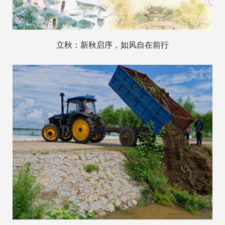
立秋：新秋启序，如风自在前行