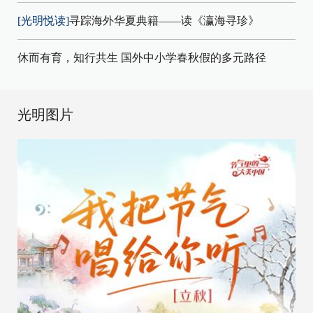
[光明悦读]
寻踪海外华夏典籍——读《瀛海寻珍》
休而有育，知行共生 国外中小学春秋假的多元路径
光明图片