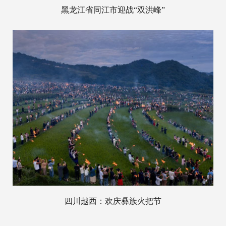
黑龙江省同江市迎战“双洪峰”
四川越西：欢庆彝族火把节