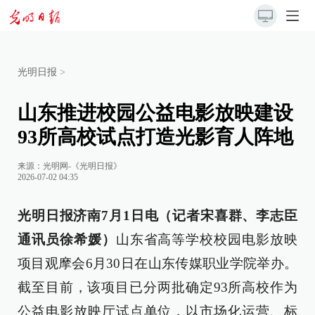
光明日报
>
山东推进校园公益电影放映建设
93所高校试点打造光影育人阵地
来源：
光明网-《光明日报》
2026-07-02 04:35
光明日报济南7月1日电（记者宋喜群、李志臣
通讯员徐希媛）
山东省高等学校校园电影放映
项目观摩会6月30日在山东传媒职业学院举办。
截至目前，该项目已分两批确定93所高校作为
公益电影放映厅试点单位，以市场化运营、标