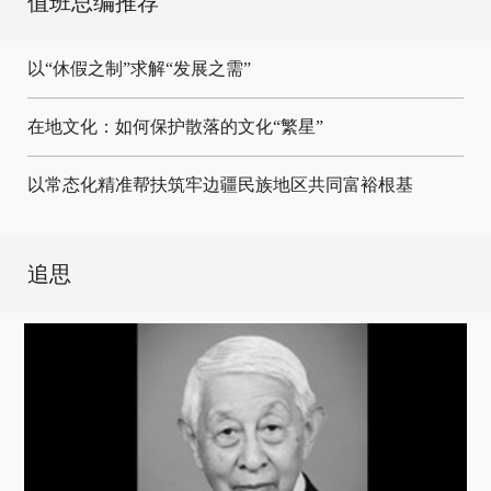
值班总编推荐
以“休假之制”求解“发展之需”
在地文化：如何保护散落的文化“繁星”
以常态化精准帮扶筑牢边疆民族地区共同富裕根基
追思